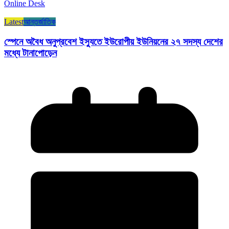
Online Desk
Latest
আন্তর্জাতিক
স্পেনে অবৈধ অনুপ্রবেশ ইস্যুতে ইউরোপীয় ইউনিয়নের ২৭ সদস্য দেশের
মধ্যে টানাপোড়েন