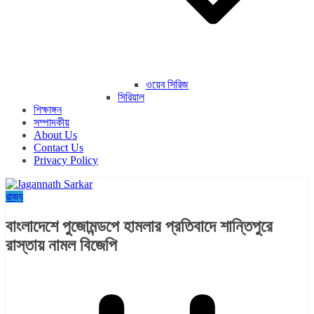
ওয়েব সিরিজ
সিরিয়াল
শিক্ষাঙ্গন
সম্পাদকীয়
About Us
Contact Us
Privacy Policy
রাজ্য​
বাংলাদেশে পুজোমন্ডপে হামলার প্রতিবাদে শান্তিপুরে
রাস্তায় নামল বিজেপি