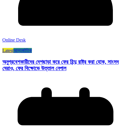
Online Desk
Latest
আন্তর্জাতিক
অনুপ্রবেশকারীদের দেশছাড়া করে ফের হিন্দু রাষ্ট্র করা হোক, সাংসদ
ঘেরাও, ফের বিক্ষোভে উত্তাল নেপাল