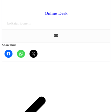
Online Desk
kolkatatribune.in
Share this: