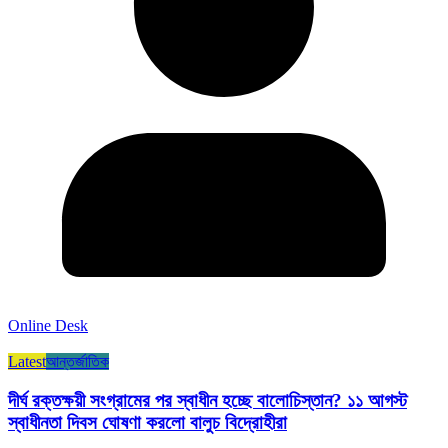
Online Desk
Latest
আন্তর্জাতিক
দীর্ঘ রক্তক্ষয়ী সংগ্রামের পর স্বাধীন হচ্ছে বালোচিস্তান? ১১ আগস্ট
স্বাধীনতা দিবস ঘোষণা করলো বালুচ বিদ্রোহীরা