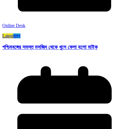
Online Desk
Latest
রাজ্য​
পশ্চিমবঙ্গের সমস্ত মসজিদ থেকে খুলে ফেলা হলো মাইক