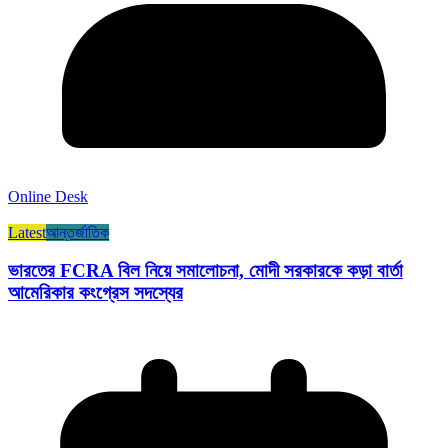
Online Desk
Latest
আন্তর্জাতিক
ভারতের FCRA বিল নিয়ে সমালোচনা, মোদী সরকারকে কড়া বার্তা
আমেরিকার কংগ্রেস সদস্যের