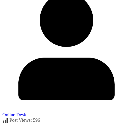
Online Desk
Post Views:
596