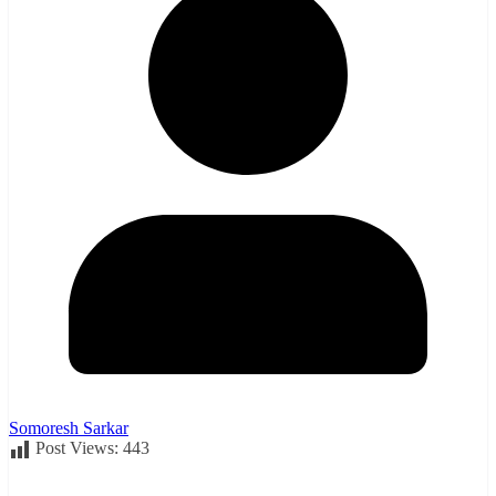
Somoresh Sarkar
Post Views:
443