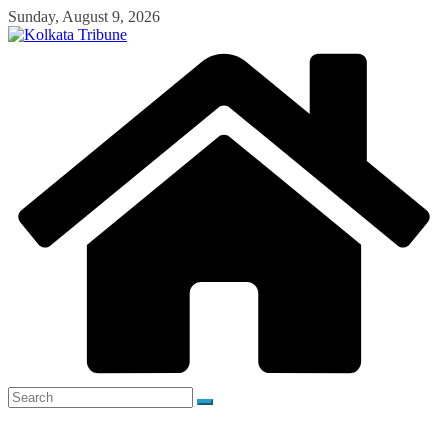
Skip
Sunday, August 9, 2026
to
content