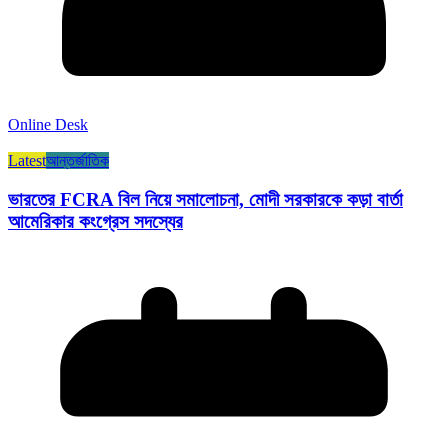
Online Desk
Latest
আন্তর্জাতিক
ভারতের FCRA বিল নিয়ে সমালোচনা, মোদী সরকারকে কড়া বার্তা
আমেরিকার কংগ্রেস সদস্যের