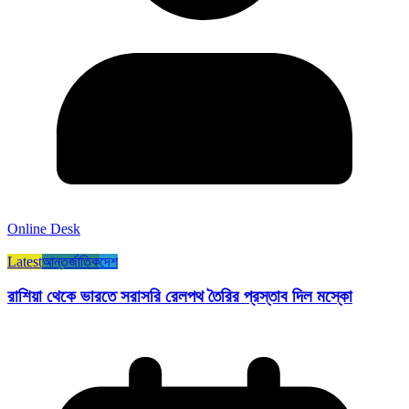
Online Desk
Latest
আন্তর্জাতিক
দেশ
রাশিয়া থেকে ভারতে সরাসরি রেলপথ তৈরির প্রস্তাব দিল মস্কো