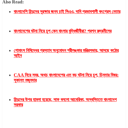
Also Read:
বাংলাদেশি হিন্দুদের সুরক্ষার জন্য চাই সিএএ, দাবি প্রভাবশালী কংগ্রেস নেতার
বাংলাদেশের ঘটনা নিয়ে চুপ কেন বাংলার বুদ্ধিজীবীরা? প্রশ্ন রুদ্রনীলের
গোমাংস নিষিদ্ধের প্রস্তাব অনুমোদন শ্রীলঙ্কার মন্ত্রিসভায়, আসছে কঠোর
আইন
CAA নিয়ে সবর, অথচ বাংলাদেশের এত বড় ঘটনা নিয়ে চুপ, চিন্তার বিষয়:
সুকান্ত মজুমদার
হিন্দুদের উপর হামলা হয়েছে, সাফ বললো আমেরিকা, অস্বস্তিতে বাংলাদেশ
সরকার