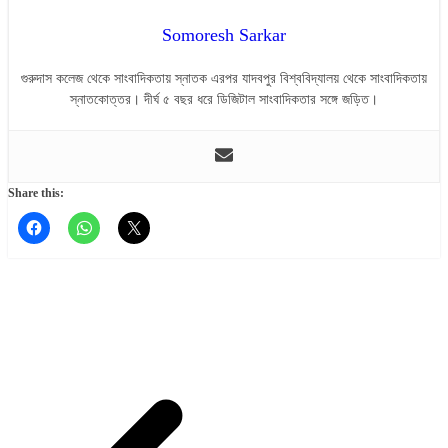
Somoresh Sarkar
গুরুদাস কলেজ থেকে সাংবাদিকতায় স্নাতক এরপর যাদবপুর বিশ্ববিদ্যালয় থেকে সাংবাদিকতায়
স্নাতকোত্তর। দীর্ঘ ৫ বছর ধরে ডিজিটাল সাংবাদিকতার সঙ্গে জড়িত।
Share this: