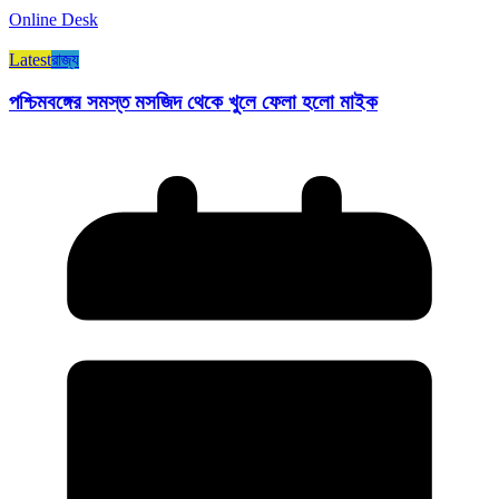
Online Desk
Latest
রাজ্য​
পশ্চিমবঙ্গের সমস্ত মসজিদ থেকে খুলে ফেলা হলো মাইক