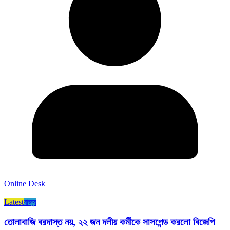
Online Desk
Latest
রাজ্য​
তোলাবাজি বরদাস্ত নয়, ২২ জন দলীয় কর্মীকে সাসপেন্ড করলো বিজেপি