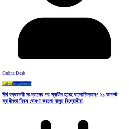
Online Desk
Latest
আন্তর্জাতিক
দীর্ঘ রক্তক্ষয়ী সংগ্রামের পর স্বাধীন হচ্ছে বালোচিস্তান? ১১ আগস্ট
স্বাধীনতা দিবস ঘোষণা করলো বালুচ বিদ্রোহীরা