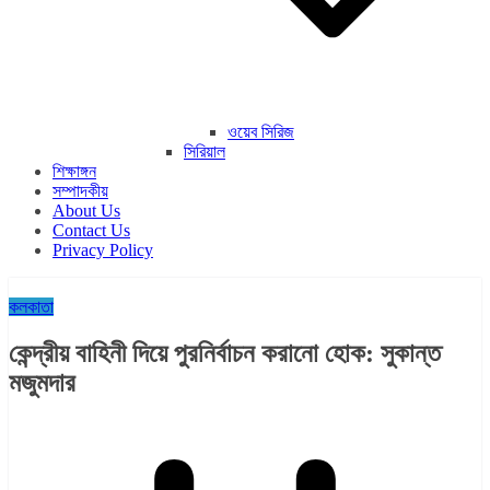
ওয়েব সিরিজ
সিরিয়াল
শিক্ষাঙ্গন
সম্পাদকীয়
About Us
Contact Us
Privacy Policy
কলকাতা
কেন্দ্রীয় বাহিনী দিয়ে পুরনির্বাচন করানো হোক: সুকান্ত
মজুমদার