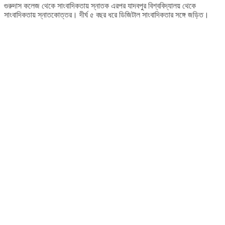
গুরুদাস কলেজ থেকে সাংবাদিকতায় স্নাতক এরপর যাদবপুর বিশ্ববিদ্যালয় থেকে
সাংবাদিকতায় স্নাতকোত্তর। দীর্ঘ ৫ বছর ধরে ডিজিটাল সাংবাদিকতার সঙ্গে জড়িত।