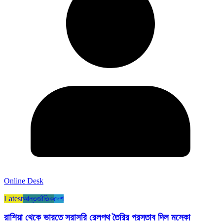
Online Desk
Latest
আন্তর্জাতিক
দেশ
রাশিয়া থেকে ভারতে সরাসরি রেলপথ তৈরির প্রস্তাব দিল মস্কো