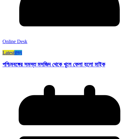
Online Desk
Latest
রাজ্য​
পশ্চিমবঙ্গের সমস্ত মসজিদ থেকে খুলে ফেলা হলো মাইক