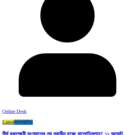
Online Desk
Latest
আন্তর্জাতিক
দীর্ঘ রক্তক্ষয়ী সংগ্রামের পর স্বাধীন হচ্ছে বালোচিস্তান? ১১ আগস্ট