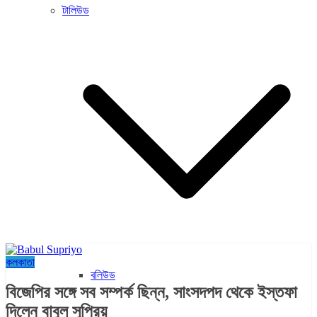
টালিউড
কলকাতা
বলিউড
বিজেপির সঙ্গে সব সম্পর্ক ছিন্ন, সাংসদপদ থেকে ইস্তফা
দিলেন বাবুল সুপ্রিয়