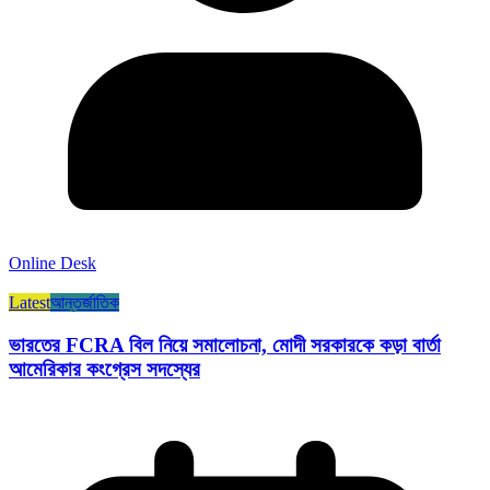
Online Desk
Latest
আন্তর্জাতিক
ভারতের FCRA বিল নিয়ে সমালোচনা, মোদী সরকারকে কড়া বার্তা
আমেরিকার কংগ্রেস সদস্যের