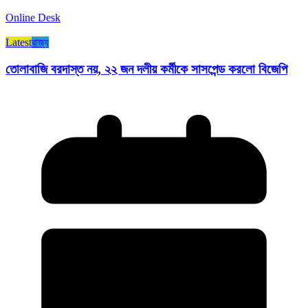
Online Desk
Latest
রাজ্য​
তোলাবাজি বরদাস্ত নয়, ২২ জন দলীয় কর্মীকে সাসপেন্ড করলো বিজেপি