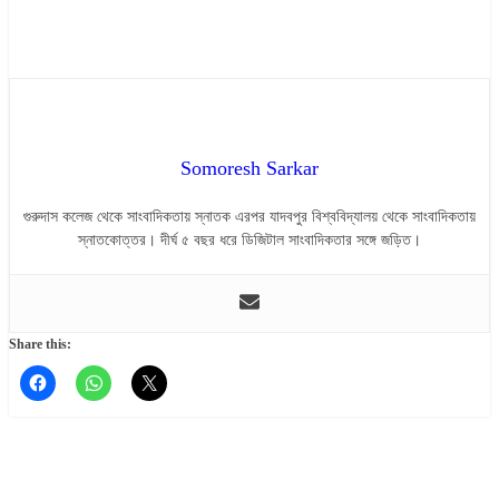
Somoresh Sarkar
গুরুদাস কলেজ থেকে সাংবাদিকতায় স্নাতক এরপর যাদবপুর বিশ্ববিদ্যালয় থেকে সাংবাদিকতায়
স্নাতকোত্তর। দীর্ঘ ৫ বছর ধরে ডিজিটাল সাংবাদিকতার সঙ্গে জড়িত।
Share this: