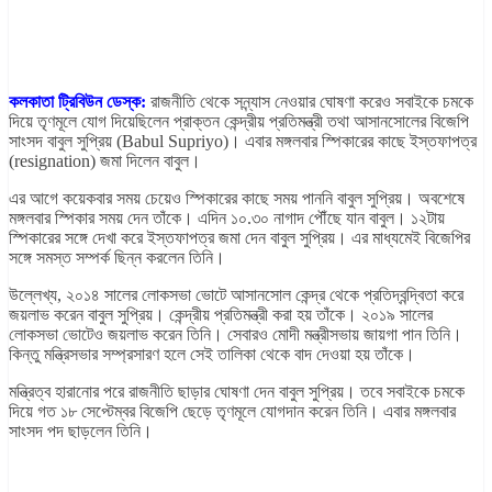
কলকাতা ট্রিবিউন ডেস্ক:
রাজনীতি থেকে সন্ন্যাস নেওয়ার ঘোষণা করেও সবাইকে চমকে
দিয়ে তৃণমূলে যোগ দিয়েছিলেন প্রাক্তন কেন্দ্রীয় প্রতিমন্ত্রী তথা আসানসোলের বিজেপি
সাংসদ বাবুল সুপ্রিয় (Babul Supriyo)। এবার মঙ্গলবার স্পিকারের কাছে ইস্তফাপত্র
(resignation) জমা দিলেন বাবুল।
এর আগে কয়েকবার সময় চেয়েও স্পিকারের কাছে সময় পাননি বাবুল সুপ্রিয়। অবশেষে
মঙ্গলবার স্পিকার সময় দেন তাঁকে। এদিন ১০.৩০ নাগাদ পৌঁছে যান বাবুল। ১২টায়
স্পিকারের সঙ্গে দেখা করে ইস্তফাপত্র জমা দেন বাবুল সুপ্রিয়। এর মাধ্যমেই বিজেপির
সঙ্গে সমস্ত সম্পর্ক ছিন্ন করলেন তিনি।
উল্লেখ্য, ২০১৪ সালের লোকসভা ভোটে আসানসোল কেন্দ্র থেকে প্রতিদ্বন্দ্বিতা করে
জয়লাভ করেন বাবুল সুপ্রিয়। কেন্দ্রীয় প্রতিমন্ত্রী করা হয় তাঁকে। ২০১৯ সালের
লোকসভা ভোটেও জয়লাভ করেন তিনি। সেবারও মোদী মন্ত্রীসভায় জায়গা পান তিনি।
কিন্তু মন্ত্রিসভার সম্প্রসারণ হলে সেই তালিকা থেকে বাদ দেওয়া হয় তাঁকে।
মন্ত্রিত্ব হারানোর পরে রাজনীতি ছাড়ার ঘোষণা দেন বাবুল সুপ্রিয়। তবে সবাইকে চমকে
দিয়ে গত ১৮ সেপ্টেম্বর বিজেপি ছেড়ে তৃণমূলে যোগদান করেন তিনি। এবার মঙ্গলবার
সাংসদ পদ ছাড়লেন তিনি।