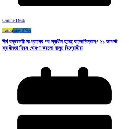
Online Desk
Latest
আন্তর্জাতিক
দীর্ঘ রক্তক্ষয়ী সংগ্রামের পর স্বাধীন হচ্ছে বালোচিস্তান? ১১ আগস্ট
স্বাধীনতা দিবস ঘোষণা করলো বালুচ বিদ্রোহীরা