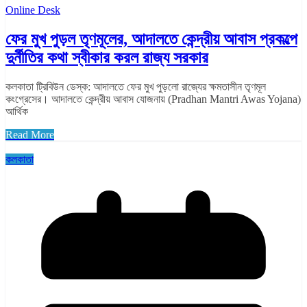
Online Desk
ফের মুখ পুড়ল তৃণমূলের, আদালতে কেন্দ্রীয় আবাস প্রকল্পে
দুর্নীতির কথা স্বীকার করল রাজ্য সরকার
কলকাতা ট্রিবিউন ডেস্ক: আদালতে ফের মুখ পুড়লো রাজ্যের ক্ষমতাসীন তৃণমূল
কংগ্রেসের। আদালতে কেন্দ্রীয় আবাস যোজনায় (Pradhan Mantri Awas Yojana)
আর্থিক
Read More
কলকাতা