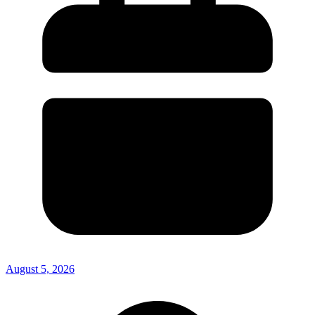
August 5, 2026