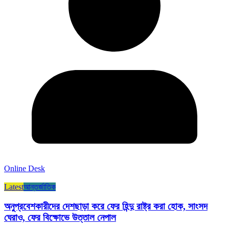
Online Desk
Latest
আন্তর্জাতিক
অনুপ্রবেশকারীদের দেশছাড়া করে ফের হিন্দু রাষ্ট্র করা হোক, সাংসদ
ঘেরাও, ফের বিক্ষোভে উত্তাল নেপাল