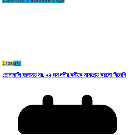
Latest
রাজ্য​
তোলাবাজি বরদাস্ত নয়, ২২ জন দলীয় কর্মীকে সাসপেন্ড করলো বিজেপি