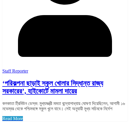
Staff Reporter
‘পরিকল্পনা ছাড়াই স্কুল খোলার সিদ্ধান্ত রাজ্য
সরকারের’, হাইকোর্টে মামলা দায়ের
কলকাতা ট্রিবিউন ডেস্ক: মুখ্যমন্ত্রী মমতা বন্দ্যোপাধ্যায় ঘোষণা দিয়েছিলেন, আগামী ১৬
নভেম্বর থেকে পশ্চিমবঙ্গে স্কুল খুলে যাবে। সেই অনুযায়ী মুখ্য সচিবকে নির্দেশ
Read More