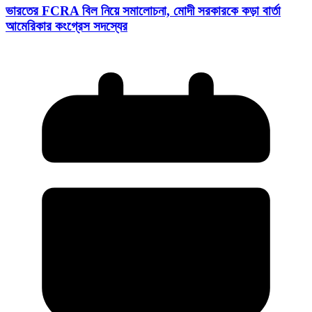
ভারতের FCRA বিল নিয়ে সমালোচনা, মোদী সরকারকে কড়া বার্তা
আমেরিকার কংগ্রেস সদস্যের