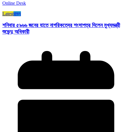
Online Desk
Latest
রাজ্য​
শনিবার ৫৯৬৬ জনের হাতে নাগরিকত্বের শংসাপত্র দিলেন মুখ্যমন্ত্রী
শুভেন্দু অধিকারী