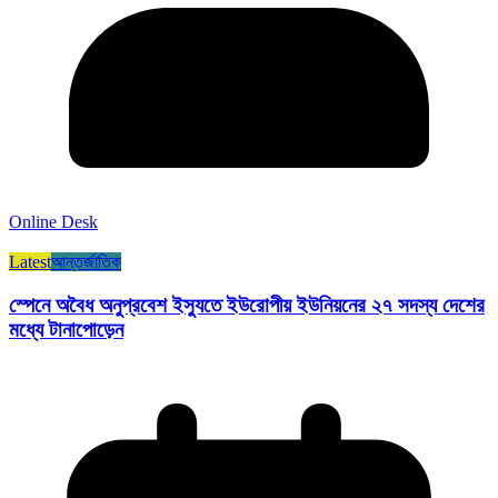
Online Desk
Latest
আন্তর্জাতিক
স্পেনে অবৈধ অনুপ্রবেশ ইস্যুতে ইউরোপীয় ইউনিয়নের ২৭ সদস্য দেশের
মধ্যে টানাপোড়েন