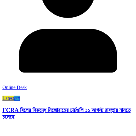
Online Desk
Latest
দেশ
FCRA বিলের বিরুদ্ধে মিজোরামের চার্চগুলি ১১ আগস্ট রাস্তায় নামতে
চলেছে