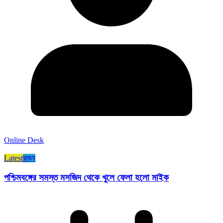
Online Desk
Latest
রাজ্য​
পশ্চিমবঙ্গের সমস্ত মসজিদ থেকে খুলে ফেলা হলো মাইক