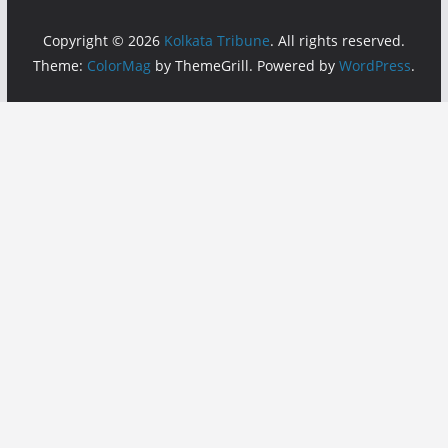
Copyright © 2026
Kolkata Tribune
. All rights reserved.
Theme:
ColorMag
by ThemeGrill. Powered by
WordPress
.