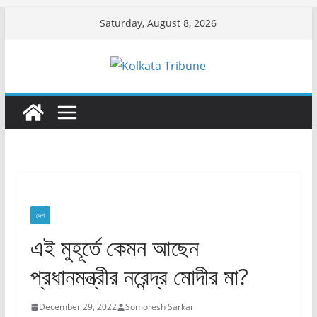
Skip
Saturday, August 8, 2026
to
content
দেশ
এই মুহূর্তে কেমন আছেন
প্রধানমন্ত্রীর নরেন্দ্র মোদীর মা?
December 29, 2022
Somoresh Sarkar