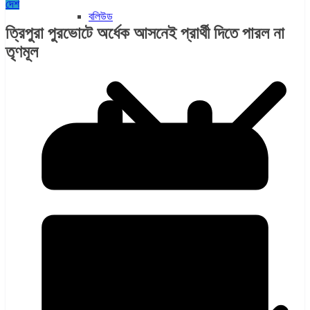
দেশ
বলিউড
ত্রিপুরা পুরভোটে অর্ধেক আসনেই প্রার্থী দিতে পারল না
তৃণমূল
হলিউড