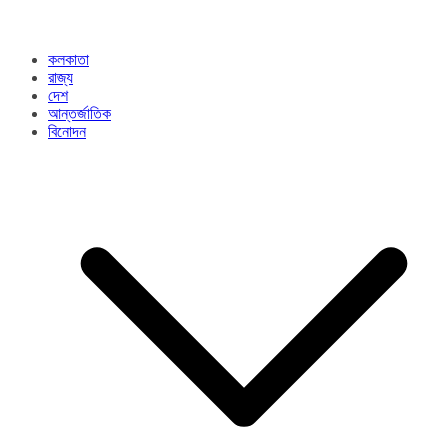
কলকাতা
রাজ্য​
দেশ
আন্তর্জাতিক
বিনোদন