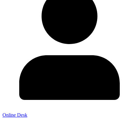
Online Desk