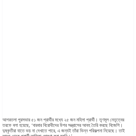
আগরতলা পুরসভার ৫১ জন প্রার্থীর মধ্যে ২৫ জন মহিলা প্রার্থী। তৃণমূল নেতৃত্বের
তরফে বলা হয়েছে, ‘বারবার বিরোধীদের উপর সন্ত্রাসের আবহ তৈরি করছে বিজেপি।
দুষ্কৃতীরা যাতে ভয় না দেখাতে পারে, এ জন্যই তাঁরা ভিন্ন পরিকল্পনা নিয়েছে। তাই