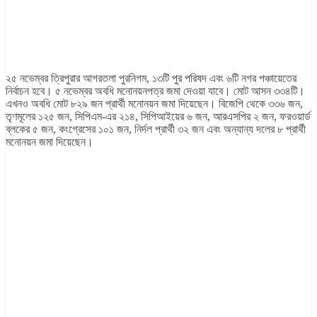
২৫ নভেম্বর ত্রিপুরার আগরতলা পুরনিগম, ১৩টি পুর পরিষদ এবং ৬টি নগর পঞ্চায়েতের
নির্বাচন হবে। ৫ নভেম্বর অবধি মনোনয়নপত্র জমা দেওয়া যাবে। মোট আসন ৩৩৪টি।
এখনও অবধি মোট ৮২৯ জন প্রার্থী মনোনয়ন জমা দিয়েছেন। বিজেপি থেকে ৩৩৬ জন,
তৃণমূলের ১২৫ জন, সিপিএম-এর ২১৪, সিপিআইয়ের ৬ জন, আরএসপির ২ জন, ফরওয়ার্ড
ব্লকের ৫ জন, কংগ্রেসের ১০১ জন, নির্দল প্রার্থী ৩২ জন এবং অন্যান্য দলের ৮ প্রার্থী
মনোনয়ন জমা দিয়েছেন।