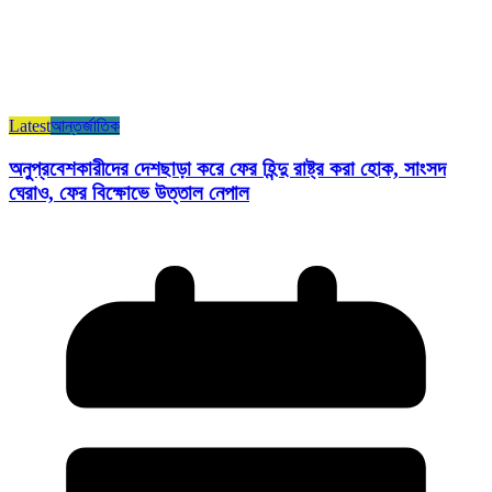
Latest
আন্তর্জাতিক
অনুপ্রবেশকারীদের দেশছাড়া করে ফের হিন্দু রাষ্ট্র করা হোক, সাংসদ
ঘেরাও, ফের বিক্ষোভে উত্তাল নেপাল