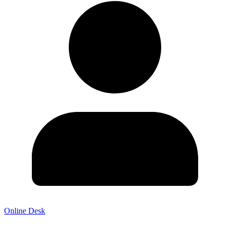
Online Desk