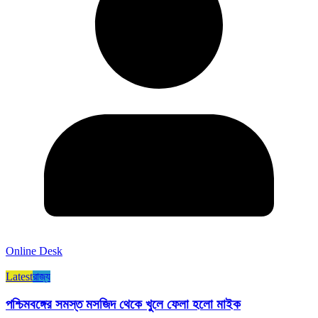
Online Desk
Latest
রাজ্য​
পশ্চিমবঙ্গের সমস্ত মসজিদ থেকে খুলে ফেলা হলো মাইক