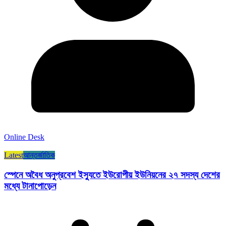
Online Desk
Latest
আন্তর্জাতিক
স্পেনে অবৈধ অনুপ্রবেশ ইস্যুতে ইউরোপীয় ইউনিয়নের ২৭ সদস্য দেশের
মধ্যে টানাপোড়েন