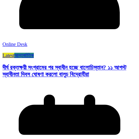
Online Desk
Latest
আন্তর্জাতিক
দীর্ঘ রক্তক্ষয়ী সংগ্রামের পর স্বাধীন হচ্ছে বালোচিস্তান? ১১ আগস্ট
স্বাধীনতা দিবস ঘোষণা করলো বালুচ বিদ্রোহীরা