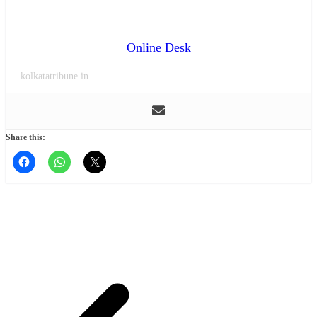
Online Desk
kolkatatribune.in
Share this: