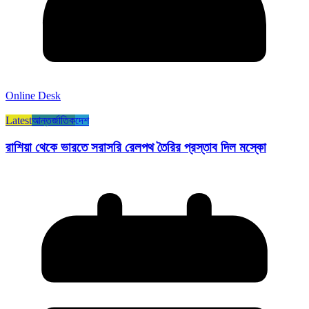
Online Desk
Latest
আন্তর্জাতিক
দেশ
রাশিয়া থেকে ভারতে সরাসরি রেলপথ তৈরির প্রস্তাব দিল মস্কো