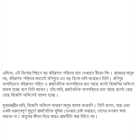
এদিকে, এই হিংসার পিছনে বড় বহিরাগত শক্তির হাত দেখছেন বীরেন সিং। রাজ্যের মানুষ
নয়, বহিরাগত শক্তির মদতেই মণিপুরে এত বড় হিংসা দাবি করেছেন তিনি। মণিপুর
অশান্তিতে বহিরাগত শক্তি ও রাজনৈতিক অপশক্তির হাত আছে বলেই বিজেপির অফিসে
হামলা হচ্ছে বলে তিনি জানান। তাঁর দাবি, রাজনৈতিক অপশক্তির হাত আছে বলেই বেছে
বেছে বিজেপি অফিসেই হামলা হচ্ছে।
মুখ্যমন্ত্রীর দাবি, বিজেপি অফিসে সাধারণ মানুষ হামলা করেননি। তিনি বলেন, যারা এমন
একটা গুরুত্বপূর্ণ মুহূর্তে রাজনৈতিক সুবিধা নেওয়ার চেষ্টা করছেন, তাদের ভগবান ক্ষমা
করবেন না। মানুষের জীবন নিয়ে কারও রাজনীতি করা উচিত নয়।