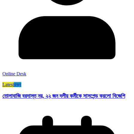
Online Desk
Latest
রাজ্য​
তোলাবাজি বরদাস্ত নয়, ২২ জন দলীয় কর্মীকে সাসপেন্ড করলো বিজেপি