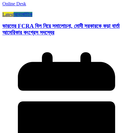
Online Desk
Latest
আন্তর্জাতিক
ভারতের FCRA বিল নিয়ে সমালোচনা, মোদী সরকারকে কড়া বার্তা
আমেরিকার কংগ্রেস সদস্যের