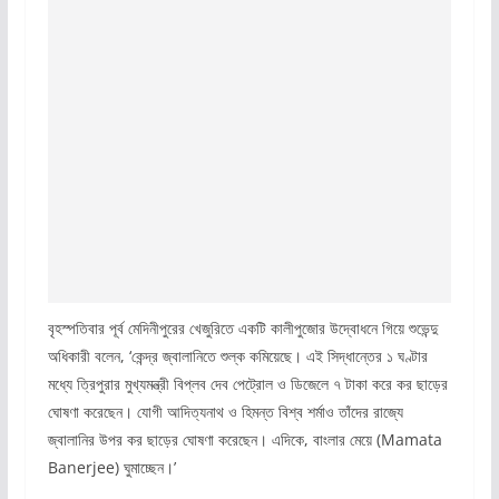
বৃহস্পতিবার পূর্ব মেদিনীপুরের খেজুরিতে একটি কালীপুজোর উদ্বোধনে গিয়ে শুভেন্দু
অধিকারী বলেন, ‘কেন্দ্র জ্বালানিতে শুল্ক কমিয়েছে। এই সিদ্ধান্তের ১ ঘণ্টার
মধ্যে ত্রিপুরার মুখ্যমন্ত্রী বিপ্লব দেব পেট্রোল ও ডিজেলে ৭ টাকা করে কর ছাড়ের
ঘোষণা করেছেন। যোগী আদিত্যনাথ ও হিমন্ত বিশ্ব শর্মাও তাঁদের রাজ্যে
জ্বালানির উপর কর ছাড়ের ঘোষণা করেছেন। এদিকে, বাংলার মেয়ে (Mamata
Banerjee) ঘুমাচ্ছেন।’