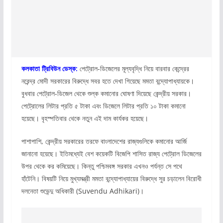
কলকাতা ট্রিবিউন ডেস্ক:
পেট্রোল-ডিজেলের মূল্যবৃদ্ধি নিয়ে বারবার কেন্দ্রের
নরেন্দ্র মোদী সরকারের বিরুদ্ধে সবর হতে দেখা গিয়েছে মমতা বন্দ্যোপাধ্যায়কে।
বুধবার পেট্রোল-ডিজেল থেকে শুল্ক কমানোর ঘোষণা দিয়েছে কেন্দ্রীয় সরকার।
পেট্রোলের লিটার প্রতি ৫ টাকা এবং ডিজেলে লিটার প্রতি ১০ টাকা কমানো
হয়েছে। বৃহস্পতিবার থেকে নতুন এই দাম কার্যকর হয়েছে।
পাশাপাশি, কেন্দ্রীয় সরকারের তরফে বাংলাদেশের রাজ্যগুলিকে কমানোর আর্জি
জানানো হয়েছে। ইতিমধ্যেই বেশ কয়েকটি বিজেপি শাসিত রাজ্য পেট্রোল ডিজেলের
উপর থেকে কর কমিয়েছে। কিন্তু পশ্চিমবঙ্গ সরকার এখনও পর্যন্ত সে পথে
হাঁটেনি। বিষয়টি নিয়ে মুখ্যমন্ত্রী মমতা বন্দ্যোপাধ্যায়ের বিরুদ্ধে সুর চড়ালেন বিরোধী
দলনেতা শুভেন্দু অধিকারী (Suvendu Adhikari)।