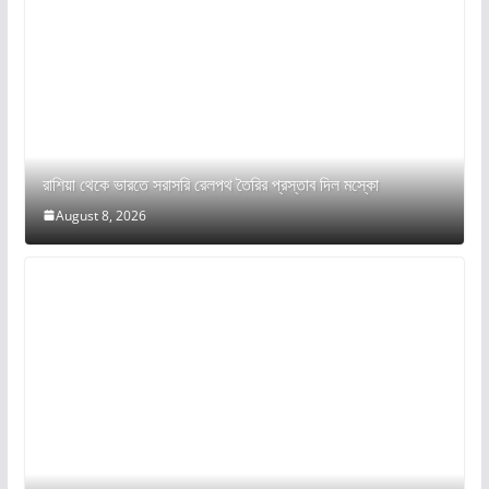
রাশিয়া থেকে ভারতে সরাসরি রেলপথ তৈরির প্রস্তাব দিল মস্কো
August 8, 2026