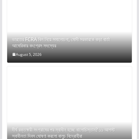
ভারতের FCRA বিল নিয়ে সমালোচনা, মোদী সরকারকে কড়া বার্তা
আমেরিকার কংগ্রেস সদস্যের
August 5, 2026
দীর্ঘ রক্তক্ষয়ী সংগ্রামের পর স্বাধীন হচ্ছে বালোচিস্তান? ১১ আগস্ট
স্বাধীনতা দিবস ঘোষণা করলো বালুচ বিদ্রোহীরা