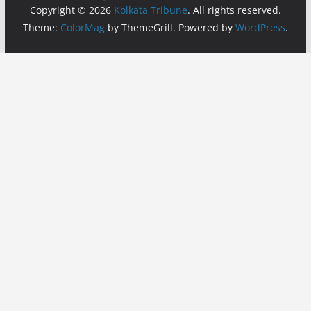
Copyright © 2026
Kolkata Tribune
. All rights reserved.
Theme:
ColorMag
by ThemeGrill. Powered by
WordPress
.