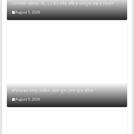
তোলাবাজি বরদাস্ত নয়, ২২ জন দলীয় কর্মীকে সাসপেন্ড করলো বিজেপি
August 5, 2026
পশ্চিমবঙ্গের সমস্ত মসজিদ থেকে খুলে ফেলা হলো মাইক
August 5, 2026