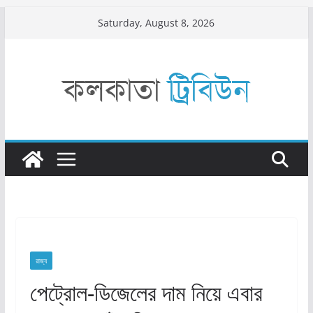
Skip
Saturday, August 8, 2026
to
content
রাজ্য​
পেট্রোল-ডিজেলের দাম নিয়ে এবার