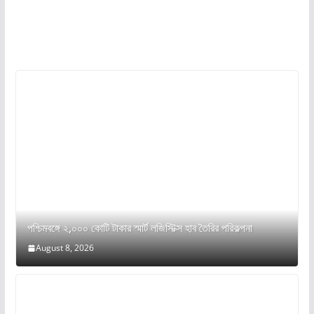
পশ্চিমবঙ্গে ২,০০০ কোটি টাকার স্মার্ট লজিস্টিক্স হাব তৈরির পরিকল্পনা
August 8, 2026