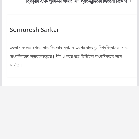
ত্রিপুরায় ২০টি পুরসভার ৭টিতে বিনা প্রতিদ্বন্দিতায় জিতলো বিজেপি
Somoresh Sarkar
গুরুদাস কলেজ থেকে সাংবাদিকতায় স্নাতক এরপর যাদবপুর বিশ্ববিদ্যালয় থেকে
সাংবাদিকতায় স্নাতকোত্তর। দীর্ঘ ৫ বছর ধরে ডিজিটাল সাংবাদিকতার সঙ্গে
জড়িত।