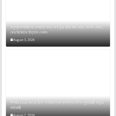
অনুপ্রবেশকারীদের দেশছাড়া করে ফের হিন্দু রাষ্ট্র করা হোক, সাংসদ ঘেরাও,
ফের বিক্ষোভে উত্তাল নেপাল
August 3, 2026
শনিবার ৫৯৬৬ জনের হাতে নাগরিকত্বের শংসাপত্র দিলেন মুখ্যমন্ত্রী শুভেন্দু
অধিকারী
August 2, 2026