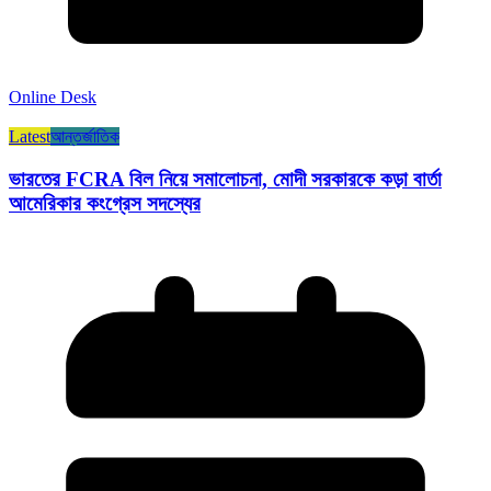
Online Desk
Latest
আন্তর্জাতিক
ভারতের FCRA বিল নিয়ে সমালোচনা, মোদী সরকারকে কড়া বার্তা
আমেরিকার কংগ্রেস সদস্যের