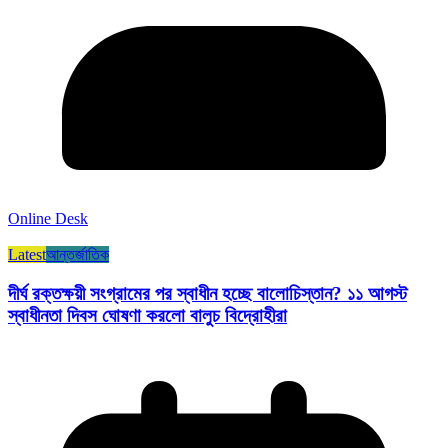
Online Desk
Latest
আন্তর্জাতিক
দীর্ঘ রক্তক্ষয়ী সংগ্রামের পর স্বাধীন হচ্ছে বালোচিস্তান? ১১ আগস্ট
স্বাধীনতা দিবস ঘোষণা করলো বালুচ বিদ্রোহীরা