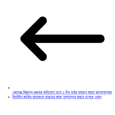
কেন্দ্রের বিরুদ্ধে বঞ্চনার অভিযোগ তুলে ২ দিন ধর্নায় বসছেন মমতা বন্দ্যোপাধ্যায়
বিতর্কিত জাকির নায়েককে ভারতের কাছে হস্তান্তর করতে চলেছে ওমান