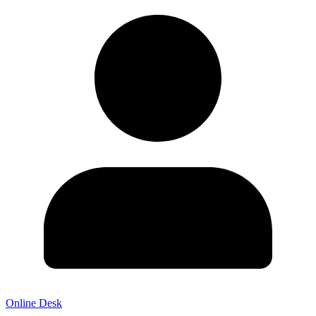
Online Desk