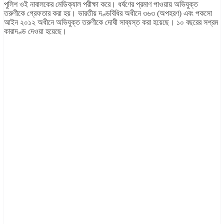
পুলিশ ওই নাবালকের মেডিক্যাল পরীক্ষা করে। ধর্ষণের প্রমাণ পাওয়ায় অভিযুক্ত
তরুণীকে গ্রেফতার করা হয়। ভারতীয় দণ্ডবিধির অধীনে ৩৬৩ (অপহরণ) এবং পকসো
আইন ২০১২ অধীনে অভিযুক্ত তরুণীকে দোষী সাব্যস্ত করা হয়েছে। ১০ বছরের সশ্রম
কারাদণ্ড দেওয়া হয়েছে।