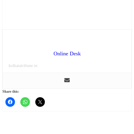
Online Desk
kolkatatribune.in
Share this: