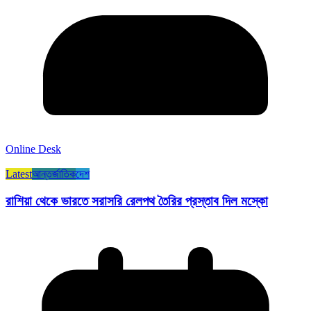
Online Desk
Latest
আন্তর্জাতিক
দেশ
রাশিয়া থেকে ভারতে সরাসরি রেলপথ তৈরির প্রস্তাব দিল মস্কো