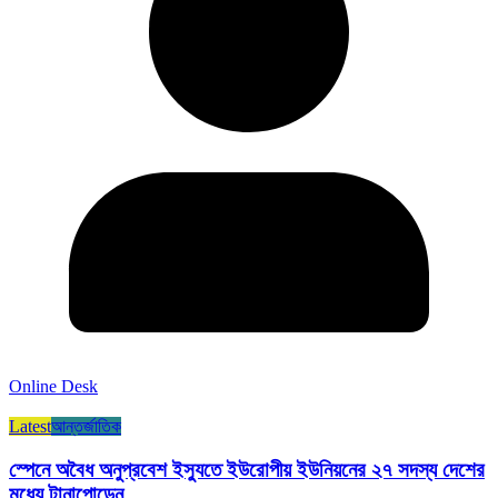
Online Desk
Latest
আন্তর্জাতিক
স্পেনে অবৈধ অনুপ্রবেশ ইস্যুতে ইউরোপীয় ইউনিয়নের ২৭ সদস্য দেশের
মধ্যে টানাপোড়েন