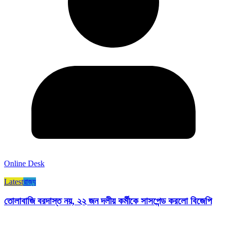
Online Desk
Latest
রাজ্য​
তোলাবাজি বরদাস্ত নয়, ২২ জন দলীয় কর্মীকে সাসপেন্ড করলো বিজেপি