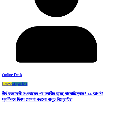
Online Desk
Latest
আন্তর্জাতিক
দীর্ঘ রক্তক্ষয়ী সংগ্রামের পর স্বাধীন হচ্ছে বালোচিস্তান? ১১ আগস্ট
স্বাধীনতা দিবস ঘোষণা করলো বালুচ বিদ্রোহীরা