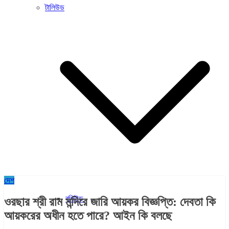
টালিউড
দেশ
বলিউড
ওরছার শ্রী রাম মন্দিরে জারি আয়কর বিজ্ঞপ্তি: দেবতা কি
আয়করের অধীন হতে পারে? আইন কি বলছে