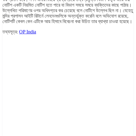
নোটিশ একটি নিয়মিত নোটিশ হতে পারে যা বিভাগ সময়ে সময়ে ব্যক্তিদের কাছে পাঠায়।
উল্লেখিত পরিমাণের ওপর অধিদপ্তর কর চেয়েছে বলে নোটিশে উল্লেখ ছিল না। যেহেতু
মন্দির প্রশাসন আইটি রিটার্নে লেনদেনগুলিকে অন্তর্ভুক্ত করেনি বলে অভিযোগ রয়েছে,
নোটিশটি কেবল কেন এটিকে আয় হিসাবে বিবেচনা করা উচিত তার ব্যাখ্যা চাওয়া হয়েছে।
তথ্যসূত্র:
OP India