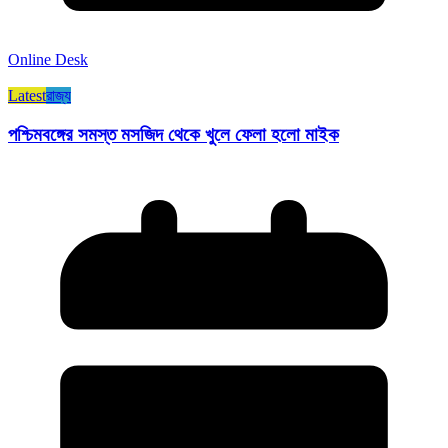
Online Desk
Latest
রাজ্য​
পশ্চিমবঙ্গের সমস্ত মসজিদ থেকে খুলে ফেলা হলো মাইক