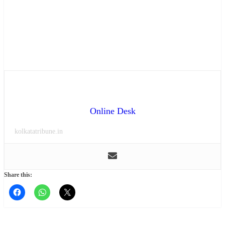
Online Desk
kolkatatribune.in
Share this: