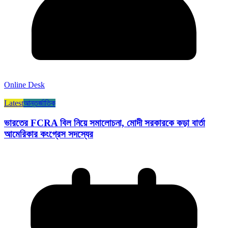
Online Desk
Latest
আন্তর্জাতিক
ভারতের FCRA বিল নিয়ে সমালোচনা, মোদী সরকারকে কড়া বার্তা
আমেরিকার কংগ্রেস সদস্যের