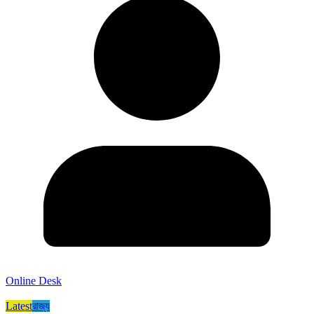
Online Desk
Latest
রাজ্য​