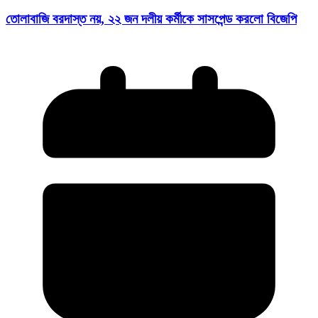
তোলাবাজি বরদাস্ত নয়, ২২ জন দলীয় কর্মীকে সাসপেন্ড করলো বিজেপি