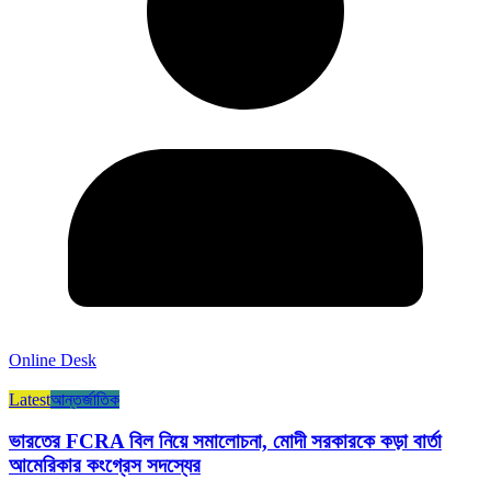
Online Desk
Latest
আন্তর্জাতিক
ভারতের FCRA বিল নিয়ে সমালোচনা, মোদী সরকারকে কড়া বার্তা
আমেরিকার কংগ্রেস সদস্যের