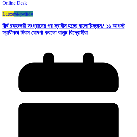
Online Desk
Latest
আন্তর্জাতিক
দীর্ঘ রক্তক্ষয়ী সংগ্রামের পর স্বাধীন হচ্ছে বালোচিস্তান? ১১ আগস্ট
স্বাধীনতা দিবস ঘোষণা করলো বালুচ বিদ্রোহীরা