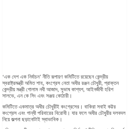
‘এক দেশ এক নির্বাচন’ নীতি রূপায়ণ কমিটিতে রয়েছেন কেন্দ্রীয়
স্বরাষ্ট্রমন্ত্রী অমিত শাহ, কংগ্রেস নেতা অধীর রঞ্জন চৌধুরী, প্রাক্তন
কেন্দ্রীয় মন্ত্রী গোলাম নবী আজাদ, সুভাষ কাশ্যপ, আইনজীবী হরিশ
সালভে, এন কে সিং এবং সঞ্জয় কোঠারী।
কমিটিতে একমাত্র অধীর চৌধুরীই কংগ্রেসের। বাকিরা সবাই কট্টর
কংগ্রেস এবং গান্ধী পরিবারের বিরোধী। যার ফলে অধীর চৌধুরীর দলবদল
নিয়ে জল্পনা ছড়ানোটাই স্বাভাবিক।