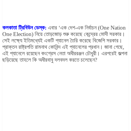
কলকাতা ট্রিবিউন ডেস্ক:
এবার ‘এক দেশ-এক নির্বাচন (One Nation
One Election) নিয়ে তোড়জোড় শুরু করেছে কেন্দ্রের মোদী সরকার।
সেই লক্ষ্যে ইতিমধ্যেই একটি প্যানেল তৈরি করেছে বিজেপি সরকার।
প্রাক্তন রাষ্ট্রপতি রামনাথ কোবিন্দ এই প্যানেলের প্রধান। জানা গেছে,
এই প্যানেলে রয়েছেন কংগ্রেস নেতা অধীররঞ্জন চৌধুরী। এরপরেই জল্পনা
ছড়িয়েছে তাহলে কি অধীরবাবু দলবদল করতে চলেছেন?