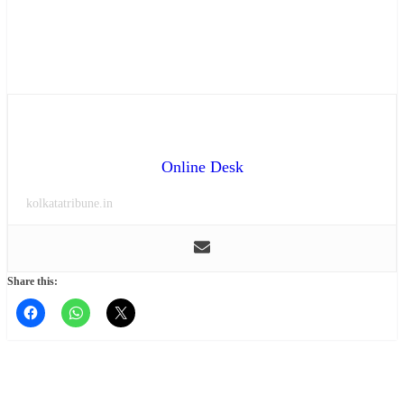
Online Desk
kolkatatribune.in
Share this: