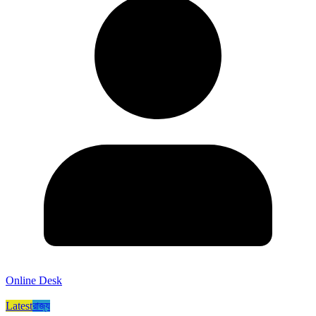
Online Desk
Latest
রাজ্য​