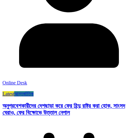
Online Desk
Latest
আন্তর্জাতিক
অনুপ্রবেশকারীদের দেশছাড়া করে ফের হিন্দু রাষ্ট্র করা হোক, সাংসদ
ঘেরাও, ফের বিক্ষোভে উত্তাল নেপাল