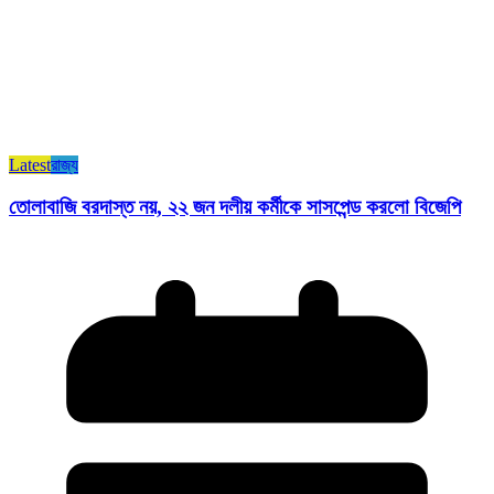
Latest
রাজ্য​
তোলাবাজি বরদাস্ত নয়, ২২ জন দলীয় কর্মীকে সাসপেন্ড করলো বিজেপি