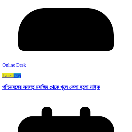
Online Desk
Latest
রাজ্য​
পশ্চিমবঙ্গের সমস্ত মসজিদ থেকে খুলে ফেলা হলো মাইক