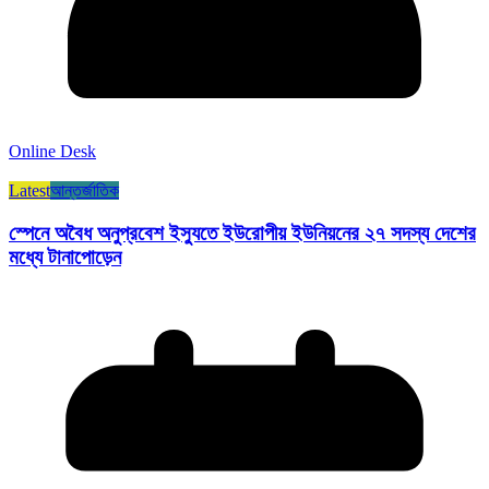
Online Desk
Latest
আন্তর্জাতিক
স্পেনে অবৈধ অনুপ্রবেশ ইস্যুতে ইউরোপীয় ইউনিয়নের ২৭ সদস্য দেশের
মধ্যে টানাপোড়েন