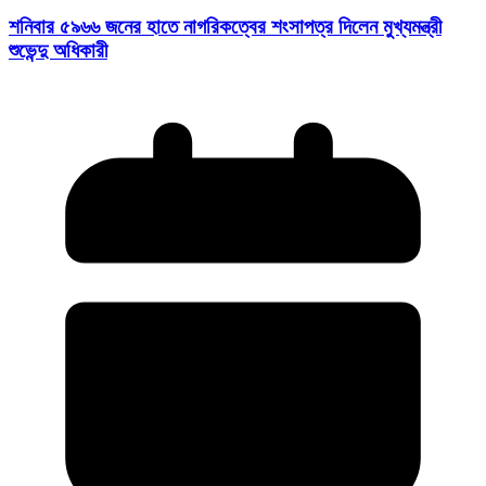
শনিবার ৫৯৬৬ জনের হাতে নাগরিকত্বের শংসাপত্র দিলেন মুখ্যমন্ত্রী
শুভেন্দু অধিকারী