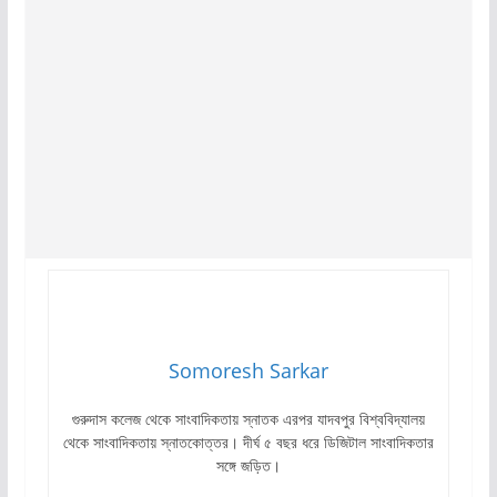
Somoresh Sarkar
গুরুদাস কলেজ থেকে সাংবাদিকতায় স্নাতক এরপর যাদবপুর বিশ্ববিদ্যালয়
থেকে সাংবাদিকতায় স্নাতকোত্তর। দীর্ঘ ৫ বছর ধরে ডিজিটাল সাংবাদিকতার
সঙ্গে জড়িত।