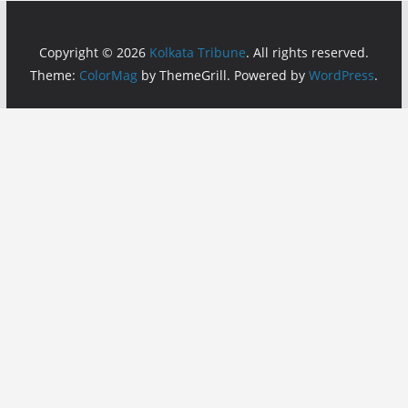
Copyright © 2026
Kolkata Tribune
. All rights reserved.
Theme:
ColorMag
by ThemeGrill. Powered by
WordPress
.