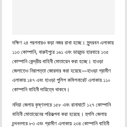
দক্ষিণ ২৪ পরগনায়ও কড়া নজর রাখা হচ্ছে। সুন্দরবন এলাকায়
১১৩ কোম্পানি, বারুইপুরে ১৬১ এবং ডায়মন্ড হারবারে ১৩৫
কোম্পানি কেন্দ্রীয় বাহিনী মোতায়েন করা হচ্ছে। হাওড়া
জেলাতেও নিরাপত্তা জোরদার করা হয়েছে—হাওড়া গ্রামীণ
এলাকায় ১৪৭ এবং হাওড়া পুলিশ কমিশনারেট এলাকায় ১১০
কোম্পানি বাহিনী দায়িত্বে থাকবে।
নদিয়া জেলায় কৃষ্ণনগরে ১৫৮ এবং রানাঘাটে ১২৭ কোম্পানি
বাহিনী মোতায়েনের পরিকল্পনা করা হয়েছে। হুগলি জেলায়
চন্দননগরে ৮৩ এবং গ্রামীণ এলাকায় ২৩৪ কোম্পানি বাহিনী