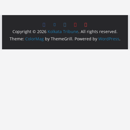
Copyright © 2026
Kolkata Tribune
. All rights reserved.
Theme:
ColorMag
by ThemeGrill. Powered by
WordPress
.