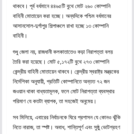
থাকবে। পূর্ব বর্ধমানে ৪৪৬৫টি বুথে মোট ২৬০ কোম্পানি
বাহিনী মোতায়েন করা হচ্ছে। অন্যদিকে পশ্চিম বর্ধমানের
আসানসোল-দুর্গাপুর শিল্পাঞ্চলে রাখা হচ্ছে ১৩ কোম্পানি
বাহিনী।
শুধু জেলা নয়, রাজধানী কলকাতাতেও কড়া নিরাপত্তা বলয়
তৈরি করা হয়েছে। মোট ৫,১৭২টি বুথে ২৭৩ কোম্পানি
কেন্দ্রীয় বাহিনী মোতায়েন থাকবে। কেন্দ্রীয় স্বরাষ্ট্র মন্ত্রকের
নির্দেশিকা অনুযায়ী, প্রতিটি কোম্পানিতে অন্তত ৭২ জন
জওয়ান থাকা বাধ্যতামূলক, ফলে মোট নিরাপত্তা ব্যবস্থার
পরিমাণ যে কতটা ব্যাপক, তা সহজেই অনুমেয়।
সব মিলিয়ে, এবারের নির্বাচনকে ঘিরে প্রশাসন যে কোনও ঝুঁকি
নিতে নারাজ, তা স্পষ্ট। অবাধ, শান্তিপূর্ণ এবং সুষ্ঠু ভোটগ্রহণ