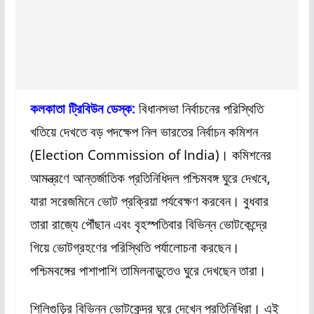
কলকাতা ট্রিবিউন ডেস্ক:
বিধানসভা নির্বাচনের পরিস্থিতি
খতিয়ে দেখতে বড় পদক্ষেপ নিল ভারতের নির্বাচন কমিশন
(Election Commission of India)। কমিশনের
আমন্ত্রণে আন্তর্জাতিক প্রতিনিধিদল পশ্চিমবঙ্গ ঘুরে দেখবে,
যারা সরেজমিনে ভোট প্রক্রিয়া পর্যবেক্ষণ করবেন। বুধবার
তারা রাজ্যে পৌঁছান এবং বৃহস্পতিবার বিভিন্ন ভোটকেন্দ্রে
গিয়ে ভোটগ্রহণের পরিস্থিতি পর্যালোচনা করছেন।
পশ্চিমবঙ্গের পাশাপাশি তামিলনাড়ুতেও ঘুরে দেখছেন তারা।
শিলিগুড়ির বিভিন্ন ভোটকেন্দ্র ঘুরে দেখেন প্রতিনিধিরা। এই