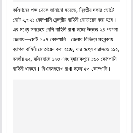
কমিশনের পক্ষ থেকে জানানো হয়েছে, দ্বিতীয় দফার ভোটে
মোট ২,৩২১ কোম্পানি কেন্দ্রীয় বাহিনী মোতায়েন করা হবে।
এর মধ্যে সবচেয়ে বেশি বাহিনী রাখা হচ্ছে উত্তর ২৪ পরগনা
জেলায়—মোট ৫০৭ কোম্পানি। জেলার বিভিন্ন মহকুমায়
ব্যাপক বাহিনী মোতায়েন করা হচ্ছে, যার মধ্যে বারাসতে ১১২,
বনগাঁয় ৬২, বসিরহাটে ১২৩ এবং ব্যারাকপুরে ১৬০ কোম্পানি
বাহিনী থাকবে। বিধাননগরেও রাখা হচ্ছে ৫০ কোম্পানি।