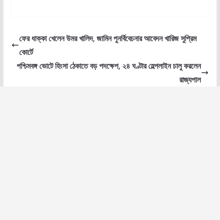
ফের ধাক্কা খেলেন উমর খালিদ, জামিন পুনর্বিবেচনার আবেদন খারিজ সুপ্রিম
কোর্টে
পশ্চিমবঙ্গ ভোটে হিংসা ঠেকাতে বড় পদক্ষেপ, ২৪ ঘণ্টার হেল্পলাইন চালু করলেন
রাজ্যপাল