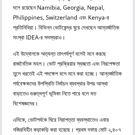
দলে রয়েছেন Namibia, Georgia, Nepal,
Philippines, Switzerland এবং Kenya-র
প্রতিনিধিরা। বিভিন্ন ভোটকেন্দ্র ঘুরে দেখছেন আন্তর্জাতিক
সংস্থা IDEA-র সদস্যরাও।
এই উদ্যোগকে অত্যন্ত তাৎপর্যপূর্ণ বলেই মনে করছে
রাজনৈতিক মহল। ভোট প্রক্রিয়ার স্বচ্ছতা এবং নিরপেক্ষতা
তুলে ধরতেই এই পদক্ষেপ বলে মনে করা হচ্ছে। আন্তর্জাতিক
পর্যবেক্ষকদের উপস্থিতি নির্বাচন ব্যবস্থার উপর আস্থা
বাড়াতেও গুরুত্বপূর্ণ ভূমিকা নিতে পারে বলে মত
বিশেষজ্ঞদের।
এদিকে, ভোটপর্বকে ঘিরে নিরাপত্তা ব্যবস্থাতেও এবার
নজিরবিহীন কড়াকড়ি করা হয়েছে। প্রথম দফায় মোট ২,৪০৭