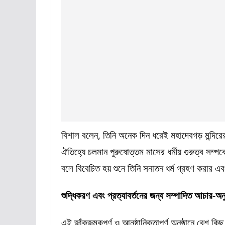
বিশাল বলেন, তিনি অনেক দিন ধরেই মহাদেবগড় মন্দিরের 
ঐতিহ্যে চলমান পুরুষোত্তম মাসের ধর্মীয় গুরুত্ব সম্
বলে বিবেচিত হয় শুনে তিনি সনাতন ধর্ম গ্রহণ করার এব
শুদ্ধিকরণ এবং প্রত্যাবর্তনের জন্য সম্পাদিত আচার-অনুষ
এই জাঁকজমকপূর্ণ ও আনুষ্ঠানিকতাপূর্ণ অনুষ্ঠানে বেশ কি