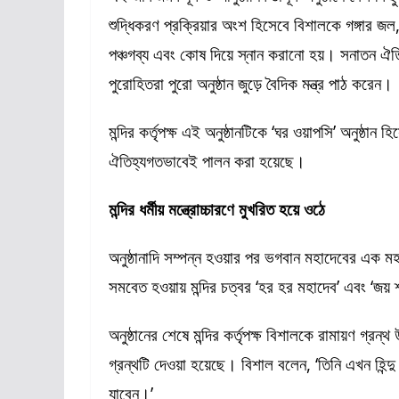
শুদ্ধিকরণ প্রক্রিয়ার অংশ হিসেবে বিশালকে গঙ্গার জল,
পঞ্চগব্য এবং কোষ দিয়ে স্নান করানো হয়। সনাতন ঐতিহ
পুরোহিতরা পুরো অনুষ্ঠান জুড়ে বৈদিক মন্ত্র পাঠ করেন।
মন্দির কর্তৃপক্ষ এই অনুষ্ঠানটিকে ‘ঘর ওয়াপসি’ অনুষ্ঠান
ঐতিহ্যগতভাবেই পালন করা হয়েছে।
মন্দির ধর্মীয় মন্ত্রোচ্চারণে মুখরিত হয়ে ওঠে
অনুষ্ঠানাদি সম্পন্ন হওয়ার পর ভগবান মহাদেবের এক 
সমবেত হওয়ায় মন্দির চত্বর ‘হর হর মহাদেব’ এবং ‘জয় 
অনুষ্ঠানের শেষে মন্দির কর্তৃপক্ষ বিশালকে রামায়ণ গ্র
গ্রন্থটি দেওয়া হয়েছে। বিশাল বলেন, ‘তিনি এখন হিন্
যাবেন।’