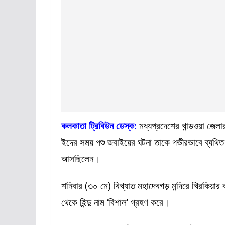
কলকাতা ট্রিবিউন ডেস্ক:
মধ্যপ্রদেশের খান্ডওয়া জে
ইদের সময় পশু জবাইয়ের ঘটনা তাকে গভীরভাবে ব্যথি
আসছিলেন।
শনিবার (৩০ মে) বিখ্যাত মহাদেবগড় মন্দিরে খিরকিয়ার ব
থেকে হিন্দু নাম ‘বিশাল’ গ্রহণ করে।