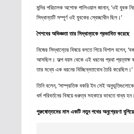
মন্দির পরিচালক অশোক পালিওয়াল জানান, ‘ওই যুবক ন
সিদ্ধান্তটি সম্পূর্ণ ওই যুবকের স্বেচ্ছাধীন ছিল।’
শৈশবের অভিজ্ঞতা তার সিদ্ধান্তকে প্রভাবিত করেছে
নিজের সিদ্ধান্তের বিষয়ে বলতে গিয়ে বিশাল বলেন, ‘ব
আসছিল। অল্প বয়স থেকে এই ধরনের প্রথা প্রত্যক্ষ
তার মধ্যে এক ধরনের বিচ্ছিন্নতাবোধ তৈরি করেছিল।’
তিনি বলেন, ‘সাম্প্রতিক বকরি ইদ সেই অনুভূতিগুলোক
ধর্ম পরিবর্তনের বিষয়ে গুরুত্ব সহকারে ভাবতে বাধ্য হন
পুরুষোত্তমের মাস একটি নতুন পথের অনুপ্রেরণা যুগিয়