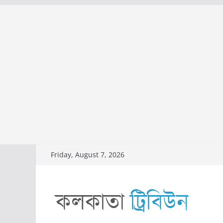
Skip
Friday, August 7, 2026
to
content