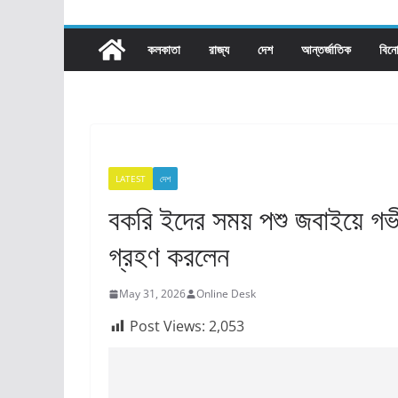
কলকাতা
রাজ্য​
দেশ
আন্তর্জাতিক
বিন
LATEST
দেশ
বকরি ইদের সময় পশু জবাইয়ে গভী
গ্রহণ করলেন
May 31, 2026
Online Desk
Post Views:
2,053