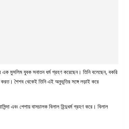
লার এক মুসলিম যুবক সনাতন ধর্ম গ্রহণ করেছেন। তিনি বলেছেন, বকরি
ত করত। শৈশব থেকেই তিনি এই অনুভূতির সঙ্গে লড়াই করে
াসিন্দা এবং পেশায় বাসচালক বিলাল হিন্দুধর্ম গ্রহণ করে। বিলাল