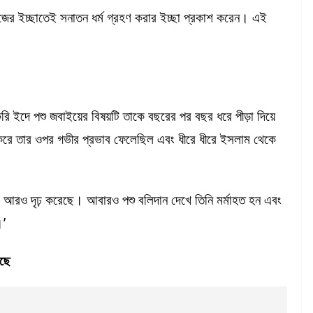
িজের ইচ্ছাতেই সনাতন ধর্ম গ্রহণ করার ইচ্ছা প্রকাশ করেন। এই
করি ইদে পশু জবাইয়ের বিষয়টি তাকে বছরের পর বছর ধরে পীড়া দিয়ে
 করে তার ওপর গভীর প্রভাব ফেলেছিল এবং ধীরে ধীরে ইসলাম থেকে
ে আরও দৃঢ় করেছে। আবারও পশু বলিদান দেখে তিনি মর্মাহত হন এবং
।’
েছে