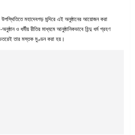
তদের উপস্থিতিতে মহাদেবগড় মন্দিরে এই অনুষ্ঠানের আয়োজন করা
্ঠান ও ধর্মীয় রীতির মাধ্যমে আনুষ্ঠানিকভাবে হিন্দু ধর্ম গ্রহণ
 ভেতরেই তার মস্তক মুণ্ডন করা হয়।