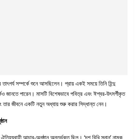
তাৎপর্য সম্পর্কে শুনে আসছিলেন। প্রায় একই সময়ে তিনি হিন্দু
পর্কেও জানতে পারেন। মাসটি বিশেষভাবে পবিত্র এবং ঈশ্বর-উৎসর্গীকৃত
ং তার জীবনে একটি নতুন অধ্যায় শুরু করার সিদ্ধান্ত নেন।
্ঠান
ছু ঐতিহ্যবাহী আচার-অনুষ্ঠান অন্তর্ভুক্ত ছিল। ‘দশ বিধি স্নান’ নামক