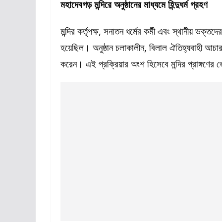
মহাদেবগড় মন্দিরে অনুষ্ঠানের মাধ্যমে হিন্দুধর্ম গ্রহণ
মন্দির কর্তৃপক্ষ, সনাতন ধর্মের কর্মী এবং স্থানীয় ভক্
হয়েছিল। অনুষ্ঠান চলাকালীন, বিলাল ঐতিহ্যবাহী আচার-অনুষ
করেন। এই প্রক্রিয়ার অংশ হিসেবে মন্দির প্রাঙ্গণের