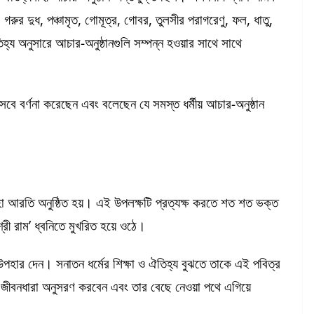
 গরুর দুধ, পঞ্চামৃত, গোমূত্র, গোবর, তুলসীর পরাগরেণু, ফল, ধাতু,
্য অনুসারে আচার-অনুষ্ঠানগুলি সম্পন্ন হওয়ার সাথে সাথে
 হিসেবে বর্ণনা করেছেন এবং বলেছেন যে সমস্ত ধর্মীয় আচার-অনুষ্ঠান
মহা আরতি অনুষ্ঠিত হয়। এই উপলক্ষটি প্রত্যক্ষ করতে শত শত ভক্ত
শ্রী রাম’ ধ্বনিতে মুখরিত হয়ে ওঠে।
ন্থ উপহার দেন। সনাতন ধর্মের শিক্ষা ও ঐতিহ্য বুঝতে তাকে এই পবিত্র
দু জীবনধারা অনুসরণ করবেন এবং তার বেছে নেওয়া পথে এগিয়ে