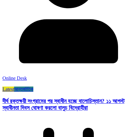
Online Desk
Latest
আন্তর্জাতিক
দীর্ঘ রক্তক্ষয়ী সংগ্রামের পর স্বাধীন হচ্ছে বালোচিস্তান? ১১ আগস্ট
স্বাধীনতা দিবস ঘোষণা করলো বালুচ বিদ্রোহীরা