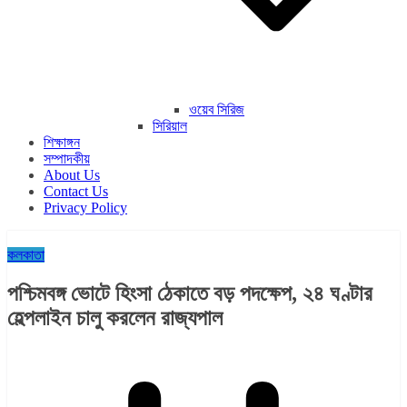
ওয়েব সিরিজ
সিরিয়াল
শিক্ষাঙ্গন
সম্পাদকীয়
About Us
Contact Us
Privacy Policy
কলকাতা
পশ্চিমবঙ্গ ভোটে হিংসা ঠেকাতে বড় পদক্ষেপ, ২৪ ঘণ্টার
হেল্পলাইন চালু করলেন রাজ্যপাল