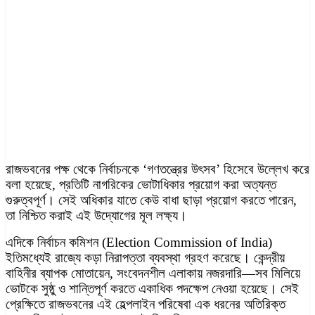
রাজভবনের পক্ষ থেকে নির্বাচনকে ‘গণতন্ত্রের উৎসব’ হিসেবে উল্লেখ করে
বলা হয়েছে, প্রতিটি নাগরিকের ভোটাধিকার প্রয়োগ করা অত্যন্ত
গুরুত্বপূর্ণ। সেই অধিকার যাতে কেউ বাধা ছাড়া প্রয়োগ করতে পারেন,
তা নিশ্চিত করাই এই উদ্যোগের মূল লক্ষ্য।
এদিকে নির্বাচন কমিশন (Election Commission of India)
ইতিমধ্যেই রাজ্যে কড়া নিরাপত্তা ব্যবস্থা গ্রহণ করেছে। কেন্দ্রীয়
বাহিনীর ব্যাপক মোতায়েন, সংবেদনশীল এলাকায় নজরদারি—সব মিলিয়ে
ভোটকে সুষ্ঠু ও শান্তিপূর্ণ করতে একাধিক পদক্ষেপ নেওয়া হয়েছে। সেই
প্রেক্ষিতে রাজভবনের এই হেল্পলাইন পরিষেবা এক ধরনের অতিরিক্ত