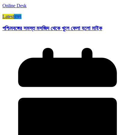
Online Desk
Latest
রাজ্য​
পশ্চিমবঙ্গের সমস্ত মসজিদ থেকে খুলে ফেলা হলো মাইক