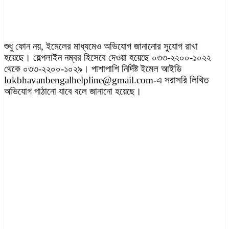
শুধু ফোন নয়, ইমেলের মাধ্যমেও অভিযোগ জানানোর সুযোগ রাখা
হয়েছে। হেল্পলাইন নম্বর হিসেবে দেওয়া হয়েছে ০৩৩-২২০০-১০২২
থেকে ০৩৩-২২০০-১০২৯। পাশাপাশি নির্দিষ্ট ইমেল আইডি
lokbhavanbengalhelpline@gmail.com-এ সরাসরি লিখিত
অভিযোগ পাঠানো যাবে বলে জানানো হয়েছে।