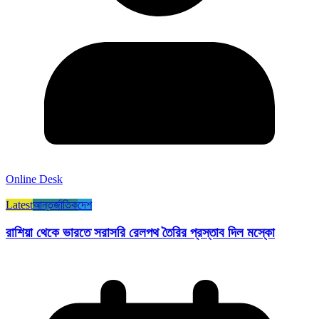
Online Desk
Latest
আন্তর্জাতিক
দেশ
রাশিয়া থেকে ভারতে সরাসরি রেলপথ তৈরির প্রস্তাব দিল মস্কো