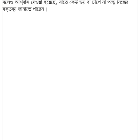
বলেও আশ্বাস দেওয়া হয়েছে, যাতে কেউ ভয় বা চাপে না পড়ে নিজের
বক্তব্য জানাতে পারেন।