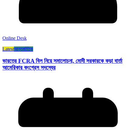
Online Desk
Latest
আন্তর্জাতিক
ভারতের FCRA বিল নিয়ে সমালোচনা, মোদী সরকারকে কড়া বার্তা
আমেরিকার কংগ্রেস সদস্যের