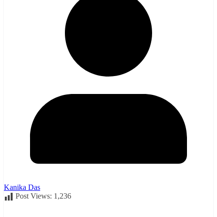
Kanika Das
Post Views:
1,236