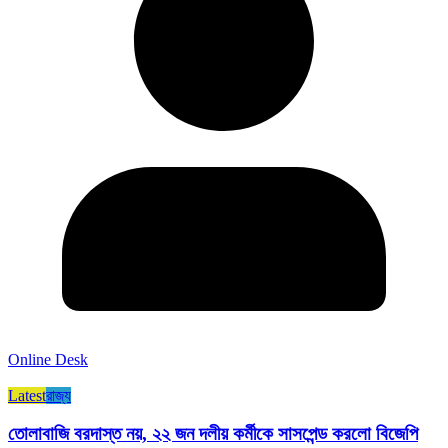
Online Desk
Latest
রাজ্য​
তোলাবাজি বরদাস্ত নয়, ২২ জন দলীয় কর্মীকে সাসপেন্ড করলো বিজেপি