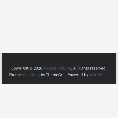
Copyright © 2026
Kolkata Tribune
. All rights reserved.
Theme:
ColorMag
by ThemeGrill. Powered by
WordPress
.