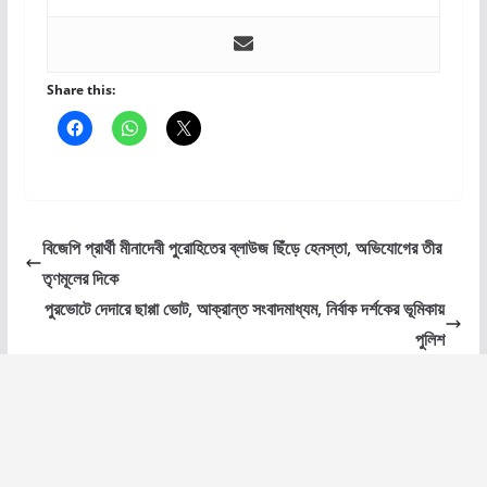
Share this:
বিজেপি প্রার্থী মীনাদেবী পুরোহিতের ব্লাউজ ছিঁড়ে হেনস্তা, অভিযোগের তীর
তৃণমূলের দিকে
পুরভোটে দেদারে ছাপ্পা ভোট, আক্রান্ত সংবাদমাধ্যম, নির্বাক দর্শকের ভূমিকায়
পুলিশ