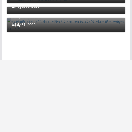
August 1, 2026
দ্য প্রিন্টের চটকদার শিরোনাম, আইআইটি মাদ্রাজের ডিরেক্টর ভি কামকোটিকে
কলঙ্কিত করার চেষ্টা
July 31, 2026