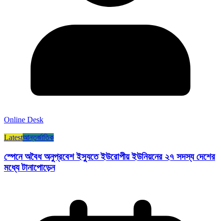
Online Desk
Latest
আন্তর্জাতিক
স্পেনে অবৈধ অনুপ্রবেশ ইস্যুতে ইউরোপীয় ইউনিয়নের ২৭ সদস্য দেশের
মধ্যে টানাপোড়েন