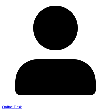
Online Desk