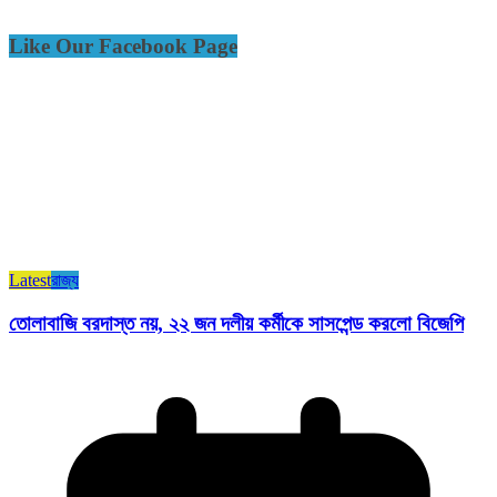
Like Our Facebook Page
Latest
রাজ্য​
তোলাবাজি বরদাস্ত নয়, ২২ জন দলীয় কর্মীকে সাসপেন্ড করলো বিজেপি