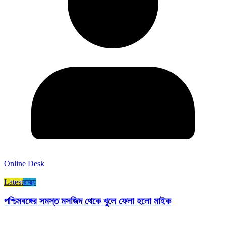
Online Desk
Latest
রাজ্য​
পশ্চিমবঙ্গের সমস্ত মসজিদ থেকে খুলে ফেলা হলো মাইক