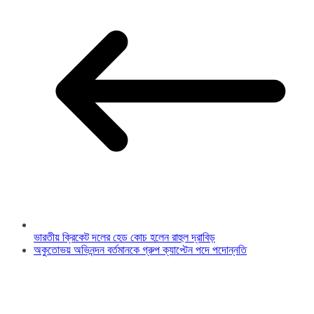
ভারতীয় ক্রিকেট দলের হেড কোচ হলেন রাহুল দ্রাবিড়
অকুতোভয় অভিনন্দন বর্তমানকে গ্রুপ ক্যাপ্টেন পদে পদোন্নতি