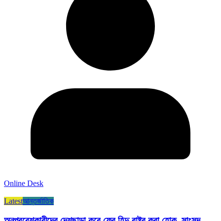
Online Desk
Latest
আন্তর্জাতিক
অনুপ্রবেশকারীদের দেশছাড়া করে ফের হিন্দু রাষ্ট্র করা হোক, সাংসদ