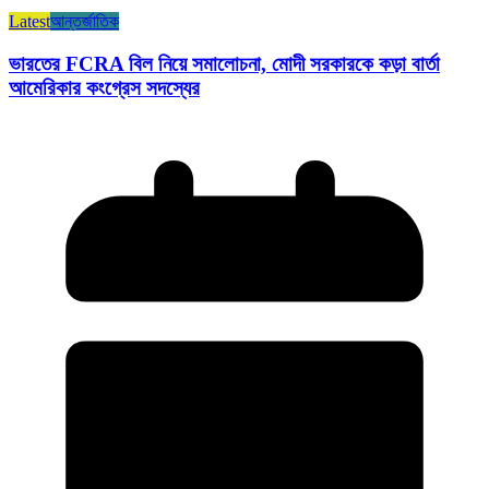
Latest
আন্তর্জাতিক
ভারতের FCRA বিল নিয়ে সমালোচনা, মোদী সরকারকে কড়া বার্তা
আমেরিকার কংগ্রেস সদস্যের