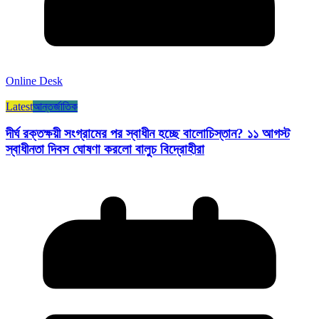
Online Desk
Latest
আন্তর্জাতিক
দীর্ঘ রক্তক্ষয়ী সংগ্রামের পর স্বাধীন হচ্ছে বালোচিস্তান? ১১ আগস্ট
স্বাধীনতা দিবস ঘোষণা করলো বালুচ বিদ্রোহীরা