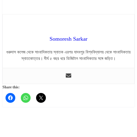
Somoresh Sarkar
গুরুদাস কলেজ থেকে সাংবাদিকতায় স্নাতক এরপর যাদবপুর বিশ্ববিদ্যালয় থেকে সাংবাদিকতায়
স্নাতকোত্তর। দীর্ঘ ৫ বছর ধরে ডিজিটাল সাংবাদিকতার সঙ্গে জড়িত।
Share this: