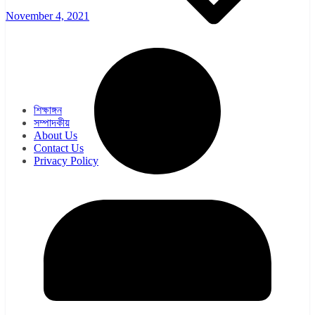
November 4, 2021
ওয়েব সিরিজ
সিরিয়াল
শিক্ষাঙ্গন
সম্পাদকীয়
About Us
Contact Us
Privacy Policy