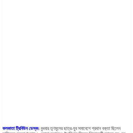
কলকাতা ট্রিবিউন ডেস্ক:
বুধবার তৃণমূলের ছাত্র-যুব সমাবেশে প্রধান বক্তা ছিলেন