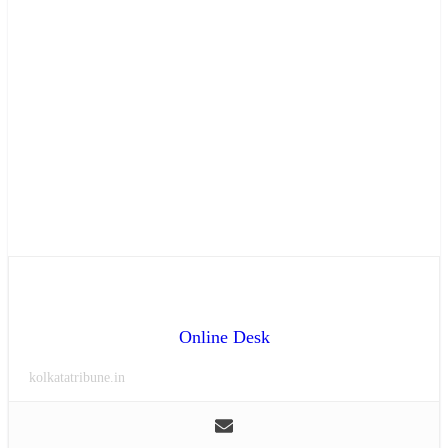
Online Desk
kolkatatribune.in