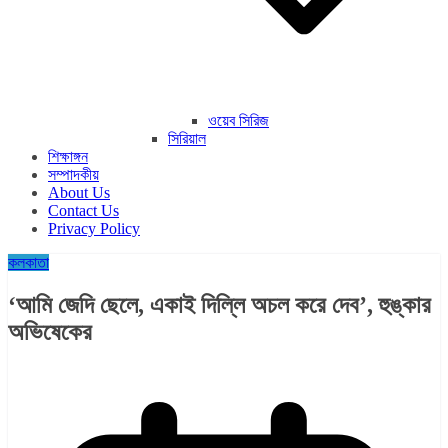
ওয়েব সিরিজ
সিরিয়াল
শিক্ষাঙ্গন
সম্পাদকীয়
About Us
Contact Us
Privacy Policy
কলকাতা
‘আমি জেদি ছেলে, একাই দিল্লি অচল করে দেব’, হুঙ্কার
অভিষেকের