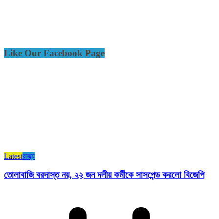
Like Our Facebook Page
Latest
রাজ্য​
তোলাবাজি বরদাস্ত নয়, ২২ জন দলীয় কর্মীকে সাসপেন্ড করলো বিজেপি