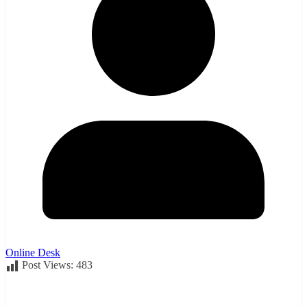
Online Desk
Post Views:
483