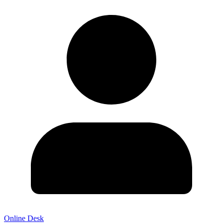
Online Desk