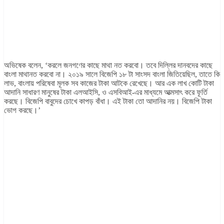
অভিষেক বলেন, ‘করলে জনগণের কাছে মাথা নত করবো। তবে দিল্লির দানবদের কাছে
বাংলা মাথানত করবো না। ২০১৯ সালে বিজেপি ১৮ টা সাংসদ বাংলা জিতিয়েছিল, তাতে কি
লাভ, বাংলায় পরিষেবা মূলক সব কাজের টাকা আটকে রেখেছে। আর এক লাখ কোটি টাকা
আদানি সাধারণ মানুষের টাকা এলআইসি, ও এসবিআই-এর মাধ্যমে আত্মসাৎ করে ফূর্তি
করছে। বিজেপি বাবুদের চোখে কাপড় বাঁধা। এই টাকা তো আদানির নয়। বিজেপি টাকা
ভোগ করছে।’