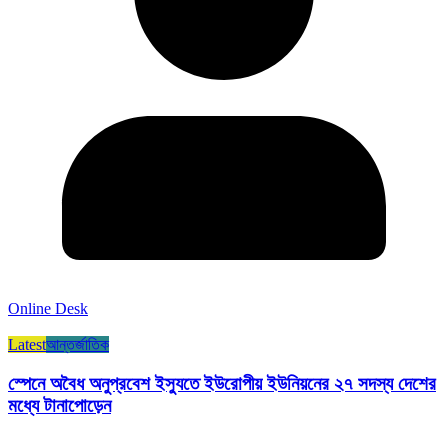
Online Desk
Latest
আন্তর্জাতিক
স্পেনে অবৈধ অনুপ্রবেশ ইস্যুতে ইউরোপীয় ইউনিয়নের ২৭ সদস্য দেশের
মধ্যে টানাপোড়েন