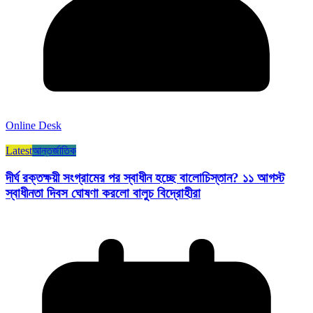
Online Desk
Latest
আন্তর্জাতিক
দীর্ঘ রক্তক্ষয়ী সংগ্রামের পর স্বাধীন হচ্ছে বালোচিস্তান? ১১ আগস্ট
স্বাধীনতা দিবস ঘোষণা করলো বালুচ বিদ্রোহীরা