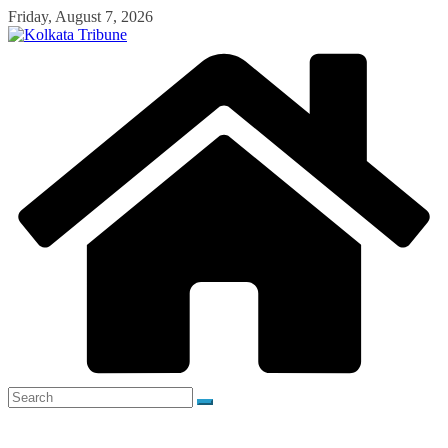
Skip
Friday, August 7, 2026
to
content