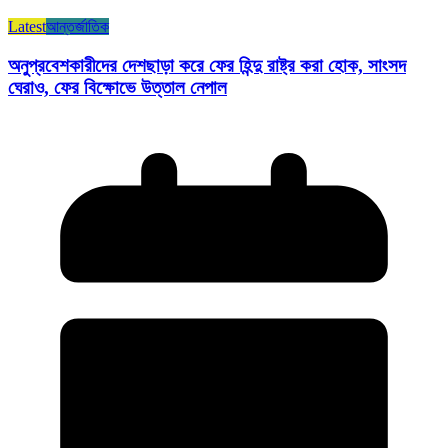
Latest
আন্তর্জাতিক
অনুপ্রবেশকারীদের দেশছাড়া করে ফের হিন্দু রাষ্ট্র করা হোক, সাংসদ
ঘেরাও, ফের বিক্ষোভে উত্তাল নেপাল