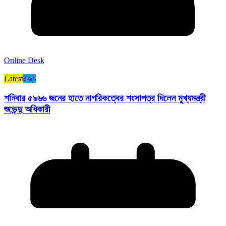
Online Desk
Latest
রাজ্য​
শনিবার ৫৯৬৬ জনের হাতে নাগরিকত্বের শংসাপত্র দিলেন মুখ্যমন্ত্রী
শুভেন্দু অধিকারী