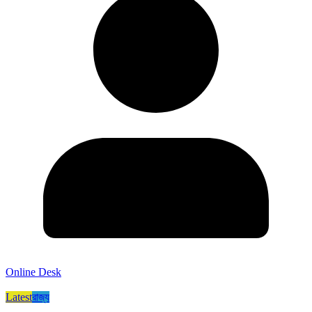
Online Desk
Latest
রাজ্য​