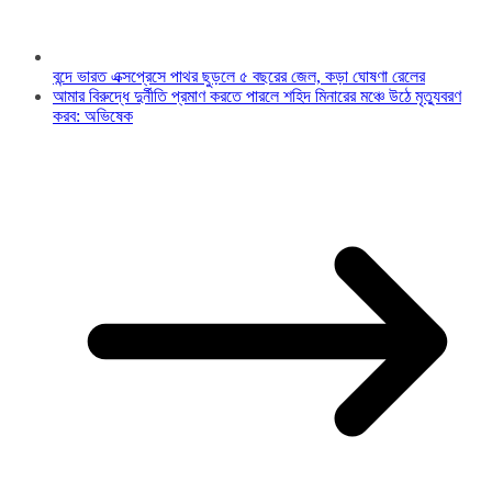
বন্দে ভারত এক্সপ্রেসে পাথর ছুড়লে ৫ বছরের জেল, কড়া ঘোষণা রেলের
আমার বিরুদ্ধে দুর্নীতি প্রমাণ করতে পারলে শহিদ মিনারের মঞ্চে উঠে মৃত্যুবরণ
করব: অভিষেক