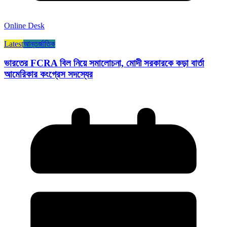
Online Desk
Latest
আন্তর্জাতিক
ভারতের FCRA বিল নিয়ে সমালোচনা, মোদী সরকারকে কড়া বার্তা
আমেরিকার কংগ্রেস সদস্যের