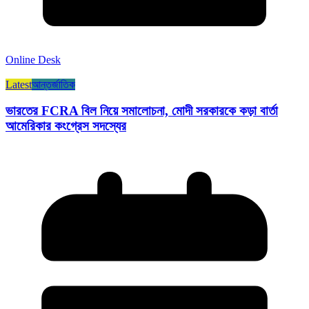
Online Desk
Latest
আন্তর্জাতিক
ভারতের FCRA বিল নিয়ে সমালোচনা, মোদী সরকারকে কড়া বার্তা
আমেরিকার কংগ্রেস সদস্যের