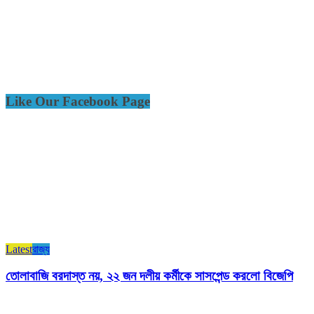
Like Our Facebook Page
Latest
রাজ্য​
তোলাবাজি বরদাস্ত নয়, ২২ জন দলীয় কর্মীকে সাসপেন্ড করলো বিজেপি