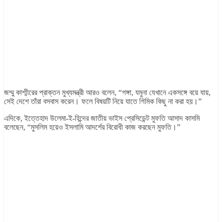
জম্মু কাশ্মীরের প্রাক্তন মুখ্যমন্ত্রী আরও বলেন, “গঙ্গা, যমুনা যেখানে একসঙ্গে বয়ে যায়,
সেই দেশে তাঁরা বসবাস করেন। ফলে বিষয়টি নিয়ে যাতে গিমিক কিছু না করা হয়।”
এদিকে, ইত্তেহাদ উলেমা-ই-হিন্দের জাতীয় ভাইস প্রেসিডেন্ট মুফতি আসাদ কাসমি
বলেছেন, “মুসলিম হয়েও ইসলামি আদর্শের বিরোধী কাজ করছেন মুফতি।”