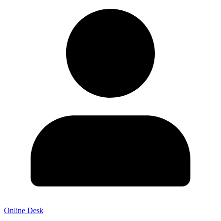
Online Desk