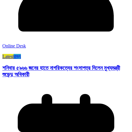
Online Desk
Latest
রাজ্য​
শনিবার ৫৯৬৬ জনের হাতে নাগরিকত্বের শংসাপত্র দিলেন মুখ্যমন্ত্রী
শুভেন্দু অধিকারী