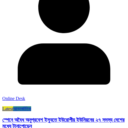
Online Desk
Latest
আন্তর্জাতিক
স্পেনে অবৈধ অনুপ্রবেশ ইস্যুতে ইউরোপীয় ইউনিয়নের ২৭ সদস্য দেশের
মধ্যে টানাপোড়েন