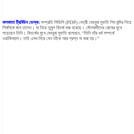
কলকাতা ট্রিবিউন ডেস্ক:
সম্প্রতি পিডিপি (PDP) নেত্রী মেহবুবা মুফতি শিব মন্দির গিয়ে
শিবলিঙ্গে জল ঢালেন। যা নিয়ে তুমুল বিতর্ক শুরু হয়েছে। মৌলবাদীদের রোষের মুখে
পড়েছেন তিনি। বিতর্কের মুখে মেহবুবা মুফতি বলেছেন, “তিনি তাঁর ধর্ম সম্পর্কে
ওয়াকিবহাল। তাই এসব নিয়ে যেন তাঁকে আর প্রশ্ন না করা হয়।”