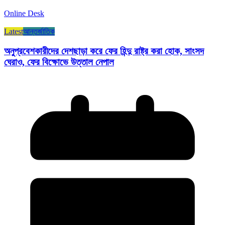
Online Desk
Latest
আন্তর্জাতিক
অনুপ্রবেশকারীদের দেশছাড়া করে ফের হিন্দু রাষ্ট্র করা হোক, সাংসদ
ঘেরাও, ফের বিক্ষোভে উত্তাল নেপাল