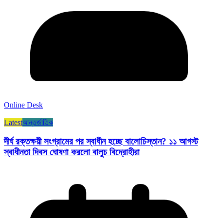
Online Desk
Latest
আন্তর্জাতিক
দীর্ঘ রক্তক্ষয়ী সংগ্রামের পর স্বাধীন হচ্ছে বালোচিস্তান? ১১ আগস্ট
স্বাধীনতা দিবস ঘোষণা করলো বালুচ বিদ্রোহীরা