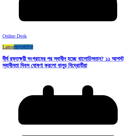
Online Desk
Latest
আন্তর্জাতিক
দীর্ঘ রক্তক্ষয়ী সংগ্রামের পর স্বাধীন হচ্ছে বালোচিস্তান? ১১ আগস্ট
স্বাধীনতা দিবস ঘোষণা করলো বালুচ বিদ্রোহীরা