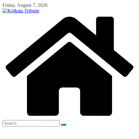
Skip
Friday, August 7, 2026
to
content