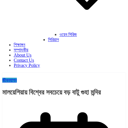
ওয়েব সিরিজ
সিরিয়াল
শিক্ষাঙ্গন
সম্পাদকীয়
About Us
Contact Us
Privacy Policy
জীবনযাপন
মালয়েশিয়ায় বিশ্বের সবচেয়ে বড় বাটু গুহা মন্দির