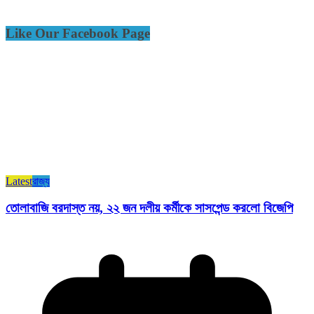
Like Our Facebook Page
Latest
রাজ্য​
তোলাবাজি বরদাস্ত নয়, ২২ জন দলীয় কর্মীকে সাসপেন্ড করলো বিজেপি