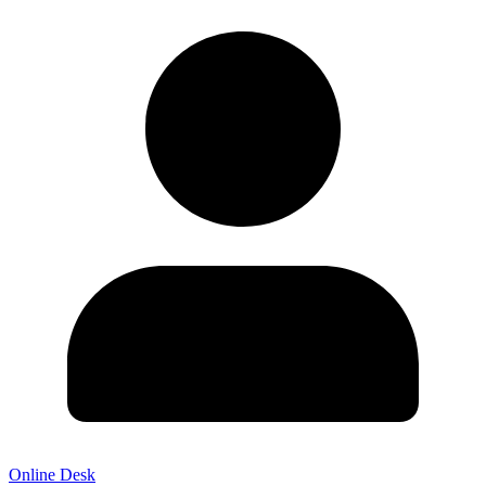
Online Desk