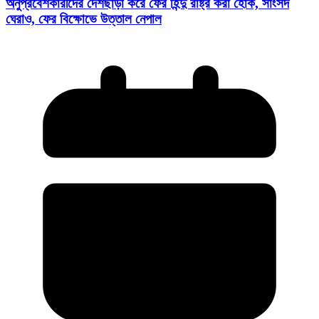
অনুপ্রবেশকারীদের দেশছাড়া করে ফের হিন্দু রাষ্ট্র করা হোক, সাংসদ
ঘেরাও, ফের বিক্ষোভে উত্তাল নেপাল