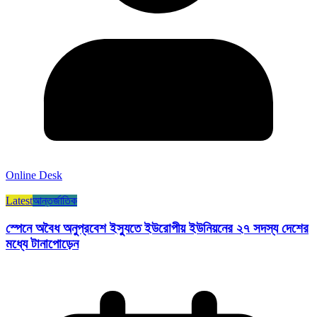
Online Desk
Latest
আন্তর্জাতিক
স্পেনে অবৈধ অনুপ্রবেশ ইস্যুতে ইউরোপীয় ইউনিয়নের ২৭ সদস্য দেশের
মধ্যে টানাপোড়েন