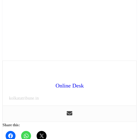
Online Desk
kolkatatribune.in
Share this: