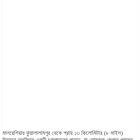
মালয়েশিয়ার কুয়ালালামপুর থেকে প্রায় ১৩ কিলোমিটার (৮ মাইল)
উত্তরে অবস্থিত একটি চুনাপাথরের পাহাড়, যা গোম্বাক জেলার পুরাতন