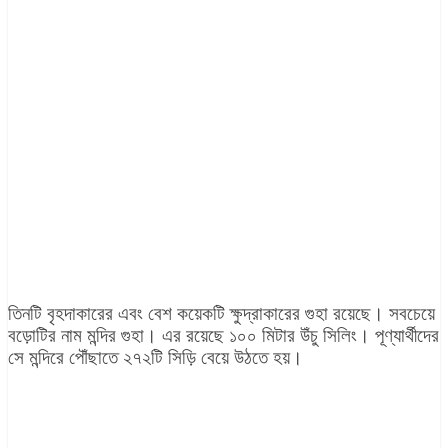
তিনটি বৃহদাকারের এবং বেশ কয়েকটি ক্ষুদ্রাকারের গুহা রয়েছে। সবচেয়ে
বড়োটির নাম মন্দির গুহা। এর রয়েছে ১০০ মিটার উঁচু সিলিং। পূণ্যার্থীদের
সে মন্দিরে পৌঁছাতে ২৭২টি সিড়ি বেয়ে উঠতে হয়।