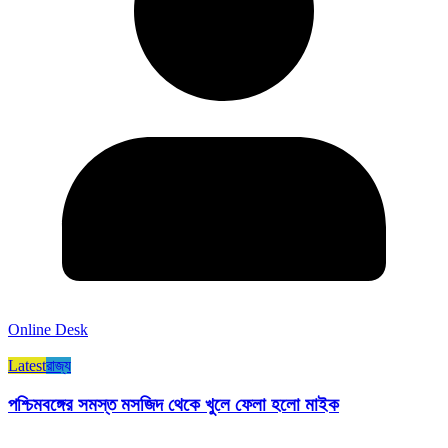
Online Desk
Latest
রাজ্য​
পশ্চিমবঙ্গের সমস্ত মসজিদ থেকে খুলে ফেলা হলো মাইক