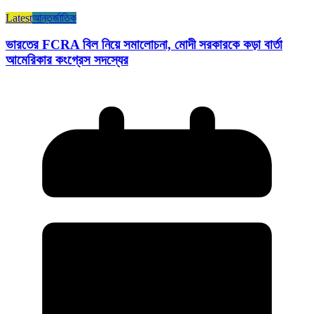
Latest
আন্তর্জাতিক
ভারতের FCRA বিল নিয়ে সমালোচনা, মোদী সরকারকে কড়া বার্তা
আমেরিকার কংগ্রেস সদস্যের