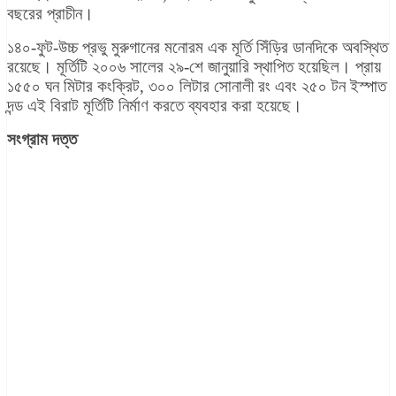
বছরের প্রাচীন।
১৪০-ফুট-উচ্চ প্রভু মুরুগানের মনোরম এক মূর্তি সিঁড়ির ডানদিকে অবস্থিত
রয়েছে। মূর্তিটি ২০০৬ সালের ২৯-শে জানুয়ারি স্থাপিত হয়েছিল। প্রায়
১৫৫০ ঘন মিটার কংক্রিট, ৩০০ লিটার সোনালী রং এবং ২৫০ টন ইস্পাত
দন্ড এই বিরাট মূর্তিটি নির্মাণ করতে ব্যবহার করা হয়েছে।
সংগ্রাম দত্ত