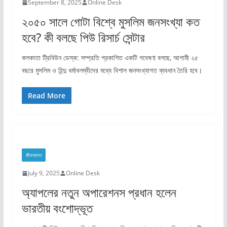
September 8, 2025
Online Desk
২০৫০ সালে গোটা বিশ্বে মুসলিম জনসংখ্যা কত
হবে? কী বলছে পিউ রিসার্চ সেন্টার
কলকাতা ট্রিবিউন ডেস্ক: সম্প্রতি প্রকাশিত একটি গবেষণা বলছে, আগামী ২৫
বছরে মুসলিম ও হিন্দু ধর্মাবলম্বীদের মধ্যে বিশাল জনসংখ্যাগত ব্যবধান তৈরি হবে।
Read More
জীবনযাপন
July 9, 2025
Online Desk
অ্যাপলের নতুন অপারেশনস প্রধান হলেন
ভারতীয় বংশোদ্ভূত