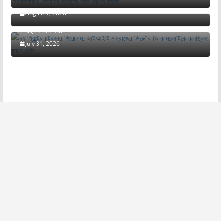
August 1, 2026
দ্য প্রিন্টের চটকদার শিরোনাম, আইআইটি মাদ্রাজের ডিরেক্টর ভি কামকোটিকে
কলঙ্কিত করার চেষ্টা
July 31, 2026