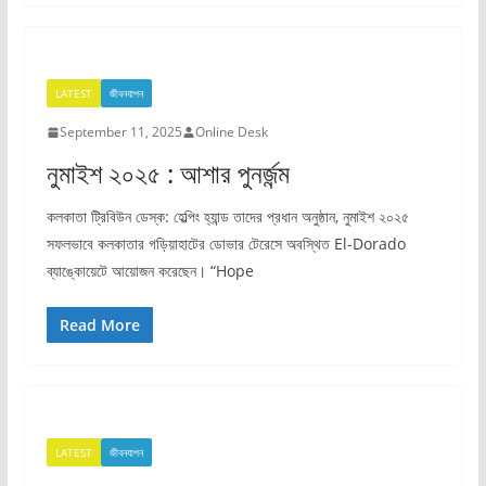
LATEST
জীবনযাপন
September 11, 2025
Online Desk
নুমাইশ ২০২৫ : আশার পুনর্জন্ম
কলকাতা ট্রিবিউন ডেস্ক: হেল্পিং হ্যান্ড তাদের প্রধান অনুষ্ঠান, নুমাইশ ২০২৫
সফলভাবে কলকাতার গড়িয়াহাটের ডোভার টেরেসে অবস্থিত El-Dorado
ব্যাঙ্কোয়েটে আয়োজন করেছেন। “Hope
Read More
LATEST
জীবনযাপন