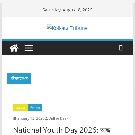
Skip
Saturday, August 8, 2026
to
content
জীবনযাপন
LATEST
জীবনযাপন
January 12, 2026
Online Desk
National Youth Day 2026: আজ