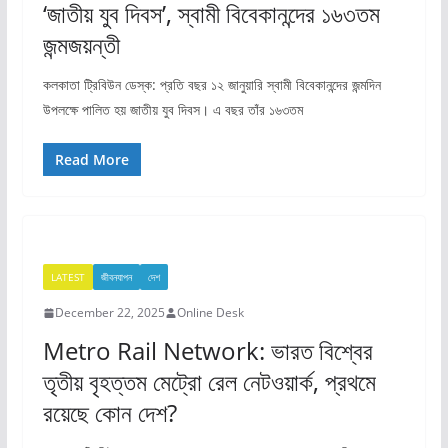
‘জাতীয় যুব দিবস’, স্বামী বিবেকানন্দের ১৬৩তম
জন্মজয়ন্তী
কলকাতা ট্রিবিউন ডেস্ক: প্রতি বছর ১২ জানুয়ারি স্বামী বিবেকানন্দের জন্মদিন
উপলক্ষে পালিত হয় জাতীয় যুব দিবস। এ বছর তাঁর ১৬৩তম
Read More
LATEST
জীবনযাপন
দেশ
December 22, 2025
Online Desk
Metro Rail Network: ভারত বিশ্বের
তৃতীয় বৃহত্তম মেট্রো রেল নেটওয়ার্ক, প্রথমে
রয়েছে কোন দেশ?