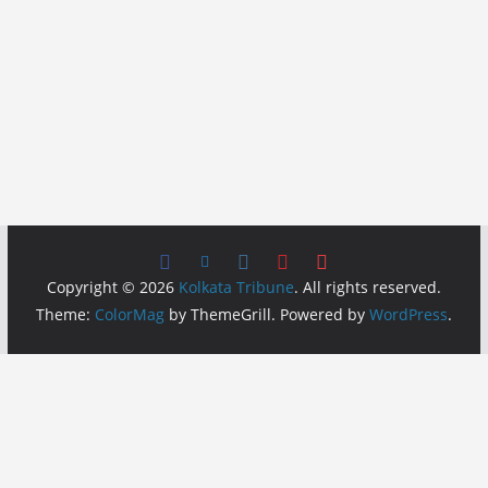
Copyright © 2026
Kolkata Tribune
. All rights reserved.
Theme:
ColorMag
by ThemeGrill. Powered by
WordPress
.