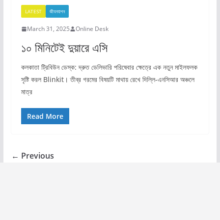
LATEST
জীবনযাপন
March 31, 2025
Online Desk
১০ মিনিটেই দুয়ারে এসি
কলকাতা ট্রিবিউন ডেস্ক: দ্রুত ডেলিভারি পরিষেবার ক্ষেত্রে এক নতুন মাইলফলক
সৃষ্টি করল Blinkit। তীব্র গরমের বিষয়টি মাথায় রেখে দিল্লি-এনসিআর অঞ্চলে
মাত্র
Read More
← Previous