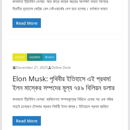
কলকাতা ট্রিবিউন ডেস্ক: আর মাত্র কয়েক বছরের অপেক্ষা! ভারত বিশ্বের
দ্বিতীয় বৃহত্তম মেট্রো রেল নেটওয়ার্কের দেশ হতে চলেছে। বর্তমানে ভারত
Read More
LATEST
আন্তর্জাতিক
জীবনযাপন
December 21, 2025
Online Desk
Elon Musk: পৃথিবীর ইতিহাসে এই প্রথম!
ইলন মাস্কের সম্পদের মূল্য ৭৪৯ বিলিয়ন ডলার
কলকাতা ট্রিবিউন ডেস্ক: ব্যক্তিগত সম্পদমূল্যের নিরিখে একের পর এক নজির
গড়েই চলেছেন টেসলার প্রধান নির্বাহী ইলন মাস্ক। ইতিহাসে প্রথম ব্যক্তি
Read More