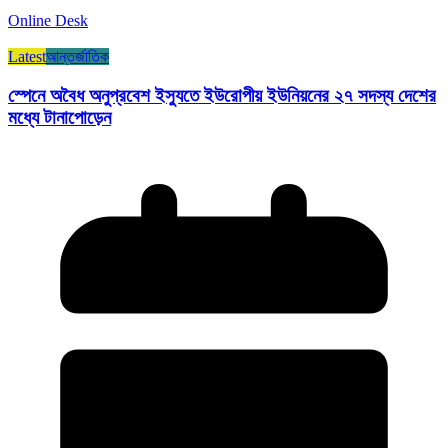
Online Desk
Latest
আন্তর্জাতিক
স্পেনে অবৈধ অনুপ্রবেশ ইস্যুতে ইউরোপীয় ইউনিয়নের ২৭ সদস্য দেশের
মধ্যে টানাপোড়েন