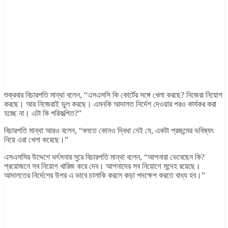
শুক্রবার বিচারপতি মান্থা বলেন, “এসএসসি কি কোর্টের সঙ্গে খেলা করছে? নিজেরা নিয়োগ
করছে। আর নিজেরাই ভুল করছে। এমনকি আদালত নির্দেশ দেওয়ার পরও কার্যকর করা
হচ্ছে না। এটা কি পরিকল্পিত?”
বিচারপতি মান্থা আরও বলেন, “বলতে কোনও দ্বিধা নেই যে, একটা প্রজন্মের ভবিষ্যৎ
নিয়ে এরা খেলা করেছে।”
এসএসসির উদ্দেশে ভর্ৎসনার সুরে বিচারপতি মান্থা বলেন, “আপনারা ভেবেছেন কি?
প্রয়োজনে সব নিয়োগ খারিজ করে দেব। আপনাদের সব নিয়োগে সন্দেহ রয়েছে।
আদালতের নির্দেশের উপর এ ভাবে চালাকি করলে কড়া পদক্ষেপ করতে বাধ্য হব।”