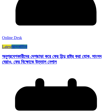
Online Desk
Latest
আন্তর্জাতিক
অনুপ্রবেশকারীদের দেশছাড়া করে ফের হিন্দু রাষ্ট্র করা হোক, সাংসদ
ঘেরাও, ফের বিক্ষোভে উত্তাল নেপাল