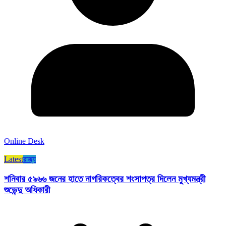
Online Desk
Latest
রাজ্য​
শনিবার ৫৯৬৬ জনের হাতে নাগরিকত্বের শংসাপত্র দিলেন মুখ্যমন্ত্রী
শুভেন্দু অধিকারী