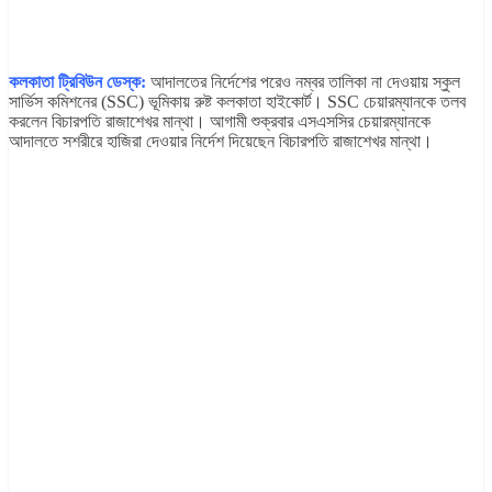
কলকাতা ট্রিবিউন ডেস্ক:
আদালতের নির্দেশের পরেও নম্বর তালিকা না দেওয়ায় স্কুল
সার্ভিস কমিশনের (SSC) ভূমিকায় রুষ্ট কলকাতা হাইকোর্ট। SSC চেয়ারম্যানকে তলব
করলেন বিচারপতি রাজাশেখর মান্থা। আগামী শুক্রবার এসএসসির চেয়ারম্যানকে
আদালতে সশরীরে হাজিরা দেওয়ার নির্দেশ দিয়েছেন বিচারপতি রাজাশেখর মান্থা।