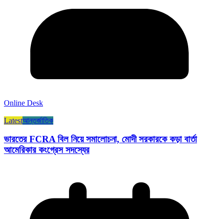
Online Desk
Latest
আন্তর্জাতিক
ভারতের FCRA বিল নিয়ে সমালোচনা, মোদী সরকারকে কড়া বার্তা
আমেরিকার কংগ্রেস সদস্যের