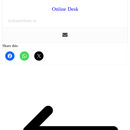
Online Desk
kolkatatribune.in
Share this: