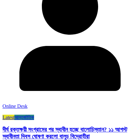
Online Desk
Latest
আন্তর্জাতিক
দীর্ঘ রক্তক্ষয়ী সংগ্রামের পর স্বাধীন হচ্ছে বালোচিস্তান? ১১ আগস্ট
স্বাধীনতা দিবস ঘোষণা করলো বালুচ বিদ্রোহীরা