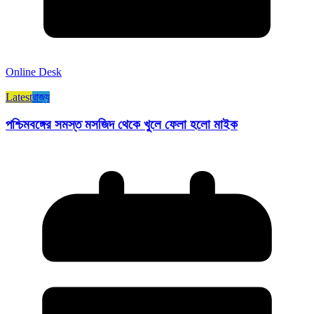
Online Desk
Latest
রাজ্য​
পশ্চিমবঙ্গের সমস্ত মসজিদ থেকে খুলে ফেলা হলো মাইক