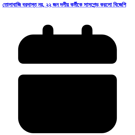
তোলাবাজি বরদাস্ত নয়, ২২ জন দলীয় কর্মীকে সাসপেন্ড করলো বিজেপি