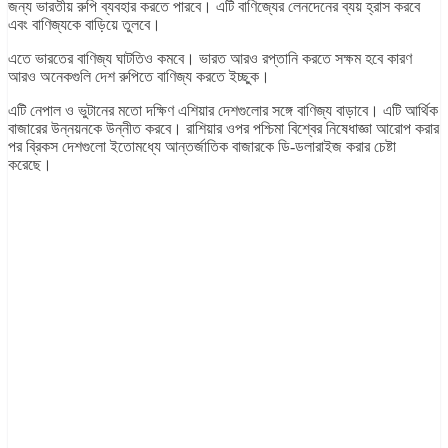
জন্য ভারতীয় রুপি ব্যবহার করতে পারবে। এটি বাণিজ্যের লেনদেনের ব্যয় হ্রাস করবে
এবং বাণিজ্যকে বাড়িয়ে তুলবে।
এতে ভারতের বাণিজ্য ঘাটতিও কমবে। ভারত আরও রপ্তানি করতে সক্ষম হবে কারণ
আরও অনেকগুলি দেশ রুপিতে বাণিজ্য করতে ইচ্ছুক।
এটি নেপাল ও ভুটানের মতো দক্ষিণ এশিয়ার দেশগুলোর সঙ্গে বাণিজ্য বাড়াবে। এটি আর্থিক
বাজারের উন্নয়নকে উন্নীত করবে। রাশিয়ার ওপর পশ্চিমা বিশ্বের নিষেধাজ্ঞা আরোপ করার
পর ব্রিকস দেশগুলো ইতোমধ্যে আন্তর্জাতিক বাজারকে ডি-ডলারাইজ করার চেষ্টা
করেছে।