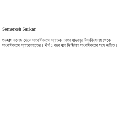
Somoresh Sarkar
গুরুদাস কলেজ থেকে সাংবাদিকতায় স্নাতক এরপর যাদবপুর বিশ্ববিদ্যালয় থেকে
সাংবাদিকতায় স্নাতকোত্তর। দীর্ঘ ৫ বছর ধরে ডিজিটাল সাংবাদিকতার সঙ্গে জড়িত।