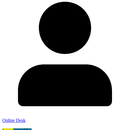
Online Desk