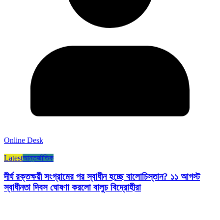
Online Desk
Latest
আন্তর্জাতিক
দীর্ঘ রক্তক্ষয়ী সংগ্রামের পর স্বাধীন হচ্ছে বালোচিস্তান? ১১ আগস্ট
স্বাধীনতা দিবস ঘোষণা করলো বালুচ বিদ্রোহীরা