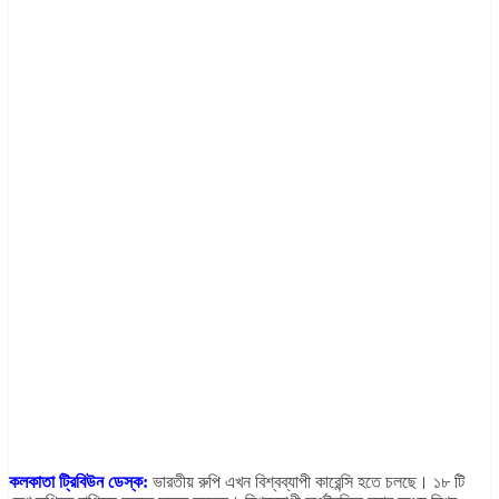
কলকাতা ট্রিবিউন ডেস্ক:
ভারতীয় রুপি এখন বিশ্বব্যাপী কারেন্সি হতে চলছে। ১৮ টি