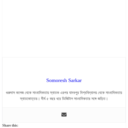
Somoresh Sarkar
গুরুদাস কলেজ থেকে সাংবাদিকতায় স্নাতক এরপর যাদবপুর বিশ্ববিদ্যালয় থেকে সাংবাদিকতায়
স্নাতকোত্তর। দীর্ঘ ৫ বছর ধরে ডিজিটাল সাংবাদিকতার সঙ্গে জড়িত।
Share this: