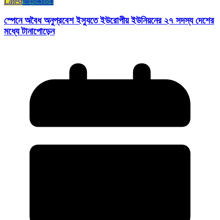
Latest
আন্তর্জাতিক
স্পেনে অবৈধ অনুপ্রবেশ ইস্যুতে ইউরোপীয় ইউনিয়নের ২৭ সদস্য দেশের
মধ্যে টানাপোড়েন