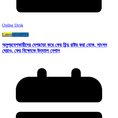
Online Desk
Latest
আন্তর্জাতিক
অনুপ্রবেশকারীদের দেশছাড়া করে ফের হিন্দু রাষ্ট্র করা হোক, সাংসদ
ঘেরাও, ফের বিক্ষোভে উত্তাল নেপাল