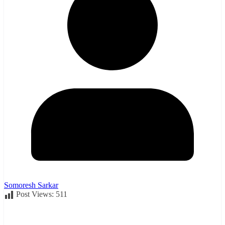
Somoresh Sarkar
Post Views:
511