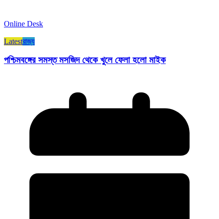
Online Desk
Latest
রাজ্য​
পশ্চিমবঙ্গের সমস্ত মসজিদ থেকে খুলে ফেলা হলো মাইক