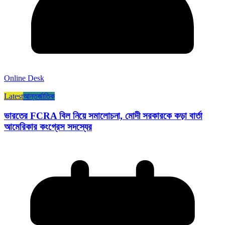
Online Desk
Latest
আন্তর্জাতিক
ভারতের FCRA বিল নিয়ে সমালোচনা, মোদী সরকারকে কড়া বার্তা
আমেরিকার কংগ্রেস সদস্যের