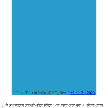
— Press Trust of India (@PTI_News)
March 31, 2023
১৮টি দেশ ভারতের কোম্পানিগুলিতে বিনিয়োগ এবং ভারত থেকে পণ্য ও পরিষেবা কেনার