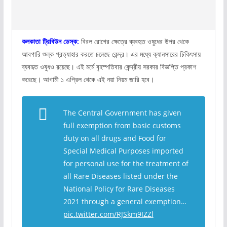
কলকাতা ট্রিবিউন ডেস্ক:
বিরল রোগের ক্ষেত্রে ব্যবহৃত ওষুধের উপর থেকে
আবগারি শুল্ক প্রত্যাহার করতে চলেছে কেন্দ্র। এর মধ্যে ক্যানসারের চিকিৎসায়
ব্যবহৃত ওষুধও রয়েছে। এই মর্মে বৃহস্পতিবার কেন্দ্রীয় সরকার বিজ্ঞপ্তি প্রকাশ
করেছে। আগামী ১ এপ্রিল থেকে এই নয়া নিয়ম জারি হবে।
The Central Government has given
full exemption from basic customs
duty on all drugs and Food for
Special Medical Purposes imported
for personal use for the treatment of
all Rare Diseases listed under the
National Policy for Rare Diseases
2021 through a general exemption…
pic.twitter.com/RJSkm9IZZl