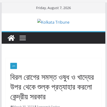
Skip
Friday, August 7, 2026
to
content
দেশ
বিরল রোগের সমস্ত ওষুধ ও খাদ্যের
উপর থেকে শুল্ক প্রত্যাহার করলো
কেন্দ্রীয় সরকার
March 30, 2023
Somoresh Sarkar