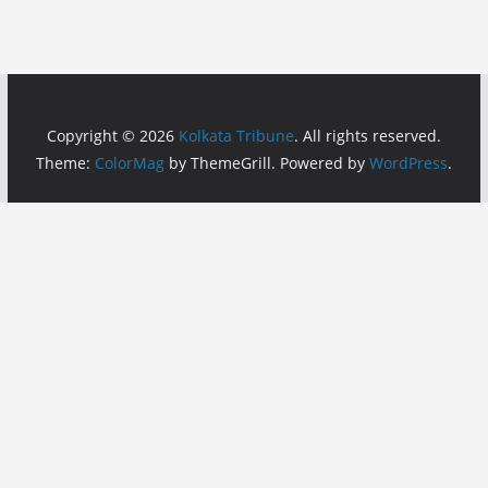
Copyright © 2026
Kolkata Tribune
. All rights reserved.
Theme:
ColorMag
by ThemeGrill. Powered by
WordPress
.