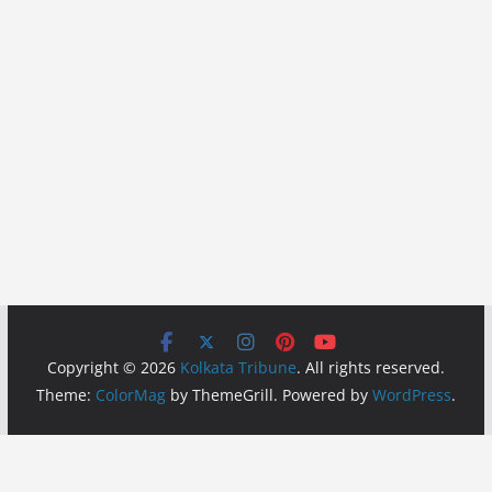
Copyright © 2026
Kolkata Tribune
. All rights reserved.
Theme:
ColorMag
by ThemeGrill. Powered by
WordPress
.