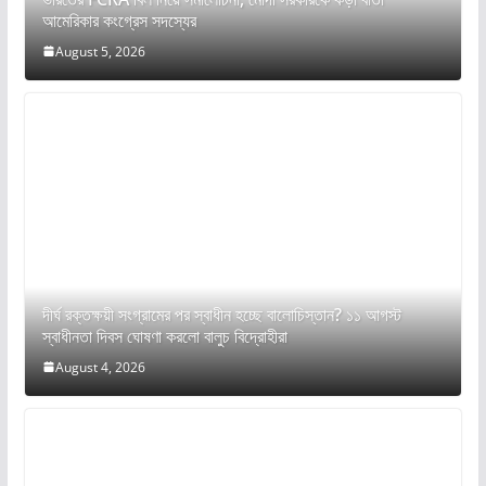
আমেরিকার কংগ্রেস সদস্যের
August 5, 2026
দীর্ঘ রক্তক্ষয়ী সংগ্রামের পর স্বাধীন হচ্ছে বালোচিস্তান? ১১ আগস্ট
স্বাধীনতা দিবস ঘোষণা করলো বালুচ বিদ্রোহীরা
August 4, 2026