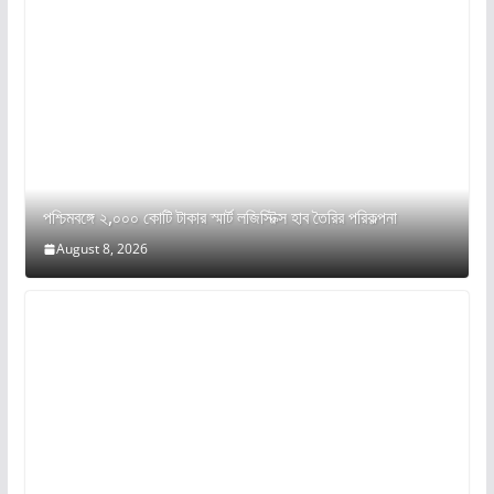
পশ্চিমবঙ্গে ২,০০০ কোটি টাকার স্মার্ট লজিস্টিক্স হাব তৈরির পরিকল্পনা
August 8, 2026