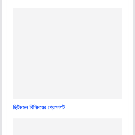
ছিটমহল বিনিময়ের প্রেক্ষাপট