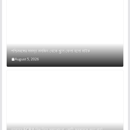
পশ্চিমবঙ্গের সমস্ত মসজিদ থেকে খুলে ফেলা হলো মাইক
August 5, 2026
ভারতের FCRA বিল নিয়ে সমালোচনা, মোদী সরকারকে কড়া বার্তা