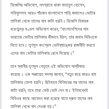
বিজেপির অভিযোগ, নলগ্রামে থাকা মাহাবুল হোসেন,
সফিকুলসহ আরও পাঁচজন বাংলাদেশে পাড়ি জমালেও ভোটার
তালিকা থেকে তাদের নাম কাটা হয়নি। বিজেপি বিধায়ক
বরেণচন্দ্র মণ্ডল অভিযোগ করেন, “বাংলাদেশিদের নাম
ভারতের ভোটার তালিকায় কীভাবে উঠল, তার জবাব বিডিওকে
দিতে হবে। তৃণমূল কংগ্রেস ভোটব্যাঙ্কের রাজনীতি করতে
এদের নাম ভোটার তালিকায় রেখে দিয়েছে।”
তবে স্থানীয় তৃণমূল নেতৃত্ব এই অভিযোগ অস্বীকার
করেছে। এক পঞ্চায়েত সদস্য জানান, “নতুন করে কারও নাম
তালিকায় তোলা হয়নি। ছিটমহল বিনিময়ের পর তাদের নাম
কাটা হয়নি, তবে তারা কেউ ভোট দেন না। ইতিমধ্যেই
বিডিওর কাছে আবেদন করা হয়েছে যাতে দ্রুত তাদের নাম
তালিকা থেকে বাদ দেওয়া হয়।”