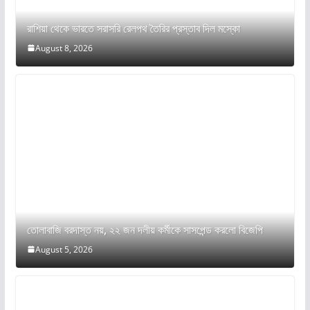
রাশিয়া থেকে ভারতে সরাসরি রেলপথ তৈরির প্রস্তাব দিল মস্কো
August 8, 2026
তোলাবাজি বরদাস্ত নয়, ২২ জন দলীয় কর্মীকে সাসপেন্ড করলো বিজেপি
August 5, 2026