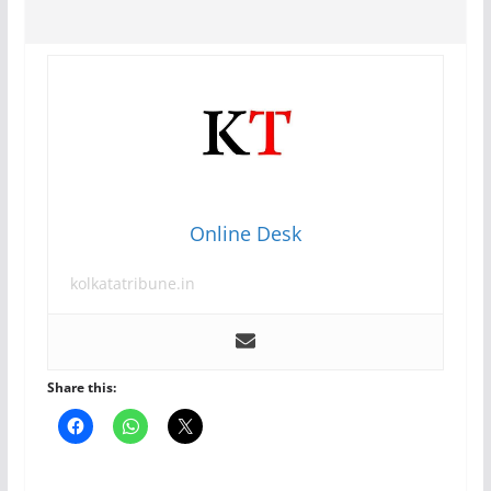
Online Desk
kolkatatribune.in
Share this: