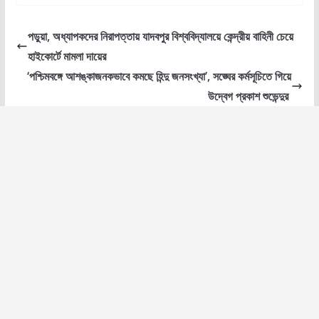
পড়ুয়া, অধ্যাপকদের নিরাপত্তায় যাদবপুর বিশ্ববিদ্যালয়ে কেন্দ্রীয় বাহিনী চেয়ে
হাইকোর্টে মামলা দায়ের
‘পশ্চিমবঙ্গে আশঙ্কাজনকভাবে কমছে হিন্দু জনসংখ্যা’, সঙ্ঘের কর্মসূচিতে গিয়ে
উদ্বেগ প্রকাশ শুভেন্দুর