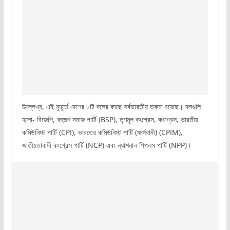
উল্লেখ্য, এই মুহূর্তে দেশের ৮টি দলের কাছে সর্বভারতীয় তকমা রয়েছে। দলগুলি
হলো- বিজেপি, বহুজন সমাজ পার্টি (BSP), তৃণমূল কংগ্রেস, কংগ্রেস, ভারতীয়
কমিউনিস্ট পার্টি (CPI), ভারতের কমিউনিস্ট পার্টি (মার্ক্সবাদী) (CPIM),
জাতীয়তাবাদী কংগ্রেস পার্টি (NCP) এবং ন্যাশনাল পিপলস পার্টি (NPP)।