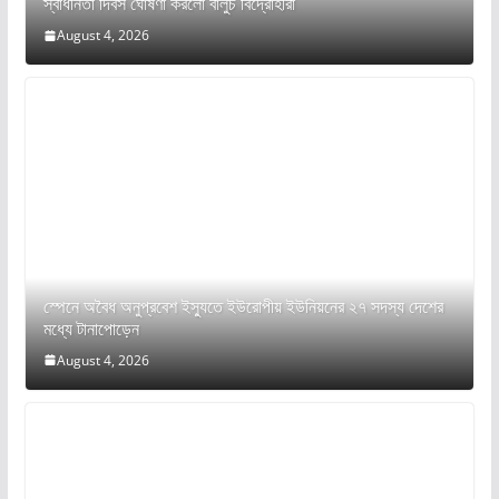
স্বাধীনতা দিবস ঘোষণা করলো বালুচ বিদ্রোহীরা
August 4, 2026
স্পেনে অবৈধ অনুপ্রবেশ ইস্যুতে ইউরোপীয় ইউনিয়নের ২৭ সদস্য দেশের
মধ্যে টানাপোড়েন
August 4, 2026