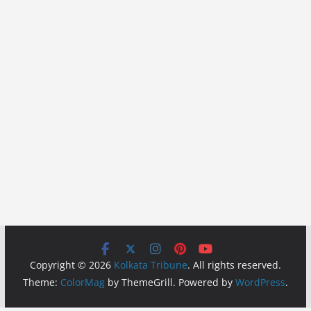
Copyright © 2026
Kolkata Tribune
. All rights reserved.
Theme:
ColorMag
by ThemeGrill. Powered by
WordPress
.