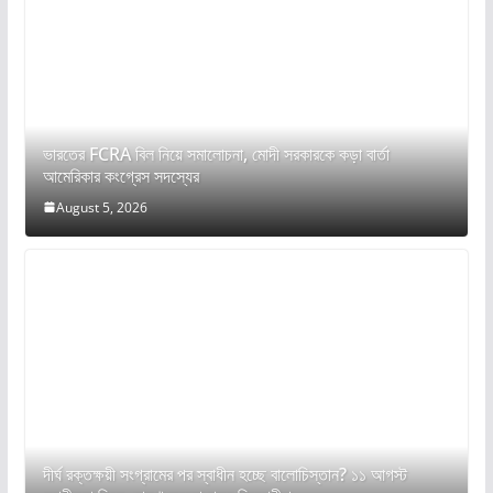
ভারতের FCRA বিল নিয়ে সমালোচনা, মোদী সরকারকে কড়া বার্তা
আমেরিকার কংগ্রেস সদস্যের
August 5, 2026
দীর্ঘ রক্তক্ষয়ী সংগ্রামের পর স্বাধীন হচ্ছে বালোচিস্তান? ১১ আগস্ট