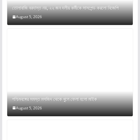
তোলাবাজি বরদাস্ত নয়, ২২ জন দলীয় কর্মীকে সাসপেন্ড করলো বিজেপি
August 5, 2026
পশ্চিমবঙ্গের সমস্ত মসজিদ থেকে খুলে ফেলা হলো মাইক
August 5, 2026