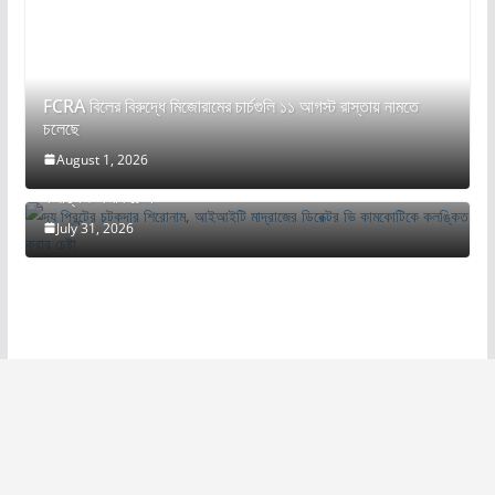
FCRA বিলের বিরুদ্ধে মিজোরামের চার্চগুলি ১১ আগস্ট রাস্তায় নামতে
চলেছে
August 1, 2026
দ্য প্রিন্টের চটকদার শিরোনাম, আইআইটি মাদ্রাজের ডিরেক্টর ভি কামকোটিকে
কলঙ্কিত করার চেষ্টা
July 31, 2026