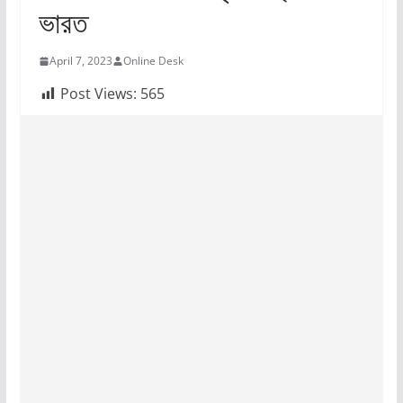
ভারত
April 7, 2023
Online Desk
Post Views:
565