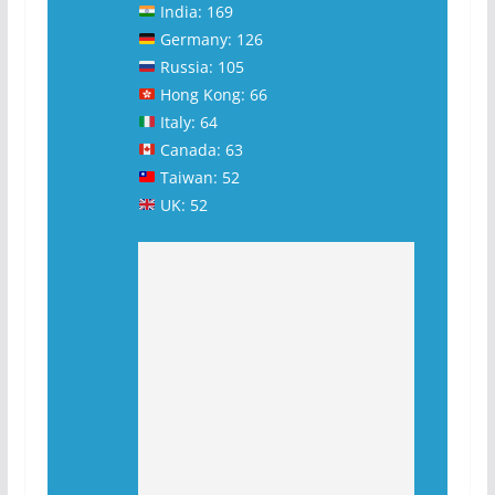
India: 169
Germany: 126
Russia: 105
Hong Kong: 66
Italy: 64
Canada: 63
Taiwan: 52
UK: 52