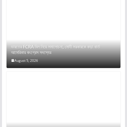
ভারতের FCRA বিল নিয়ে সমালোচনা, মোদী সরকারকে কড়া বার্তা
আমেরিকার কংগ্রেস সদস্যের
August 5, 2026