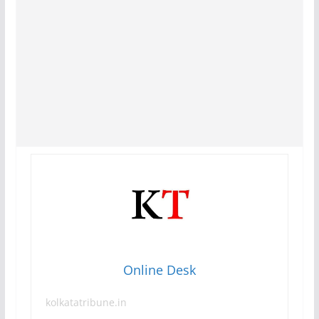
Online Desk
kolkatatribune.in