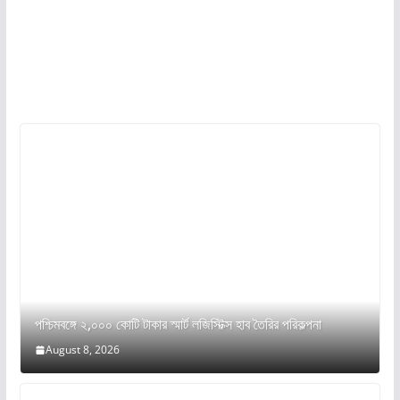
পশ্চিমবঙ্গে ২,০০০ কোটি টাকার স্মার্ট লজিস্টিক্স হাব তৈরির পরিকল্পনা
August 8, 2026