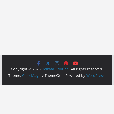
Copyright © 2026
Kolkata Tribune
. All rights reserved.
Theme:
ColorMag
by ThemeGrill. Powered by
WordPress
.