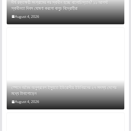
দীর্ঘ রক্তক্ষয়ী সংগ্রামের পর স্বাধীন হচ্ছে বালোচিস্তান? ১১ আগস্ট
স্বাধীনতা দিবস ঘোষণা করলো বালুচ বিদ্রোহীরা
August 4, 2026
স্পেনে অবৈধ অনুপ্রবেশ ইস্যুতে ইউরোপীয় ইউনিয়নের ২৭ সদস্য দেশের
মধ্যে টানাপোড়েন
August 4, 2026