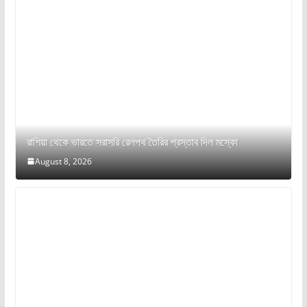
রাশিয়া থেকে ভারতে সরাসরি রেলপথ তৈরির প্রস্তাব দিল মস্কো
August 8, 2026