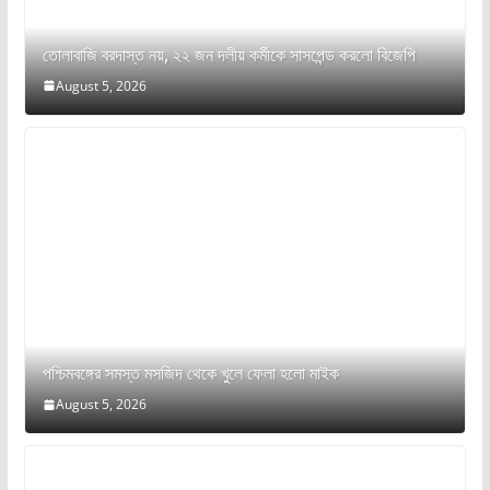
তোলাবাজি বরদাস্ত নয়, ২২ জন দলীয় কর্মীকে সাসপেন্ড করলো বিজেপি
August 5, 2026
পশ্চিমবঙ্গের সমস্ত মসজিদ থেকে খুলে ফেলা হলো মাইক
August 5, 2026