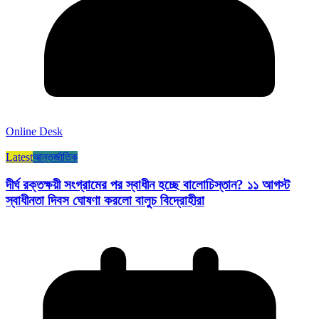
Online Desk
Latest
আন্তর্জাতিক
দীর্ঘ রক্তক্ষয়ী সংগ্রামের পর স্বাধীন হচ্ছে বালোচিস্তান? ১১ আগস্ট
স্বাধীনতা দিবস ঘোষণা করলো বালুচ বিদ্রোহীরা