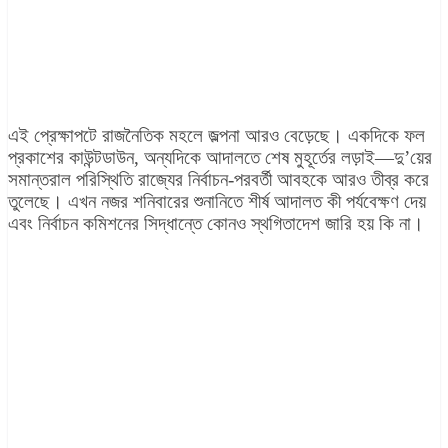
এই প্রেক্ষাপটে রাজনৈতিক মহলে জল্পনা আরও বেড়েছে। একদিকে ফল
প্রকাশের কাউন্টডাউন, অন্যদিকে আদালতে শেষ মুহূর্তের লড়াই—দু’য়ের
সমান্তরাল পরিস্থিতি রাজ্যের নির্বাচন-পরবর্তী আবহকে আরও তীব্র করে
তুলেছে। এখন নজর শনিবারের শুনানিতে শীর্ষ আদালত কী পর্যবেক্ষণ দেয়
এবং নির্বাচন কমিশনের সিদ্ধান্তে কোনও স্থগিতাদেশ জারি হয়
কি না।