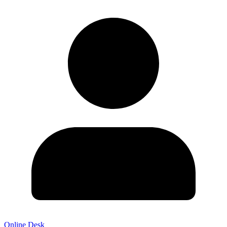
Online Desk