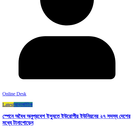
Online Desk
Latest
আন্তর্জাতিক
স্পেনে অবৈধ অনুপ্রবেশ ইস্যুতে ইউরোপীয় ইউনিয়নের ২৭ সদস্য দেশের
মধ্যে টানাপোড়েন