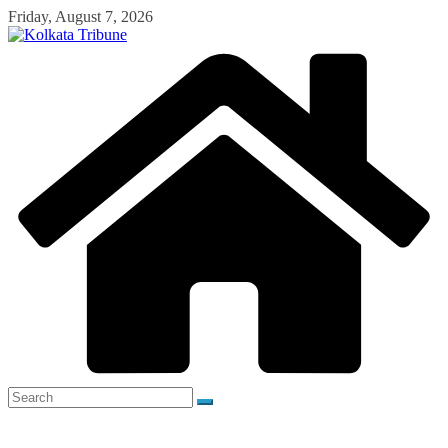
Skip
Friday, August 7, 2026
to
content