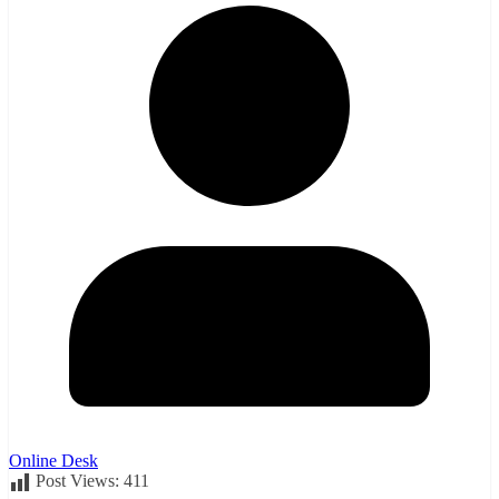
Online Desk
Post Views:
411