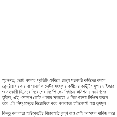
প্রসঙ্গত, ভোট গণনার প্রতিটি টেবিলে রাজ্য সরকারি কর্মীদের বদলে
কেন্দ্রীয় সরকার বা পাবলিক সেক্টর সংস্থার কর্মীদের কাউন্টিং সুপারভাইজার
ও সহকারী হিসেবে নিয়োগের নির্দেশ দেয় নির্বাচন কমিশন। কমিশনের
যুক্তি, এই পদক্ষেপ ভোট গণনার স্বচ্ছতা ও নিরপেক্ষতা নিশ্চিত করবে।
তবে এই সিদ্ধান্তের বিরোধিতা করে কলকাতা হাইকোর্টে যায় তৃণমূল।
কিন্তু কলকাতা হাইকোর্টের বিচারপতি কৃষ্ণ রাও সেই আবেদন খারিজ করে