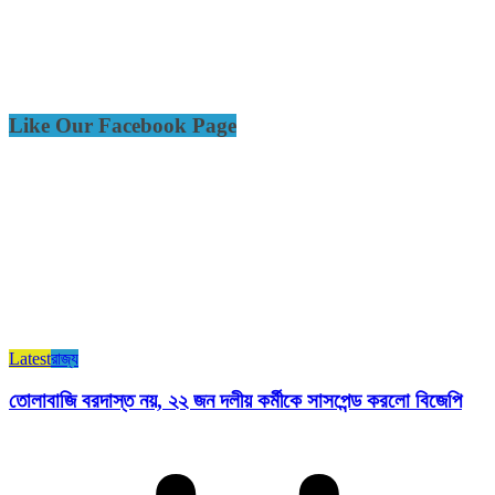
Like Our Facebook Page
Latest
রাজ্য​
তোলাবাজি বরদাস্ত নয়, ২২ জন দলীয় কর্মীকে সাসপেন্ড করলো বিজেপি