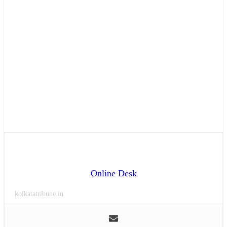
Online Desk
kolkatatribune.in