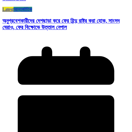
Latest
আন্তর্জাতিক
অনুপ্রবেশকারীদের দেশছাড়া করে ফের হিন্দু রাষ্ট্র করা হোক, সাংসদ
ঘেরাও, ফের বিক্ষোভে উত্তাল নেপাল