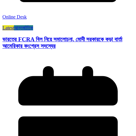
Online Desk
Latest
আন্তর্জাতিক
ভারতের FCRA বিল নিয়ে সমালোচনা, মোদী সরকারকে কড়া বার্তা
আমেরিকার কংগ্রেস সদস্যের