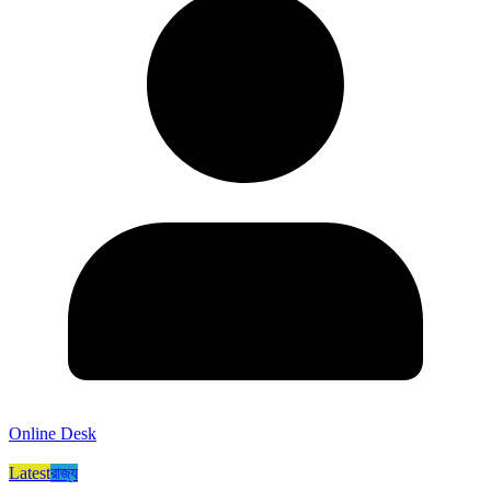
Online Desk
Latest
রাজ্য​