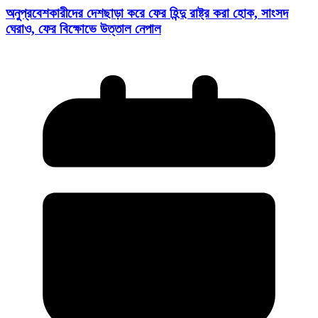
অনুপ্রবেশকারীদের দেশছাড়া করে ফের হিন্দু রাষ্ট্র করা হোক, সাংসদ
ঘেরাও, ফের বিক্ষোভে উত্তাল নেপাল