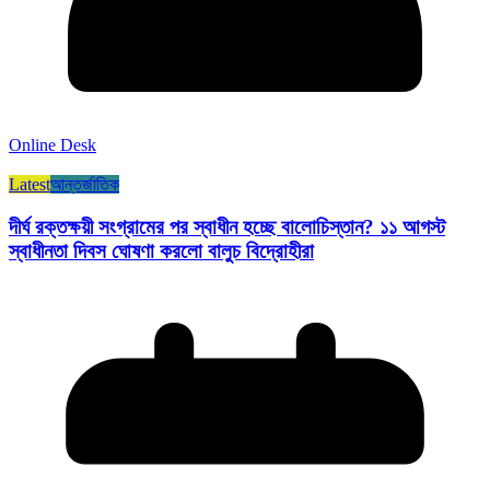
Online Desk
Latest
আন্তর্জাতিক
দীর্ঘ রক্তক্ষয়ী সংগ্রামের পর স্বাধীন হচ্ছে বালোচিস্তান? ১১ আগস্ট
স্বাধীনতা দিবস ঘোষণা করলো বালুচ বিদ্রোহীরা