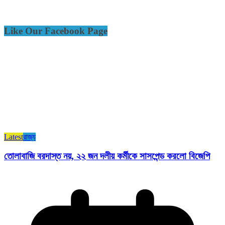
Like Our Facebook Page
Latest
রাজ্য​
তোলাবাজি বরদাস্ত নয়, ২২ জন দলীয় কর্মীকে সাসপেন্ড করলো বিজেপি