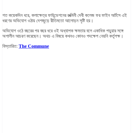
গত কয়েকদিন ধরে, কলাক্ষেত্র ফাউন্ডেশনের রুক্মিনী দেবী কলেজ ফর ফাইন আর্টসে এই
ধরণের অভিযোগ ওঠায় দেশজুড়ে রীতিমতো আলোড়ন সৃষ্টি হয়।
অভিযোগ ওঠে বছরের পর বছর ধরে ওই অধ্যাপক ক্ষমতার বলে একাধিক পড়ুয়ার সঙ্গে
অশালীন আচরণ করেছেন। অথচ এ বিষয়ে কখনও কোনও পদক্ষেপ নেয়নি কর্তৃপক্ষ।
বিস্তারিত:
The Commune