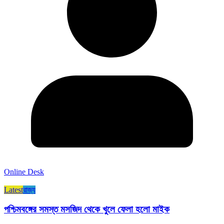
Online Desk
Latest
রাজ্য​
পশ্চিমবঙ্গের সমস্ত মসজিদ থেকে খুলে ফেলা হলো মাইক