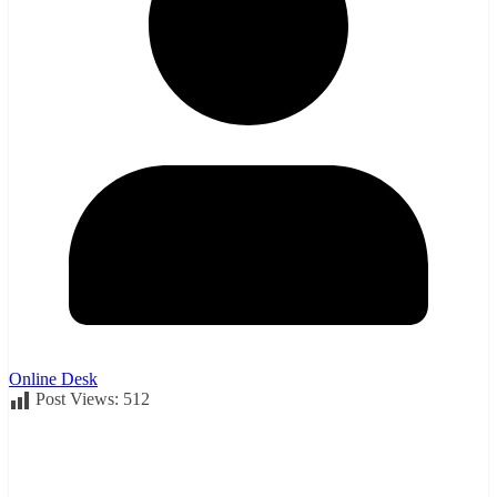
Online Desk
Post Views:
512