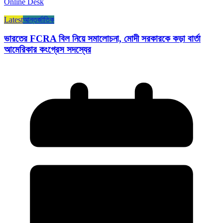
Online Desk
Latest
আন্তর্জাতিক
ভারতের FCRA বিল নিয়ে সমালোচনা, মোদী সরকারকে কড়া বার্তা
আমেরিকার কংগ্রেস সদস্যের