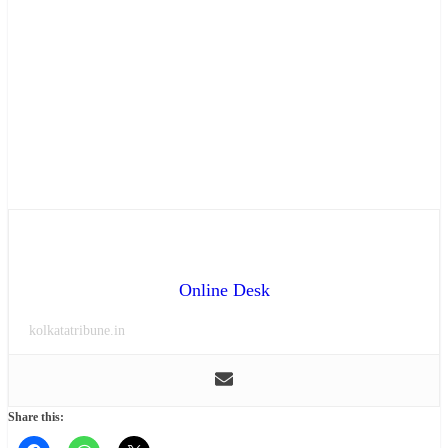
Online Desk
kolkatatribune.in
Share this: