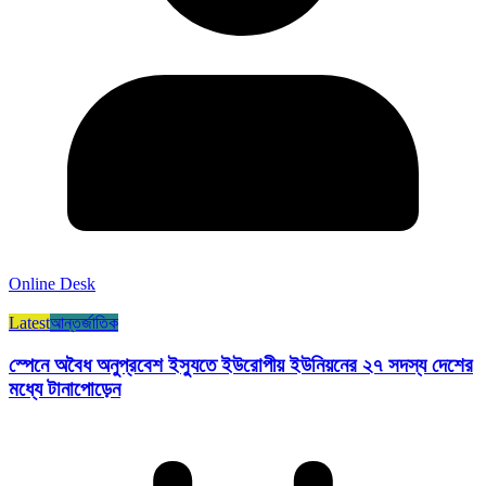
Online Desk
Latest
আন্তর্জাতিক
স্পেনে অবৈধ অনুপ্রবেশ ইস্যুতে ইউরোপীয় ইউনিয়নের ২৭ সদস্য দেশের
মধ্যে টানাপোড়েন