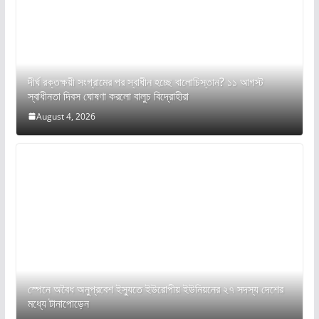
দীর্ঘ রক্তক্ষয়ী সংগ্রামের পর স্বাধীন হচ্ছে বালোচিস্তান? ১১ আগস্ট
স্বাধীনতা দিবস ঘোষণা করলো বালুচ বিদ্রোহীরা
August 4, 2026
স্পেনে অবৈধ অনুপ্রবেশ ইস্যুতে ইউরোপীয় ইউনিয়নের ২৭ সদস্য দেশের
মধ্যে টানাপোড়েন