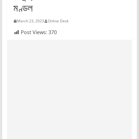
মণ্ডল
March 23, 2023
Online Desk
Post Views:
370