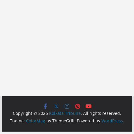
Copyright © 2026
Kolkata Tribune
. All rights reserved.
Theme:
ColorMag
by ThemeGrill. Powered by
WordPress
.