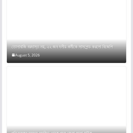
তোলাবাজি বরদাস্ত নয়, ২২ জন দলীয় কর্মীকে সাসপেন্ড করলো বিজেপি
August 5, 2026