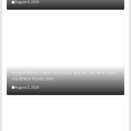
August 4, 2026
অনুপ্রবেশকারীদের দেশছাড়া করে ফের হিন্দু রাষ্ট্র করা হোক, সাংসদ ঘেরাও,
ফের বিক্ষোভে উত্তাল নেপাল
August 3, 2026