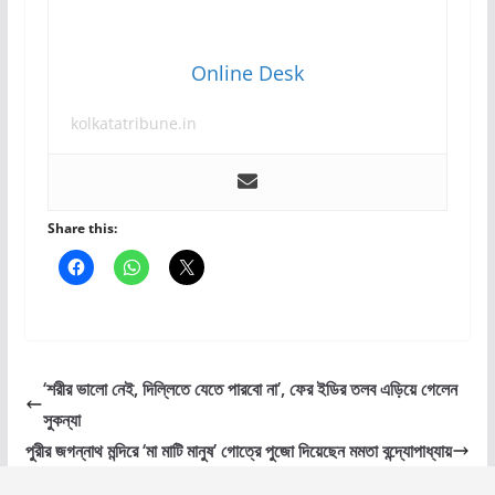
Online Desk
kolkatatribune.in
Share this:
‘শরীর ভালো নেই, দিল্লিতে যেতে পারবো না’, ফের ইডির তলব এড়িয়ে গেলেন
সুকন্যা
পুরীর জগন্নাথ মন্দিরে ‘মা মাটি মানুষ’ গোত্রে পুজো দিয়েছেন মমতা বন্দ্যোপাধ্যায়