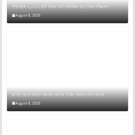
পশ্চিমবঙ্গে ২,০০০ কোটি টাকার স্মার্ট লজিস্টিক্স হাব তৈরির পরিকল্পনা
August 8, 2026
রাশিয়া থেকে ভারতে সরাসরি রেলপথ তৈরির প্রস্তাব দিল মস্কো
August 8, 2026