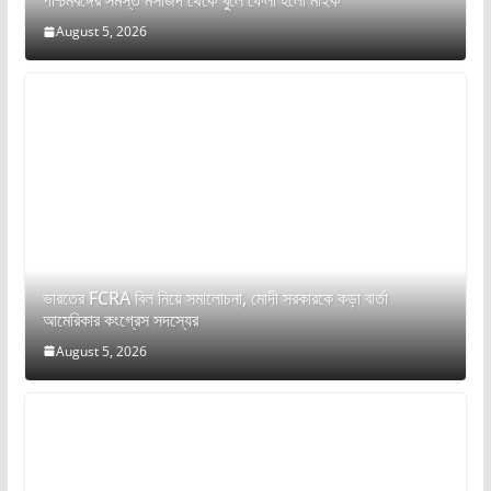
পশ্চিমবঙ্গের সমস্ত মসজিদ থেকে খুলে ফেলা হলো মাইক
August 5, 2026
ভারতের FCRA বিল নিয়ে সমালোচনা, মোদী সরকারকে কড়া বার্তা
আমেরিকার কংগ্রেস সদস্যের
August 5, 2026