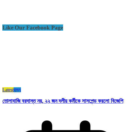
Like Our Facebook Page
Latest
রাজ্য​
তোলাবাজি বরদাস্ত নয়, ২২ জন দলীয় কর্মীকে সাসপেন্ড করলো বিজেপি