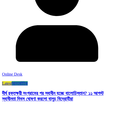
Online Desk
Latest
আন্তর্জাতিক
দীর্ঘ রক্তক্ষয়ী সংগ্রামের পর স্বাধীন হচ্ছে বালোচিস্তান? ১১ আগস্ট
স্বাধীনতা দিবস ঘোষণা করলো বালুচ বিদ্রোহীরা