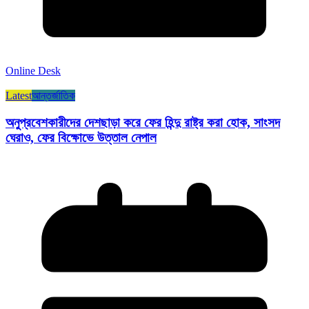
Online Desk
Latest
আন্তর্জাতিক
অনুপ্রবেশকারীদের দেশছাড়া করে ফের হিন্দু রাষ্ট্র করা হোক, সাংসদ
ঘেরাও, ফের বিক্ষোভে উত্তাল নেপাল