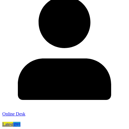
Online Desk
Latest
রাজ্য​