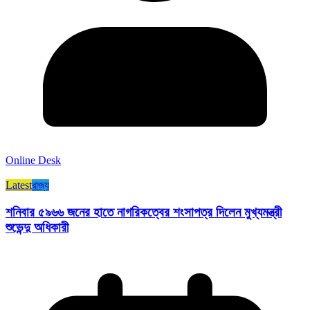
Online Desk
Latest
রাজ্য​
শনিবার ৫৯৬৬ জনের হাতে নাগরিকত্বের শংসাপত্র দিলেন মুখ্যমন্ত্রী
শুভেন্দু অধিকারী