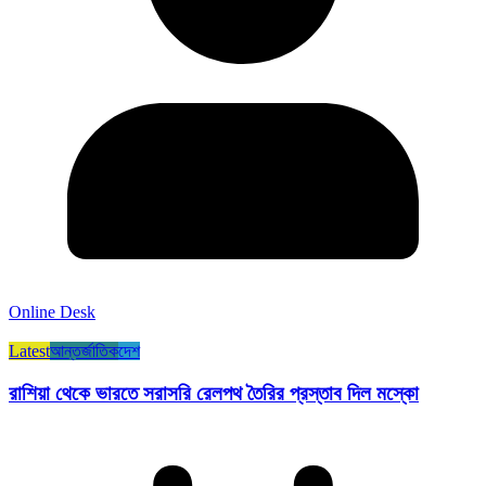
Online Desk
Latest
আন্তর্জাতিক
দেশ
রাশিয়া থেকে ভারতে সরাসরি রেলপথ তৈরির প্রস্তাব দিল মস্কো