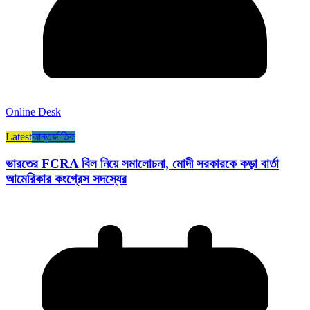
Online Desk
Latest
আন্তর্জাতিক
ভারতের FCRA বিল নিয়ে সমালোচনা, মোদী সরকারকে কড়া বার্তা
আমেরিকার কংগ্রেস সদস্যের