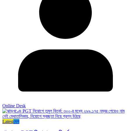
Online Desk
Latest
দেশ