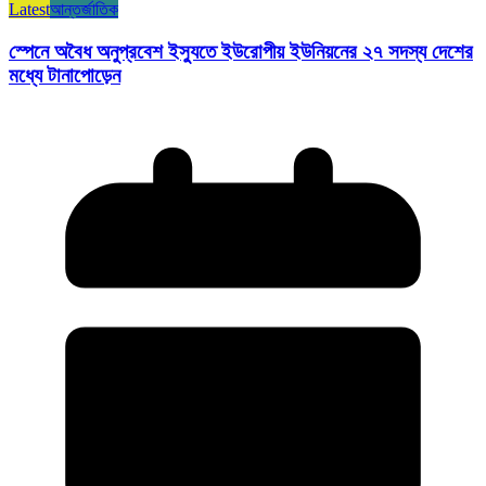
Latest
আন্তর্জাতিক
স্পেনে অবৈধ অনুপ্রবেশ ইস্যুতে ইউরোপীয় ইউনিয়নের ২৭ সদস্য দেশের
মধ্যে টানাপোড়েন