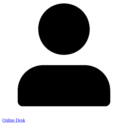
Online Desk