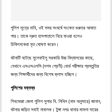
পুলিশ সূত্রে দাবি, ওই সময় সংঘর্ষে সংকেত গুরুতর আঘাত
পায়। তাকে দ্রুত হাসপাতালে নিয়ে যাওয়া হলেও
চিকিৎসকেরা মৃত ঘোষণা করেন।
ঘটনাটি ঘটেছে সুলেবাইলু সরকারি উচ্চ বিদ্যালয়ের কাছে,
যেখানে এসএসএলসি (দশম শ্রেণী) বোর্ড পরীক্ষার প্রস্তুতির
জন্য শিক্ষার্থীদের জন্য বিশেষ ক্লাস হচ্ছিল।
পুলিশের বক্তব্য
শিবমোগ্গা জেলা পুলিশ সুপার বি. নিখিল (নাম অনুসারে) জানান,
ঘটনায় জড়িত সবাই নাবালক। টুঙ্গা নগর থানায় মামলা দায়ের