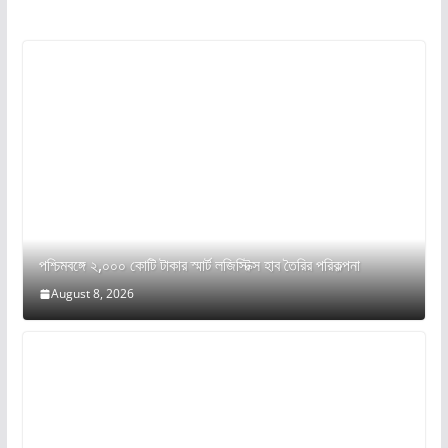
পশ্চিমবঙ্গে ২,০০০ কোটি টাকার স্মার্ট লজিস্টিক্স হাব তৈরির পরিকল্পনা
August 8, 2026