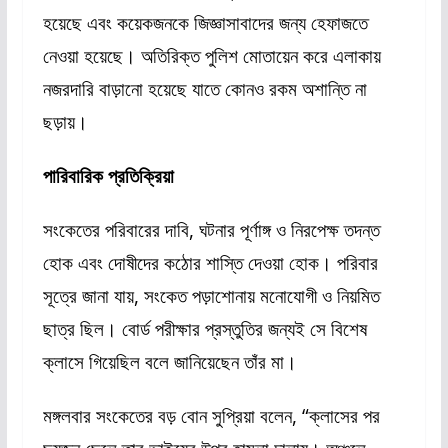
হয়েছে এবং কয়েকজনকে জিজ্ঞাসাবাদের জন্য হেফাজতে
নেওয়া হয়েছে। অতিরিক্ত পুলিশ মোতায়েন করে এলাকায়
নজরদারি বাড়ানো হয়েছে যাতে কোনও রকম অশান্তি না
ছড়ায়।
পারিবারিক প্রতিক্রিয়া
সংকেতের পরিবারের দাবি, ঘটনার পূর্ণাঙ্গ ও নিরপেক্ষ তদন্ত
হোক এবং দোষীদের কঠোর শাস্তি দেওয়া হোক। পরিবার
সূত্রে জানা যায়, সংকেত পড়াশোনায় মনোযোগী ও নিয়মিত
ছাত্র ছিল। বোর্ড পরীক্ষার প্রস্তুতির জন্যই সে বিশেষ
ক্লাসে গিয়েছিল বলে জানিয়েছেন তাঁর মা।
মঙ্গলবার সংকেতের বড় বোন সুপ্রিয়া বলেন, “ক্লাসের পর