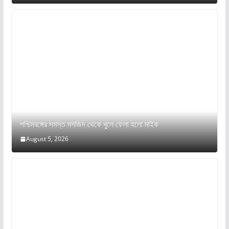
পশ্চিমবঙ্গের সমস্ত মসজিদ থেকে খুলে ফেলা হলো মাইক
August 5, 2026