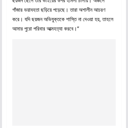
ছয়জন ছেলে তার ভাইয়ের উপর হামলা চালায়। অঞ্চলে
গাঁজার ভয়াবহতা ছড়িয়ে পড়েছে। তারা অশালীন আচরণ
করে। যদি ছয়জন অভিযুক্তকে শাস্তি না দেওয়া হয়, তাহলে
আমার পুরো পরিবার আত্মহত্যা করবে।”