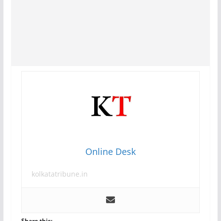
Online Desk
kolkatatribune.in
Share this: