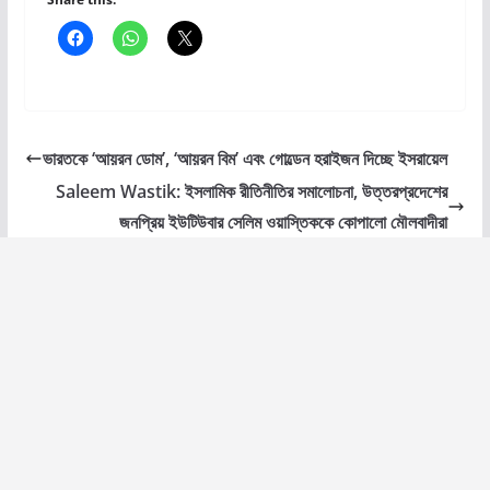
ভারতকে ‘আয়রন ডোম’, ‘আয়রন বিম’ এবং গোল্ডেন হরাইজন দিচ্ছে ইসরায়েল
Saleem Wastik: ইসলামিক রীতিনীতির সমালোচনা, উত্তরপ্রদেশের
জনপ্রিয় ইউটিউবার সেলিম ওয়াস্তিককে কোপালো মৌলবাদীরা