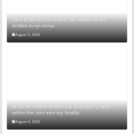
ভারতের FCRA বিল নিয়ে সমালোচনা, মোদী সরকারকে কড়া বার্তা
আমেরিকার কংগ্রেস সদস্যের
August 5, 2026
দীর্ঘ রক্তক্ষয়ী সংগ্রামের পর স্বাধীন হচ্ছে বালোচিস্তান? ১১ আগস্ট
স্বাধীনতা দিবস ঘোষণা করলো বালুচ বিদ্রোহীরা
August 4, 2026