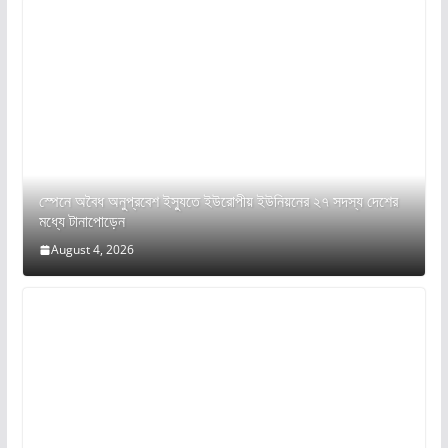
স্পেনে অবৈধ অনুপ্রবেশ ইস্যুতে ইউরোপীয় ইউনিয়নের ২৭ সদস্য দেশের
মধ্যে টানাপোড়েন
August 4, 2026