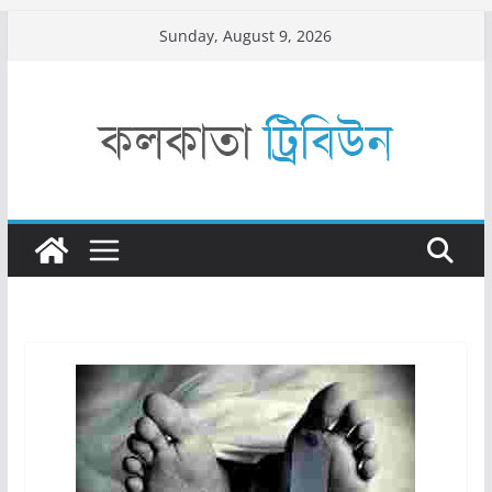
Skip
Sunday, August 9, 2026
to
content