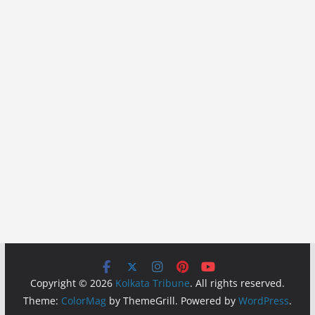
Copyright © 2026
Kolkata Tribune
. All rights reserved.
Theme:
ColorMag
by ThemeGrill. Powered by
WordPress
.