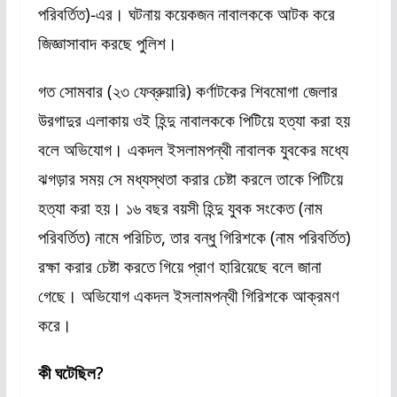
পরিবর্তিত)-এর। ঘটনায় কয়েকজন নাবালককে আটক করে
জিজ্ঞাসাবাদ করছে পুলিশ।
গত সোমবার (২৩ ফেব্রুয়ারি) কর্ণাটকের শিবমোগা জেলার
উরগাদুর এলাকায় ওই হিন্দু নাবালককে পিটিয়ে হত্যা করা হয়
বলে অভিযোগ। একদল ইসলামপন্থী নাবালক যুবকের মধ্যে
ঝগড়ার সময় সে মধ্যস্থতা করার চেষ্টা করলে তাকে পিটিয়ে
হত্যা করা হয়। ১৬ বছর বয়সী হিন্দু যুবক সংকেত (নাম
পরিবর্তিত) নামে পরিচিত, তার বন্ধু গিরিশকে (নাম পরিবর্তিত)
রক্ষা করার চেষ্টা করতে গিয়ে প্রাণ হারিয়েছে বলে জানা
গেছে। অভিযোগ একদল ইসলামপন্থী গিরিশকে আক্রমণ
করে।
কী ঘটেছিল?