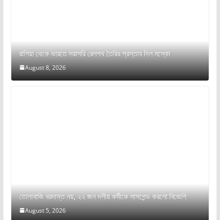
রাশিয়া থেকে ভারতে সরাসরি রেলপথ তৈরির প্রস্তাব দিল মস্কো
August 8, 2026
তোলাবাজি বরদাস্ত নয়, ২২ জন দলীয় কর্মীকে সাসপেন্ড করলো বিজেপি
August 5, 2026