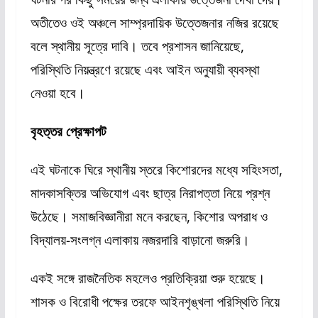
অতীতেও ওই অঞ্চলে সাম্প্রদায়িক উত্তেজনার নজির রয়েছে
বলে স্থানীয় সূত্রে দাবি। তবে প্রশাসন জানিয়েছে,
পরিস্থিতি নিয়ন্ত্রণে রয়েছে এবং আইন অনুযায়ী ব্যবস্থা
নেওয়া হবে।
বৃহত্তর প্রেক্ষাপট
এই ঘটনাকে ঘিরে স্থানীয় স্তরে কিশোরদের মধ্যে সহিংসতা,
মাদকাসক্তির অভিযোগ এবং ছাত্র নিরাপত্তা নিয়ে প্রশ্ন
উঠেছে। সমাজবিজ্ঞানীরা মনে করছেন, কিশোর অপরাধ ও
বিদ্যালয়-সংলগ্ন এলাকায় নজরদারি বাড়ানো জরুরি।
একই সঙ্গে রাজনৈতিক মহলেও প্রতিক্রিয়া শুরু হয়েছে।
শাসক ও বিরোধী পক্ষের তরফে আইনশৃঙ্খলা পরিস্থিতি নিয়ে