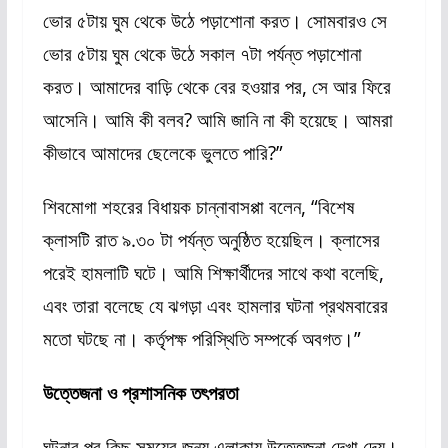
ভোর ৫টায় ঘুম থেকে উঠে পড়াশোনা করত। সোমবারও সে
ভোর ৫টায় ঘুম থেকে উঠে সকাল ৭টা পর্যন্ত পড়াশোনা
করত। আমাদের বাড়ি থেকে বের হওয়ার পর, সে আর ফিরে
আসেনি। আমি কী বলব? আমি জানি না কী হয়েছে। আমরা
কীভাবে আমাদের ছেলেকে ভুলতে পারি?”
শিবমোগা শহরের বিধায়ক চান্নাবাসপ্পা বলেন, “বিশেষ
ক্লাসটি রাত ৯.৩০ টা পর্যন্ত অনুষ্ঠিত হয়েছিল। ক্লাসের
পরেই হামলাটি ঘটে। আমি শিক্ষার্থীদের সাথে কথা বলেছি,
এবং তারা বলেছে যে ঝগড়া এবং হামলার ঘটনা প্রথমবারের
মতো ঘটছে না। কর্তৃপক্ষ পরিস্থিতি সম্পর্কে অবগত।”
উত্তেজনা ও প্রশাসনিক তৎপরতা
ঘটনার পর কিছু সময়ের জন্য এলাকায় উত্তেজনা দেখা দেয়।