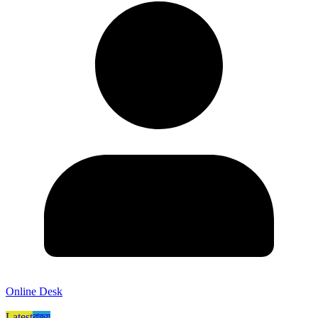
Online Desk
Latest
রাজ্য​