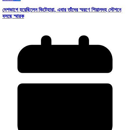
দেশভাগে হয়েছিলেন ভিটেহারা, এবার তাঁদের স্মরণে শিয়ালদহ স্টেশনে
বসছে স্মারক