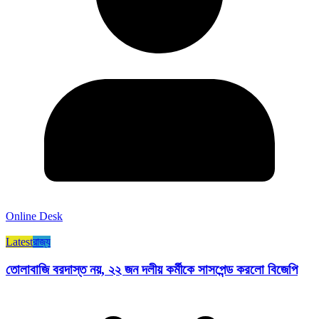
Online Desk
Latest
রাজ্য​
তোলাবাজি বরদাস্ত নয়, ২২ জন দলীয় কর্মীকে সাসপেন্ড করলো বিজেপি