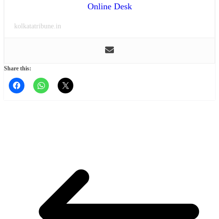
Online Desk
kolkatatribune.in
Share this: