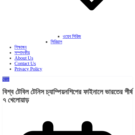
ওয়েব সিরিজ
সিরিয়াল
শিক্ষাঙ্গন
সম্পাদকীয়
About Us
Contact Us
Privacy Policy
খেলা
বিশ্ব টেবিল টেনিস চ্যাম্পিয়নশিপের ফাইনালে ভারতের শীর্ষ
৭ খেলোয়াড়