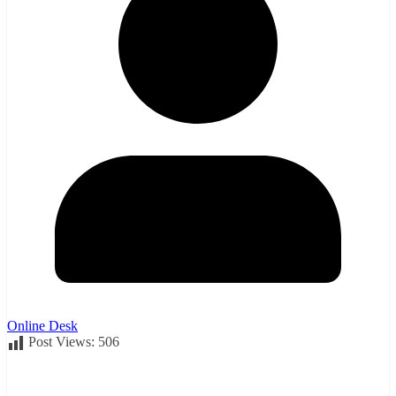
Online Desk
Post Views:
506