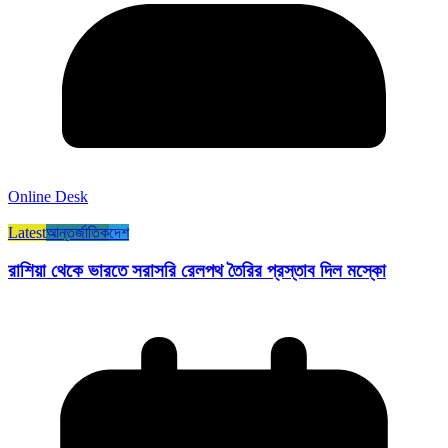
Online Desk
Latest
আন্তর্জাতিক
দেশ
রাশিয়া থেকে ভারতে সরাসরি রেলপথ তৈরির প্রস্তাব দিল মস্কো