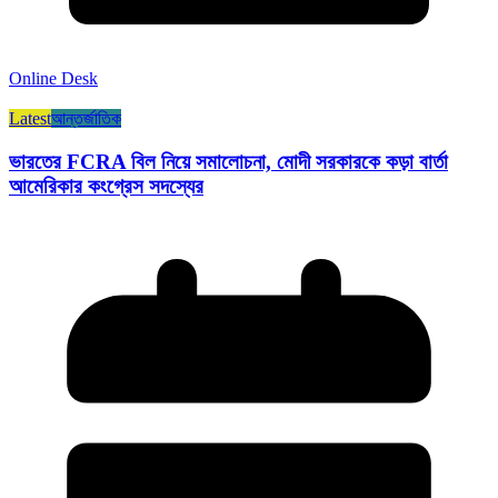
Online Desk
Latest
আন্তর্জাতিক
ভারতের FCRA বিল নিয়ে সমালোচনা, মোদী সরকারকে কড়া বার্তা
আমেরিকার কংগ্রেস সদস্যের