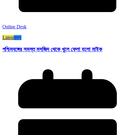
Online Desk
Latest
রাজ্য​
পশ্চিমবঙ্গের সমস্ত মসজিদ থেকে খুলে ফেলা হলো মাইক