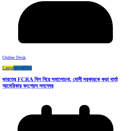
Online Desk
Latest
আন্তর্জাতিক
ভারতের FCRA বিল নিয়ে সমালোচনা, মোদী সরকারকে কড়া বার্তা
আমেরিকার কংগ্রেস সদস্যের