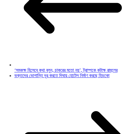
‘সমকক্ষ হিসেবে কথা বলুন, চাকরের মতো নয়’, ট্রাম্পকে কটাক্ষ রাহুলের
ভক্তদের ভোগান্তি দূর করতে দিঘায় হোটেল নির্মাণ করছে হিডকো