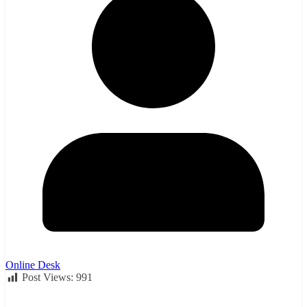
Online Desk
Post Views:
991