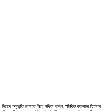
নিজের অনুভূতি জানাতে গিয়ে সরিতা বলেন, “টিকিট কালেক্টর হিসেবে