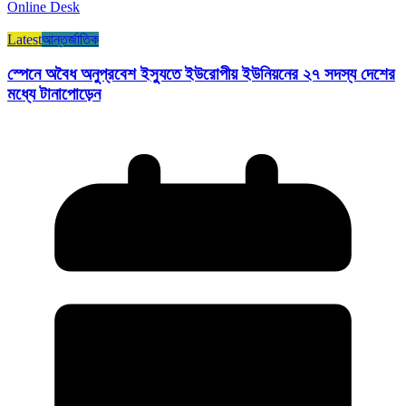
Online Desk
Latest
আন্তর্জাতিক
স্পেনে অবৈধ অনুপ্রবেশ ইস্যুতে ইউরোপীয় ইউনিয়নের ২৭ সদস্য দেশের
মধ্যে টানাপোড়েন