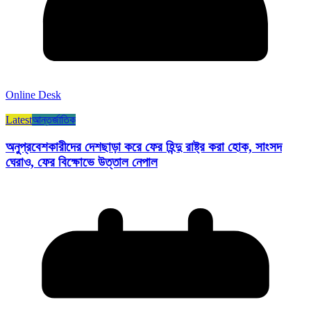
Online Desk
Latest
আন্তর্জাতিক
অনুপ্রবেশকারীদের দেশছাড়া করে ফের হিন্দু রাষ্ট্র করা হোক, সাংসদ
ঘেরাও, ফের বিক্ষোভে উত্তাল নেপাল