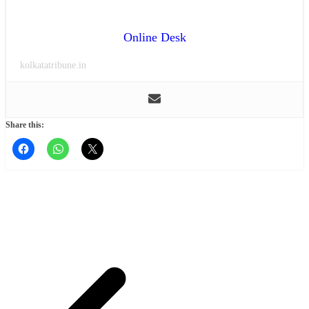
Online Desk
kolkatatribune.in
Share this: