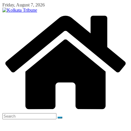
Skip
Friday, August 7, 2026
to
content