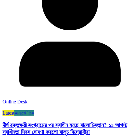
Online Desk
Latest
আন্তর্জাতিক
দীর্ঘ রক্তক্ষয়ী সংগ্রামের পর স্বাধীন হচ্ছে বালোচিস্তান? ১১ আগস্ট
স্বাধীনতা দিবস ঘোষণা করলো বালুচ বিদ্রোহীরা