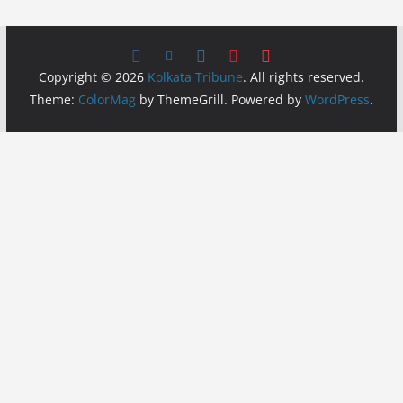
Copyright © 2026
Kolkata Tribune
. All rights reserved.
Theme:
ColorMag
by ThemeGrill. Powered by
WordPress
.