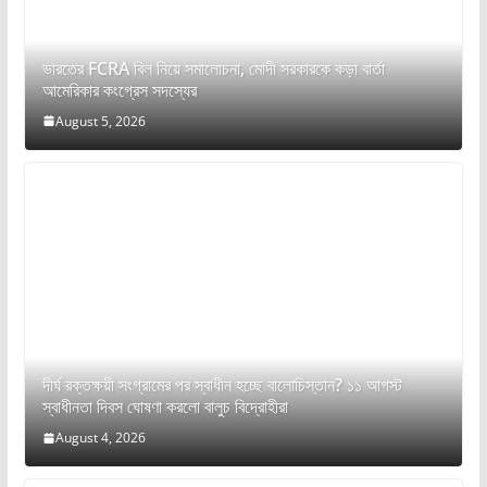
ভারতের FCRA বিল নিয়ে সমালোচনা, মোদী সরকারকে কড়া বার্তা
আমেরিকার কংগ্রেস সদস্যের
August 5, 2026
দীর্ঘ রক্তক্ষয়ী সংগ্রামের পর স্বাধীন হচ্ছে বালোচিস্তান? ১১ আগস্ট
স্বাধীনতা দিবস ঘোষণা করলো বালুচ বিদ্রোহীরা
August 4, 2026