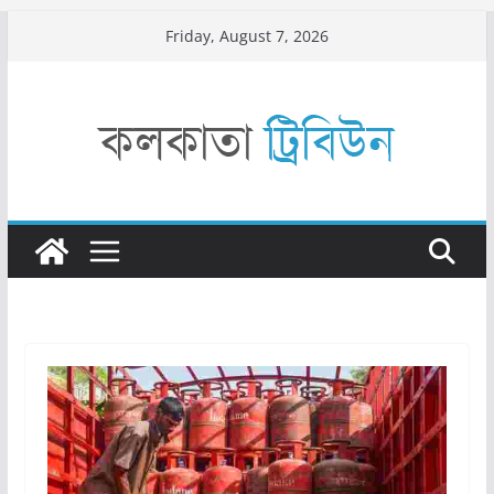
Skip
Friday, August 7, 2026
to
content