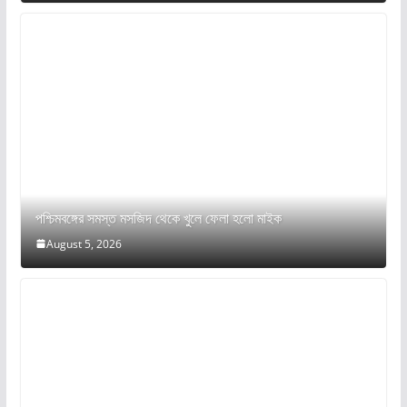
পশ্চিমবঙ্গের সমস্ত মসজিদ থেকে খুলে ফেলা হলো মাইক
August 5, 2026