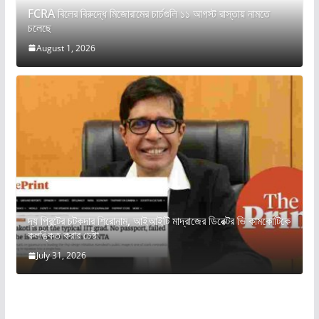
FCRA বিলের বিরুদ্ধে মিজোরামের চার্চগুলি ১১ আগস্ট রাস্তায় নামতে
চলেছে
August 1, 2026
দ্য প্রিন্টের চটকদার শিরোনাম, আইআইটি মাদ্রাজের ডিরেক্টর ভি কামকোটিকে
কলঙ্কিত করার চেষ্টা
July 31, 2026