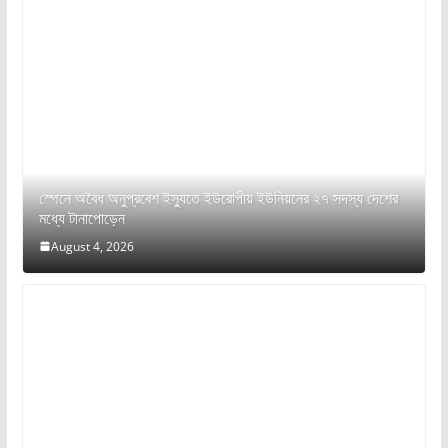
স্পেনে অবৈধ অনুপ্রবেশ ইস্যুতে ইউরোপীয় ইউনিয়নের ২৭ সদস্য দেশের
মধ্যে টানাপোড়েন
August 4, 2026