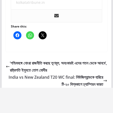
kolkatatribune.in
Share this:
‘পশ্চিমবঙ্গে নোংরা রাজনীতি করছে তৃণমূল, অহংকারই এদের পতন ডেকে আনবে’,
রাষ্ট্রপতি ইস্যুতে তোপ মোদীর
India vs New Zealand T20 WC final: নিউজিল্যান্ডকে হারিয়ে
টি-২০ বিশ্বকাপে চ্যাম্পিয়ন ভারত