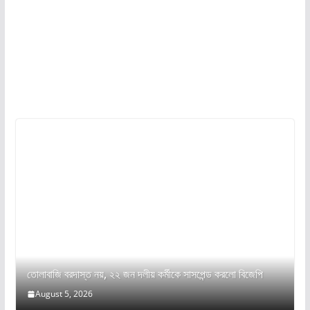
তোলাবাজি বরদাস্ত নয়, ২২ জন দলীয় কর্মীকে সাসপেন্ড করলো বিজেপি
August 5, 2026