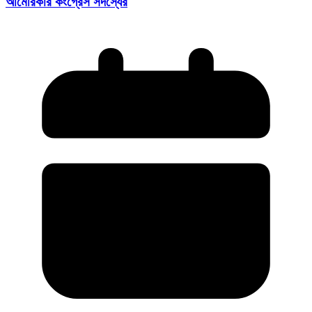
আমেরিকার কংগ্রেস সদস্যের