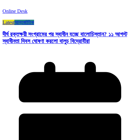
Online Desk
Latest
আন্তর্জাতিক
দীর্ঘ রক্তক্ষয়ী সংগ্রামের পর স্বাধীন হচ্ছে বালোচিস্তান? ১১ আগস্ট
স্বাধীনতা দিবস ঘোষণা করলো বালুচ বিদ্রোহীরা