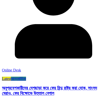
Online Desk
Latest
আন্তর্জাতিক
অনুপ্রবেশকারীদের দেশছাড়া করে ফের হিন্দু রাষ্ট্র করা হোক, সাংসদ
ঘেরাও, ফের বিক্ষোভে উত্তাল নেপাল