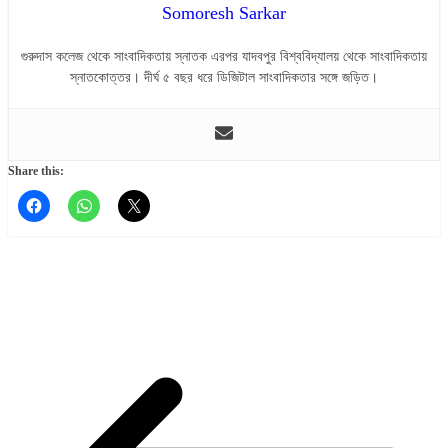
Somoresh Sarkar
গুরুদাস কলেজ থেকে সাংবাদিকতায় স্নাতক এরপর যাদবপুর বিশ্ববিদ্যালয় থেকে সাংবাদিকতায়
স্নাতকোত্তর। দীর্ঘ ৫ বছর ধরে ডিজিটাল সাংবাদিকতার সঙ্গে জড়িত।
Share this: