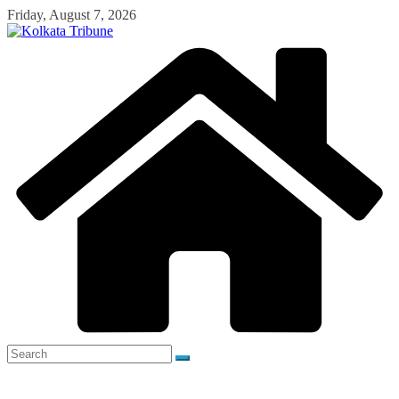
Skip
Friday, August 7, 2026
to
content