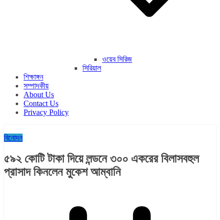
ওয়েব সিরিজ
সিরিয়াল
শিক্ষাঙ্গন
সম্পাদকীয়
About Us
Contact Us
Privacy Policy
বিনোদন
৫৯২ কোটি টাকা দিয়ে লন্ডনে ৩০০ একরের বিলাসবহুল
প্রাসাদ কিনলেন মুকেশ আম্বানি