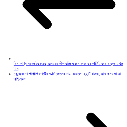
চিনা পণ্য বয়কটের জের, এবারের দীপাবলিতে ৫০ হাজার কোটি টাকার ধাক্কা খেল
চিন
কেন্দ্রের পাশাপাশি পেট্রোল-ডিজেলের দাম কমালো ২২টি রাজ্য, দাম কমালো না
পশ্চিমবঙ্গ