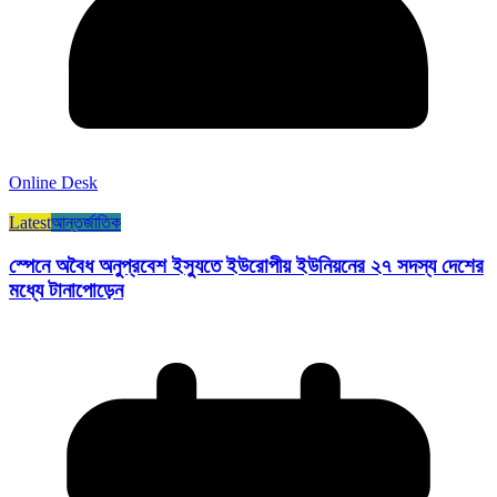
Online Desk
Latest
আন্তর্জাতিক
স্পেনে অবৈধ অনুপ্রবেশ ইস্যুতে ইউরোপীয় ইউনিয়নের ২৭ সদস্য দেশের
মধ্যে টানাপোড়েন