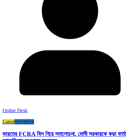
Online Desk
Latest
আন্তর্জাতিক
ভারতের FCRA বিল নিয়ে সমালোচনা, মোদী সরকারকে কড়া বার্তা