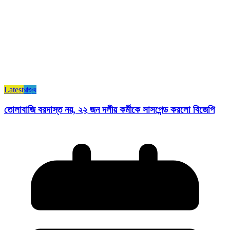
Latest
রাজ্য​
তোলাবাজি বরদাস্ত নয়, ২২ জন দলীয় কর্মীকে সাসপেন্ড করলো বিজেপি