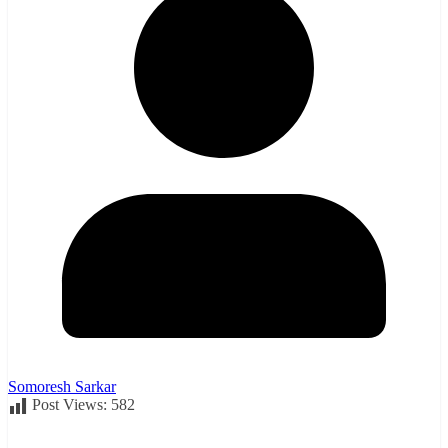
Somoresh Sarkar
Post Views:
582