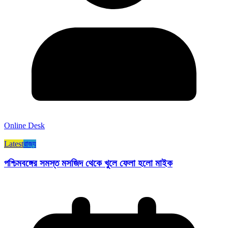
Online Desk
Latest
রাজ্য​
পশ্চিমবঙ্গের সমস্ত মসজিদ থেকে খুলে ফেলা হলো মাইক