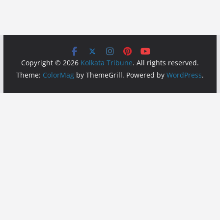
Copyright © 2026
Kolkata Tribune
. All rights reserved.
Theme:
ColorMag
by ThemeGrill. Powered by
WordPress
.