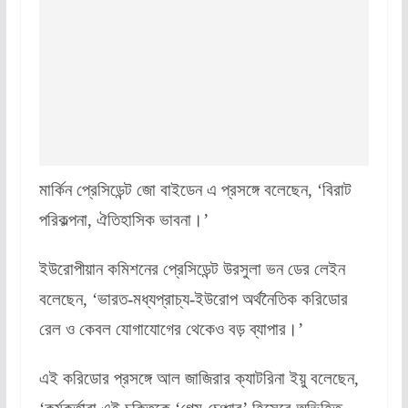
মার্কিন প্রেসিডেন্ট জো বাইডেন এ প্রসঙ্গে বলেছেন, ‘বিরাট
পরিকল্পনা, ঐতিহাসিক ভাবনা।’
ইউরোপীয়ান কমিশনের প্রেসিডেন্ট উরসুলা ভন ডের লেইন
বলেছেন, ‘ভারত-মধ্যপ্রাচ্য-ইউরোপ অর্থনৈতিক করিডোর
রেল ও কেবল যোগাযোগের থেকেও বড় ব্যাপার।’
এই করিডোর প্রসঙ্গে আল জাজিরার ক্যাটরিনা ইয়ু বলেছেন,