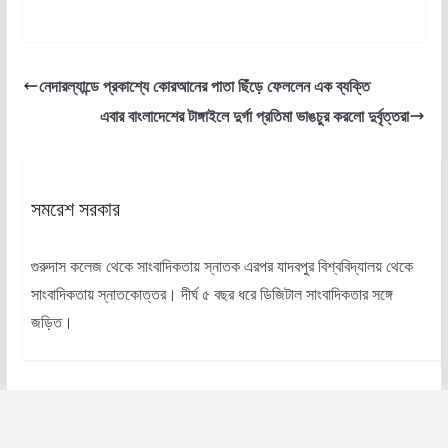
নেদারল্যান্ডে প্রকাশ্যে কোরআনের পাতা ছিঁড়ে ফেললেন এক ব্যক্তি
এবার বাংলাদেশের টাঙ্গাইলে দুর্গা প্রতিমা ভাঙচুর করলো দুর্বৃত্তরা
সমরেশ সরকার
গুরুদাস কলেজ থেকে সাংবাদিকতায় স্নাতক এরপর যাদবপুর বিশ্ববিদ্যালয় থেকে
সাংবাদিকতায় স্নাতকোত্তর। দীর্ঘ ৫ বছর ধরে ডিজিটাল সাংবাদিকতার সঙ্গে
জড়িত।