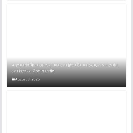
অনুপ্রবেশকারীদের দেশছাড়া করে ফের হিন্দু রাষ্ট্র করা হোক, সাংসদ ঘেরাও,
ফের বিক্ষোভে উত্তাল নেপাল
August 3, 2026