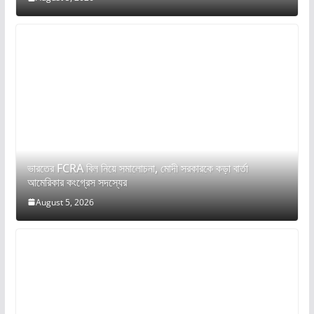
ভারতের FCRA বিল নিয়ে সমালোচনা, মোদী সরকারকে কড়া বার্তা
আমেরিকার কংগ্রেস সদস্যের
August 5, 2026