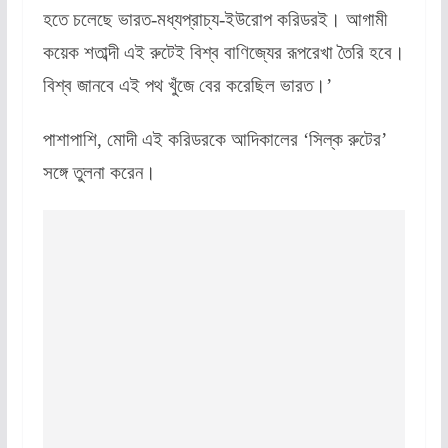
হতে চলেছে ভারত-মধ্যপ্রাচ্য-ইউরোপ করিডরই। আগামী
কয়েক শতাব্দী এই রুটেই বিশ্ব বাণিজ্যের রূপরেখা তৈরি হবে।
বিশ্ব জানবে এই পথ খুঁজে বের করেছিল ভারত।’
পাশাপাশি, মোদী এই করিডরকে আদিকালের ‘সিল্ক রুটের’
সঙ্গে তুলনা করেন।