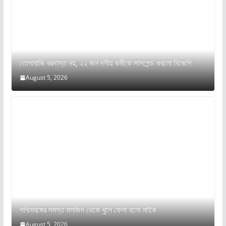
তোলাবাজি বরদাস্ত নয়, ২২ জন দলীয় কর্মীকে সাসপেন্ড করলো বিজেপি
August 5, 2026
পশ্চিমবঙ্গের সমস্ত মসজিদ থেকে খুলে ফেলা হলো মাইক
August 5, 2026