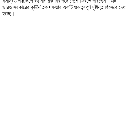
সমন্বিত পদক্ষেপে বহু নাগরিক নিরাপদে দেশে ফিরতে পারছেন। এটা
ভারত সরকারের কূটনৈতিক দক্ষতার একটি গুরুত্বপূর্ণ দৃষ্টান্ত হিসেবে দেখা
হচ্ছে।