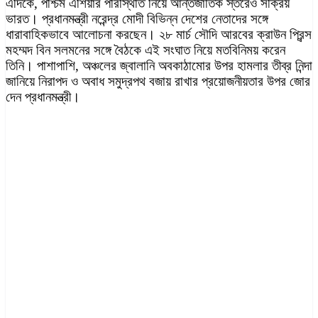
এদিকে, পশ্চিম এশিয়ার পরিস্থিতি নিয়ে আন্তর্জাতিক স্তরেও সক্রিয়
ভারত। প্রধানমন্ত্রী নরেন্দ্র মোদী বিভিন্ন দেশের নেতাদের সঙ্গে
ধারাবাহিকভাবে আলোচনা করছেন। ২৮ মার্চ সৌদি আরবের ক্রাউন প্রিন্স
মহম্মদ বিন সলমনের সঙ্গে বৈঠকে এই সংঘাত নিয়ে মতবিনিময় করেন
তিনি। পাশাপাশি, অঞ্চলের জ্বালানি অবকাঠামোর উপর হামলার তীব্র নিন্দা
জানিয়ে নিরাপদ ও অবাধ সমুদ্রপথ বজায় রাখার প্রয়োজনীয়তার উপর জোর
দেন প্রধানমন্ত্রী।