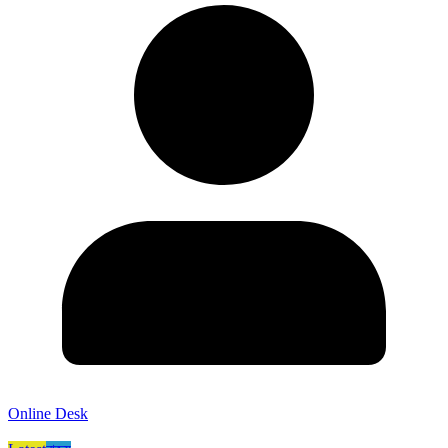
Online Desk