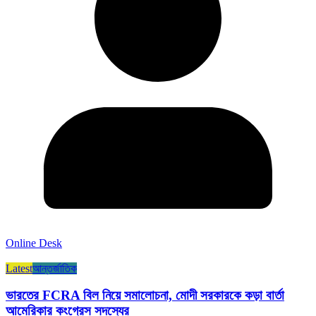
Online Desk
Latest
আন্তর্জাতিক
ভারতের FCRA বিল নিয়ে সমালোচনা, মোদী সরকারকে কড়া বার্তা
আমেরিকার কংগ্রেস সদস্যের