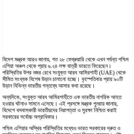
বিদেশ মন্ত্রক আরও জানায়, গত ২৮ ফেব্রুয়ারি থেকে এখন পর্যন্ত পশ্চিম
এশিয়া অঞ্চল থেকে প্রায় ৬.২৪ লক্ষ যাত্রী ভারতে ফিরেছেন।
পরিস্থিতির উপর নজর রেখে সংযুক্ত আরব আমিরশাহী (UAE) থেকে
সীমিত সংখ্যক বিশেষ উড়ান চালানো হচ্ছে। বৃহস্পতিবার প্রায় ৯০টি
উড়ান বিভিন্ন ভারতীয় গন্তব্যে আসার কথা রয়েছে।
অন্যদিকে, সংযুক্ত আরব আমিরশাহীতে এক ভারতীয় নাগরিক আহত
হওয়ার ঘটনাও সামনে এসেছে। এই প্রসঙ্গে মন্ত্রক পুনরায় জানায়,
বিদেশে বসবাসকারী ভারতীয়দের নিরাপত্তা ও সুরক্ষা নিশ্চিত করাই
সরকারের সর্বোচ্চ অগ্রাধিকার।
পশ্চিম এশিয়ার অস্থির পরিস্থিতির মধ্যেও ভারত সরকারের দ্রুত ও