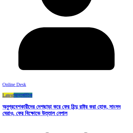
Online Desk
Latest
আন্তর্জাতিক
অনুপ্রবেশকারীদের দেশছাড়া করে ফের হিন্দু রাষ্ট্র করা হোক, সাংসদ
ঘেরাও, ফের বিক্ষোভে উত্তাল নেপাল