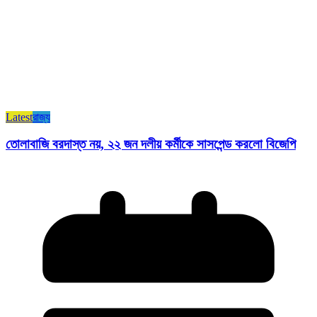
Latest
রাজ্য​
তোলাবাজি বরদাস্ত নয়, ২২ জন দলীয় কর্মীকে সাসপেন্ড করলো বিজেপি