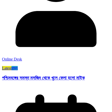
Online Desk
Latest
রাজ্য​
পশ্চিমবঙ্গের সমস্ত মসজিদ থেকে খুলে ফেলা হলো মাইক