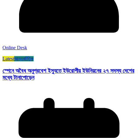
Online Desk
Latest
আন্তর্জাতিক
স্পেনে অবৈধ অনুপ্রবেশ ইস্যুতে ইউরোপীয় ইউনিয়নের ২৭ সদস্য দেশের
মধ্যে টানাপোড়েন