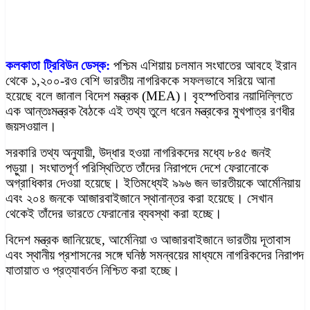
কলকাতা ট্রিবিউন ডেস্ক:
পশ্চিম এশিয়ায় চলমান সংঘাতের আবহে ইরান
থেকে ১,২০০-রও বেশি ভারতীয় নাগরিককে সফলভাবে সরিয়ে আনা
হয়েছে বলে জানাল বিদেশ মন্ত্রক (MEA)। বৃহস্পতিবার নয়াদিল্লিতে
এক আন্তঃমন্ত্রক বৈঠকে এই তথ্য তুলে ধরেন মন্ত্রকের মুখপাত্র রণধীর
জয়সওয়াল।
সরকারি তথ্য অনুযায়ী, উদ্ধার হওয়া নাগরিকদের মধ্যে ৮৪৫ জনই
পড়ুয়া। সংঘাতপূর্ণ পরিস্থিতিতে তাঁদের নিরাপদে দেশে ফেরানোকে
অগ্রাধিকার দেওয়া হয়েছে। ইতিমধ্যেই ৯৯৬ জন ভারতীয়কে আর্মেনিয়ায়
এবং ২০৪ জনকে আজারবাইজানে স্থানান্তর করা হয়েছে। সেখান
থেকেই তাঁদের ভারতে ফেরানোর ব্যবস্থা করা হচ্ছে।
বিদেশ মন্ত্রক জানিয়েছে, আর্মেনিয়া ও আজারবাইজানে ভারতীয় দূতাবাস
এবং স্থানীয় প্রশাসনের সঙ্গে ঘনিষ্ঠ সমন্বয়ের মাধ্যমে নাগরিকদের নিরাপদ
যাতায়াত ও প্রত্যাবর্তন নিশ্চিত করা হচ্ছে।