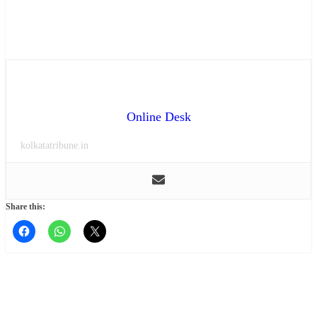
Online Desk
kolkatatribune.in
Share this: