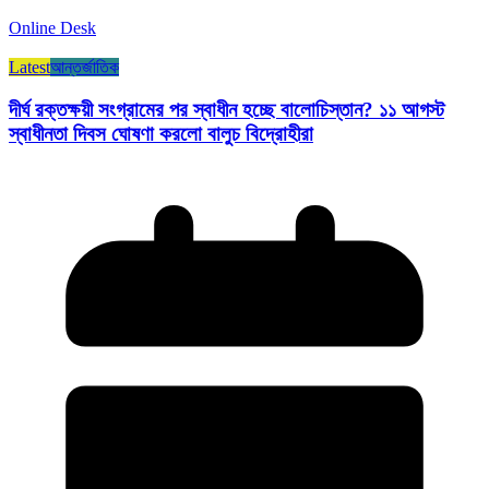
Online Desk
Latest
আন্তর্জাতিক
দীর্ঘ রক্তক্ষয়ী সংগ্রামের পর স্বাধীন হচ্ছে বালোচিস্তান? ১১ আগস্ট
স্বাধীনতা দিবস ঘোষণা করলো বালুচ বিদ্রোহীরা