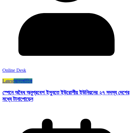
Online Desk
Latest
আন্তর্জাতিক
স্পেনে অবৈধ অনুপ্রবেশ ইস্যুতে ইউরোপীয় ইউনিয়নের ২৭ সদস্য দেশের
মধ্যে টানাপোড়েন