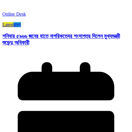
Online Desk
Latest
রাজ্য​
শনিবার ৫৯৬৬ জনের হাতে নাগরিকত্বের শংসাপত্র দিলেন মুখ্যমন্ত্রী
শুভেন্দু অধিকারী