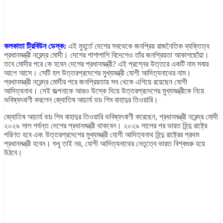
কলকাতা ট্রিবিউন ডেস্ক:
এই মুহূর্তে দেশের সবথেকে জনপ্রিয় রাজনৈতিক ব্যক্তিত্ব
প্রধানমন্ত্রী নরেন্দ্র মোদী। দেশের পাশাপাশি বিদেশেও তাঁর জনপ্রিয়তা আকাশছোঁয়া।
তবে মোদীর পরে কে হবেন দেশের প্রধানমন্ত্রী? এই প্রশ্নের উত্তরে একটি নাম সবার
আগে আসে। সেটি হল উত্তরপ্রদেশের মুখ্যমন্ত্রী যোগী আদিত্যনাথের নাম।
প্রধানমন্ত্রী নরেন্দ্র মোদীর পরে জনপ্রিয়তায় সব থেকে এগিয়ে রয়েছেন যোগী
আদিত্যনাথ। সেই জল্পনাকে আরও উস্কে দিয়ে উত্তরপ্রদেশের মুখ্যমন্ত্রীকে নিয়ে
ভবিষ্যৎবাণী করলেন জ্যোতিষ আচার্য ডাঃ শিব বাহাদুর তিওয়ারি।
জ্যোতিষ আচার্য ডাঃ শিব বাহাদুর তিওয়ারি ভবিষ্যৎবাণী করেছেন,
প্রধানমন্ত্রী নরেন্দ্র মোদী
২০২৯ সাল পর্যন্ত দেশের প্রধানমন্ত্রী থাকবেন। ২০২৯ সালের পর ভারত হিন্দু রাষ্ট্রে
পরিণত হবে এবং উত্তরপ্রদেশের মুখ্যমন্ত্রী যোগী আদিত্যনাথ হিন্দু রাষ্ট্রের প্রথম
প্রধানমন্ত্রী হবেন।
শুধু তাই নয়, যোগী আদিত্যনাথের নেতৃত্বে ভারত বিশ্বগুরু হয়ে
উঠবে।