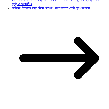
কুখ্যাত অপরাধীর
অভিনব, ইস্পাত বর্জ্য দিয়ে দেশের প্রথম রাস্তা তৈরি হল গুজরাটে