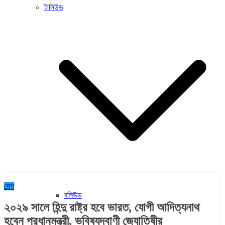
টালিউড
দেশ
বলিউড
২০২৯ সালে হিন্দু রাষ্ট্র হবে ভারত, যোগী আদিত্যনাথ
হবেন প্রধানমন্ত্রী, ভবিষ্যদ্বাণী জ্যোতিষীর