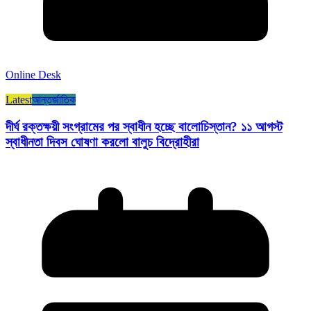
Online Desk
Latest
আন্তর্জাতিক
দীর্ঘ রক্তক্ষয়ী সংগ্রামের পর স্বাধীন হচ্ছে বালোচিস্তান? ১১ আগস্ট
স্বাধীনতা দিবস ঘোষণা করলো বালুচ বিদ্রোহীরা