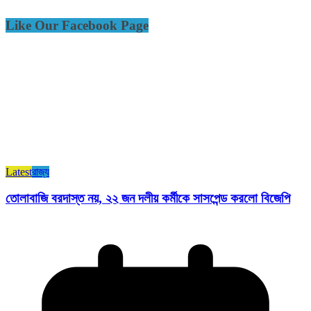
Like Our Facebook Page
Latest
রাজ্য​
তোলাবাজি বরদাস্ত নয়, ২২ জন দলীয় কর্মীকে সাসপেন্ড করলো বিজেপি