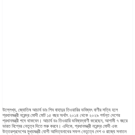
উল্লেখ্য, জ্যোতিষ আচার্য ডাঃ শিব বাহাদুর তিওয়ারির ভবিষ্যৎ বাণীর সত্যি হলে
প্রধানমন্ত্রী নরেন্দ্র মোদী মোট ১৫ বছর অর্থাৎ ২০১৪ থেকে ২০২৯ পর্যন্ত দেশের
প্রধানমন্ত্রী পদে থাকবেন।
আচার্য ডঃ তিওয়ারি ভবিষ্যদ্বাণী করেছেন, আগামী ৭ বছরে
ভারত বিশ্বের নেতৃত্ব দিতে শুরু করবে।
এদিকে, প্রধানমন্ত্রী নরেন্দ্র মোদী এবং
উত্তরপ্রদেশের মুখ্যমন্ত্রী যোগী আদিত্যনাথের সফল নেতৃত্বে দেশ ও রাজ্যে সনাতন