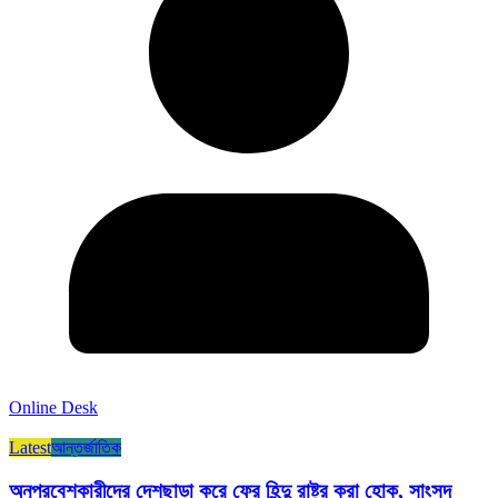
Online Desk
Latest
আন্তর্জাতিক
অনুপ্রবেশকারীদের দেশছাড়া করে ফের হিন্দু রাষ্ট্র করা হোক, সাংসদ