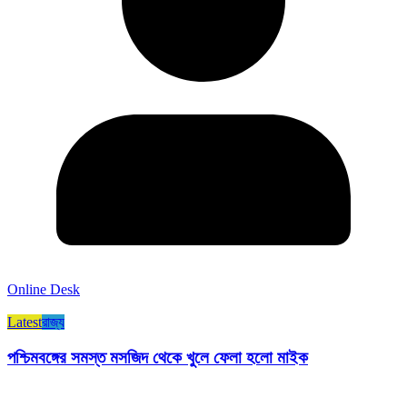
Online Desk
Latest
রাজ্য​
পশ্চিমবঙ্গের সমস্ত মসজিদ থেকে খুলে ফেলা হলো মাইক