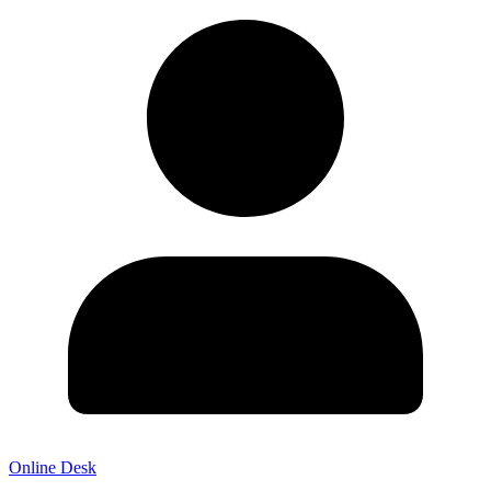
Online Desk