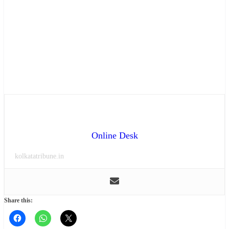
Online Desk
kolkatatribune.in
Share this: