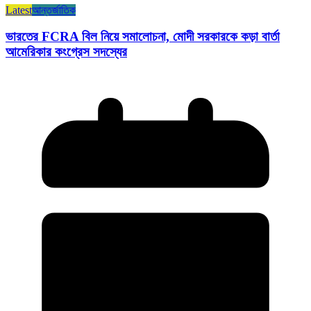
Latest
আন্তর্জাতিক
ভারতের FCRA বিল নিয়ে সমালোচনা, মোদী সরকারকে কড়া বার্তা
আমেরিকার কংগ্রেস সদস্যের