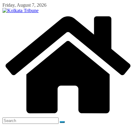
Skip
Friday, August 7, 2026
to
content