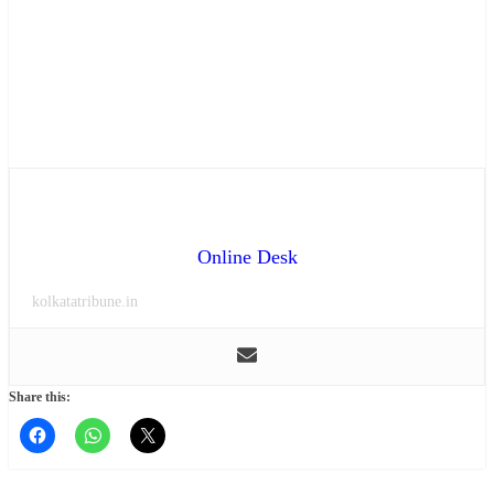
Online Desk
kolkatatribune.in
Share this: