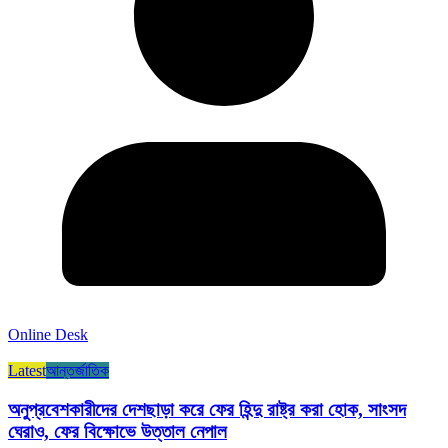
Online Desk
Latest
আন্তর্জাতিক
অনুপ্রবেশকারীদের দেশছাড়া করে ফের হিন্দু রাষ্ট্র করা হোক, সাংসদ
ঘেরাও, ফের বিক্ষোভে উত্তাল নেপাল