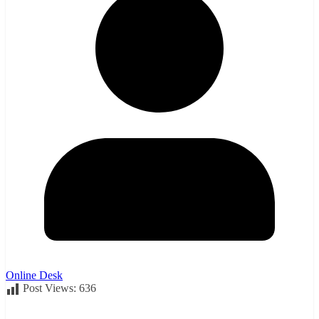
Online Desk
Post Views:
636