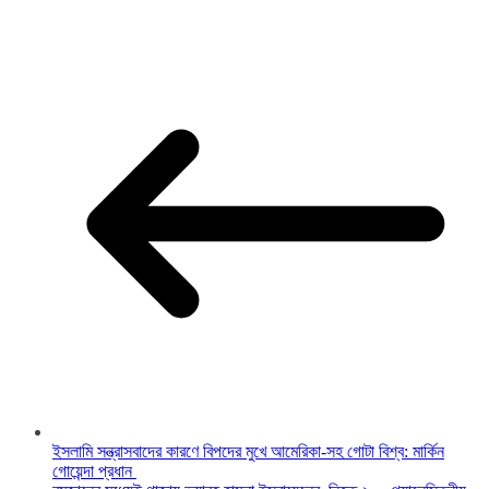
ইসলামি সন্ত্রাসবাদের কারণে বিপদের মুখে আমেরিকা-সহ গোটা বিশ্ব: মার্কিন
গোয়েন্দা প্রধান