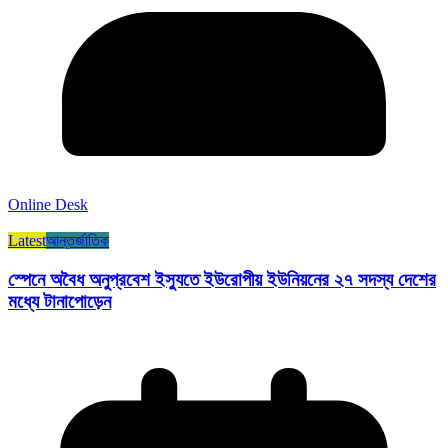
Online Desk
Latest
আন্তর্জাতিক
স্পেনে অবৈধ অনুপ্রবেশ ইস্যুতে ইউরোপীয় ইউনিয়নের ২৭ সদস্য দেশের
মধ্যে টানাপোড়েন