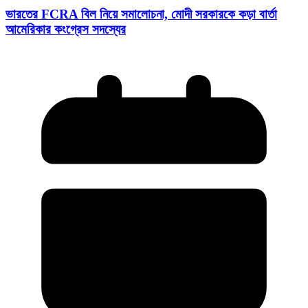
ভারতের FCRA বিল নিয়ে সমালোচনা, মোদী সরকারকে কড়া বার্তা
আমেরিকার কংগ্রেস সদস্যের