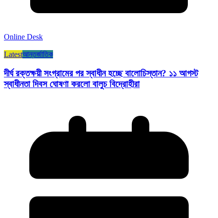
Online Desk
Latest
আন্তর্জাতিক
দীর্ঘ রক্তক্ষয়ী সংগ্রামের পর স্বাধীন হচ্ছে বালোচিস্তান? ১১ আগস্ট
স্বাধীনতা দিবস ঘোষণা করলো বালুচ বিদ্রোহীরা