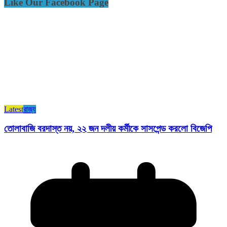
Like Our Facebook Page
Latest
রাজ্য​
তোলাবাজি বরদাস্ত নয়, ২২ জন দলীয় কর্মীকে সাসপেন্ড করলো বিজেপি