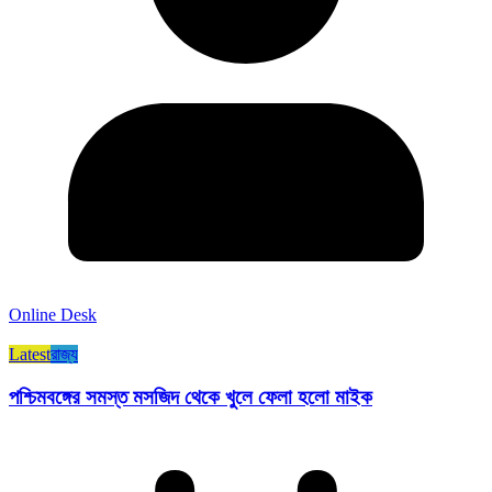
Online Desk
Latest
রাজ্য​
পশ্চিমবঙ্গের সমস্ত মসজিদ থেকে খুলে ফেলা হলো মাইক