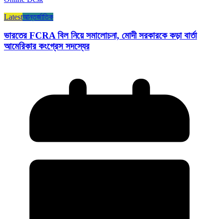
Latest
আন্তর্জাতিক
ভারতের FCRA বিল নিয়ে সমালোচনা, মোদী সরকারকে কড়া বার্তা
আমেরিকার কংগ্রেস সদস্যের