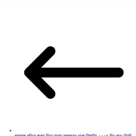
মহাকাল মন্দিরে পুজো দিয়ে ভাগ্য সুপ্রসন্ন হলো বিরাটের, ১২০৪ দিন পরে টেস্টে