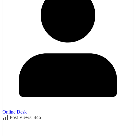
Online Desk
Post Views:
446