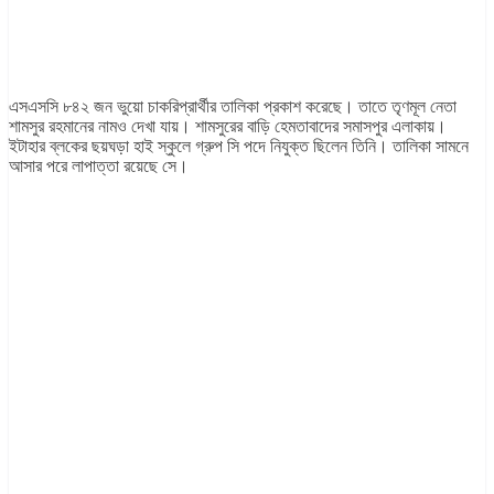
এসএসসি ৮৪২ জন ভুয়ো চাকরিপ্রার্থীর তালিকা প্রকাশ করেছে। তাতে তৃণমূল নেতা
শামসুর রহমানের নামও দেখা যায়। শামসুরের বাড়ি হেমতাবাদের সমাসপুর এলাকায়।
ইটাহার ব্লকের ছয়ঘড়া হাই স্কুলে গ্রুপ সি পদে নিযুক্ত ছিলেন তিনি। তালিকা সামনে
আসার পরে লাপাত্তা রয়েছে সে।