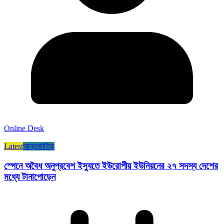
Online Desk
Latest
আন্তর্জাতিক
স্পেনে অবৈধ অনুপ্রবেশ ইস্যুতে ইউরোপীয় ইউনিয়নের ২৭ সদস্য দেশের
মধ্যে টানাপোড়েন