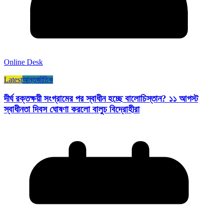
Online Desk
Latest
আন্তর্জাতিক
দীর্ঘ রক্তক্ষয়ী সংগ্রামের পর স্বাধীন হচ্ছে বালোচিস্তান? ১১ আগস্ট
স্বাধীনতা দিবস ঘোষণা করলো বালুচ বিদ্রোহীরা