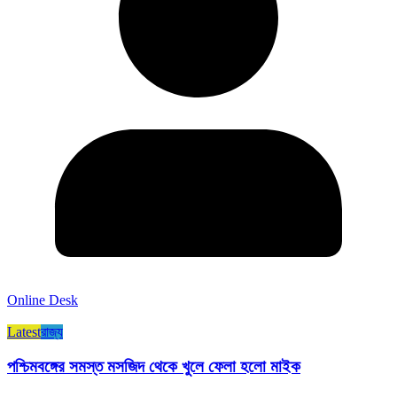
Online Desk
Latest
রাজ্য​
পশ্চিমবঙ্গের সমস্ত মসজিদ থেকে খুলে ফেলা হলো মাইক