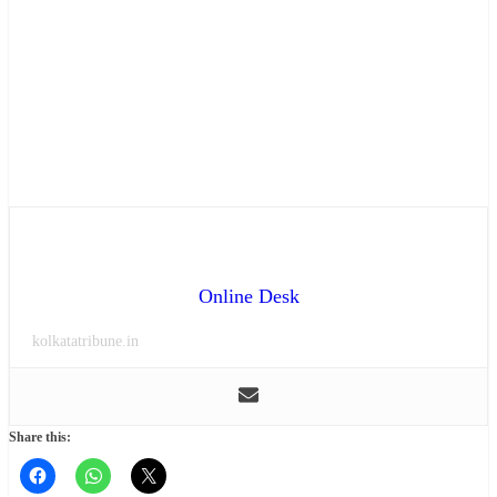
Online Desk
kolkatatribune.in
Share this: