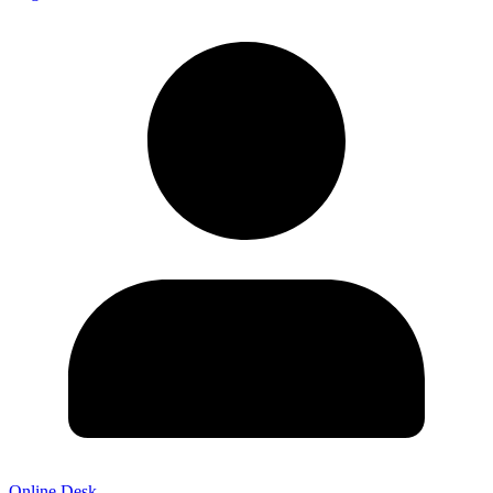
Online Desk