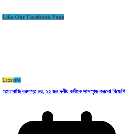
Like Our Facebook Page
Latest
রাজ্য​
তোলাবাজি বরদাস্ত নয়, ২২ জন দলীয় কর্মীকে সাসপেন্ড করলো বিজেপি