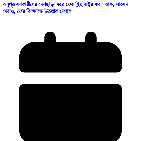
অনুপ্রবেশকারীদের দেশছাড়া করে ফের হিন্দু রাষ্ট্র করা হোক, সাংসদ
ঘেরাও, ফের বিক্ষোভে উত্তাল নেপাল