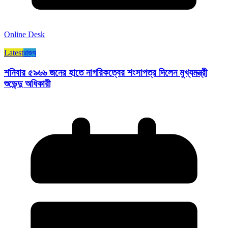
Online Desk
Latest
রাজ্য​
শনিবার ৫৯৬৬ জনের হাতে নাগরিকত্বের শংসাপত্র দিলেন মুখ্যমন্ত্রী
শুভেন্দু অধিকারী