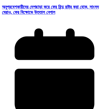
অনুপ্রবেশকারীদের দেশছাড়া করে ফের হিন্দু রাষ্ট্র করা হোক, সাংসদ
ঘেরাও, ফের বিক্ষোভে উত্তাল নেপাল