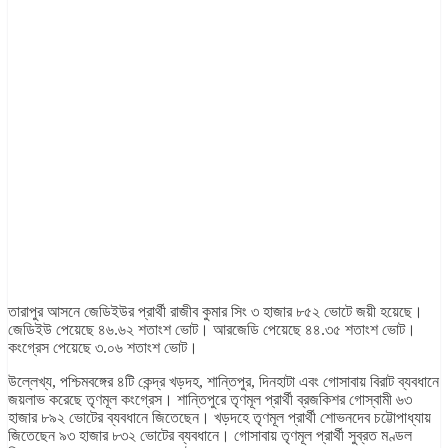
তারাপুর আসনে জেডিইউর প্রার্থী রাজীব কুমার সিং ৩ হাজার ৮৫২ ভোটে জয়ী হয়েছে।
জেডিইউ পেয়েছে ৪৬.৬২ শতাংশ ভোট। আরজেডি পেয়েছে ৪৪.৩৫ শতাংশ ভোট।
কংগ্রেস পেয়েছে ৩.০৬ শতাংশ ভোট।
উল্লেখ্য, পশ্চিমবঙ্গের ৪টি কেন্দ্র খড়দহ, শান্তিপুর, দিনহাটা এবং গোসাবায় বিরাট ব্যবধানে
জয়লাভ করেছে তৃণমূল কংগ্রেস। শান্তিপুরে তৃণমূল প্রার্থী ব্রজকিশর গোস্বামী ৬৩
হাজার ৮৯২ ভোটের ব্যবধানে জিতেছেন। খড়দহে তৃণমূল প্রার্থী শোভনদেব চট্টোপাধ্যায়
জিতেছেন ৯৩ হাজার ৮৩২ ভোটের ব্যবধানে। গোসাবায় তৃণমূল প্রার্থী সুব্রত মণ্ডল