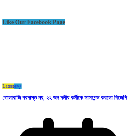
Like Our Facebook Page
Latest
রাজ্য​
তোলাবাজি বরদাস্ত নয়, ২২ জন দলীয় কর্মীকে সাসপেন্ড করলো বিজেপি