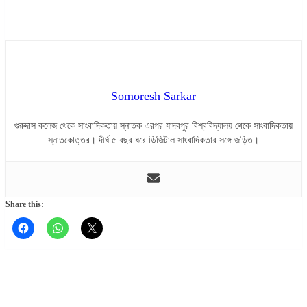
Somoresh Sarkar
গুরুদাস কলেজ থেকে সাংবাদিকতায় স্নাতক এরপর যাদবপুর বিশ্ববিদ্যালয় থেকে সাংবাদিকতায়
স্নাতকোত্তর। দীর্ঘ ৫ বছর ধরে ডিজিটাল সাংবাদিকতার সঙ্গে জড়িত।
Share this: