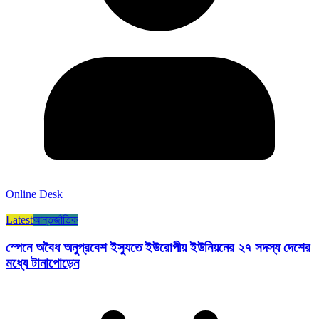
Online Desk
Latest
আন্তর্জাতিক
স্পেনে অবৈধ অনুপ্রবেশ ইস্যুতে ইউরোপীয় ইউনিয়নের ২৭ সদস্য দেশের
মধ্যে টানাপোড়েন