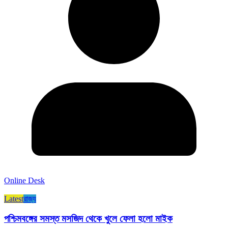
Online Desk
Latest
রাজ্য​
পশ্চিমবঙ্গের সমস্ত মসজিদ থেকে খুলে ফেলা হলো মাইক