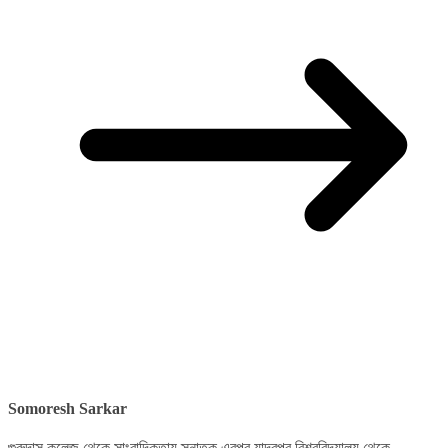
Somoresh Sarkar
গুরুদাস কলেজ থেকে সাংবাদিকতায় স্নাতক এরপর যাদবপুর বিশ্ববিদ্যালয় থেকে