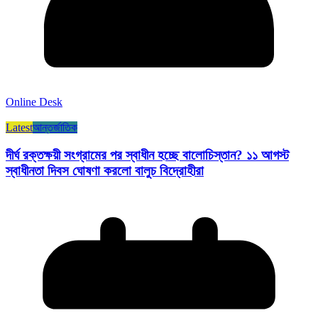
Online Desk
Latest
আন্তর্জাতিক
দীর্ঘ রক্তক্ষয়ী সংগ্রামের পর স্বাধীন হচ্ছে বালোচিস্তান? ১১ আগস্ট
স্বাধীনতা দিবস ঘোষণা করলো বালুচ বিদ্রোহীরা