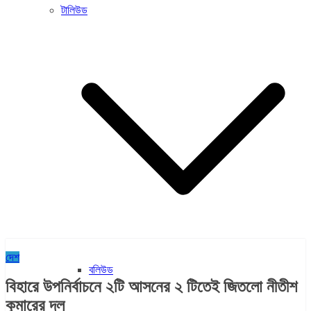
টালিউড
দেশ
বলিউড
বিহারে উপনির্বাচনে ২টি আসনের ২ টিতেই জিতলো নীতীশ
কুমারের দল