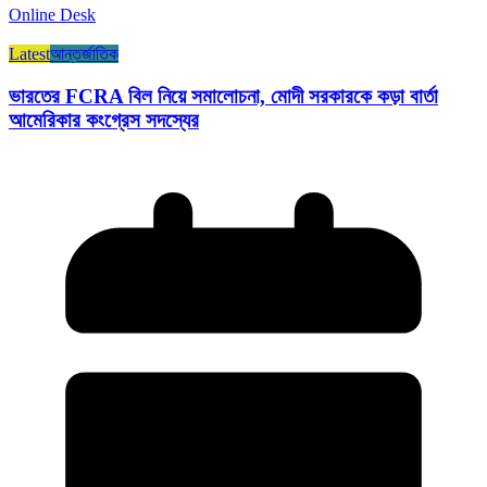
Online Desk
Latest
আন্তর্জাতিক
ভারতের FCRA বিল নিয়ে সমালোচনা, মোদী সরকারকে কড়া বার্তা
আমেরিকার কংগ্রেস সদস্যের