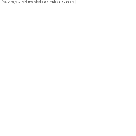
জিতেছেন ১ লাখ ৪৩ হাজার ৫১ ভোটের ব্যবধানে।