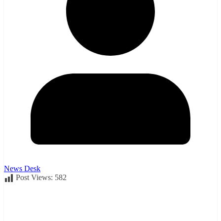
News Desk
Post Views:
582