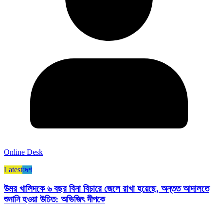
Online Desk
Latest
দেশ
উমর খালিদকে ৬ বছর বিনা বিচারে জেলে রাখা হয়েছে, অন্তত আদালতে
শুনানি হওয়া উচিত: অভিজিৎ দীপকে