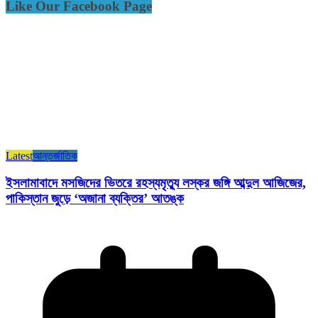
Like Our Facebook Page
Latest
আন্তর্জাতিক
ইসলামাবাদে মসজিদের ভিতরে রহস্যমৃত্যু লস্কর জঙ্গি আব্দুল আজিজের,
পাকিস্তান জুড়ে ‘অজানা ব্যক্তির’ আতঙ্ক