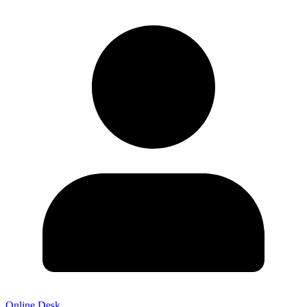
Online Desk