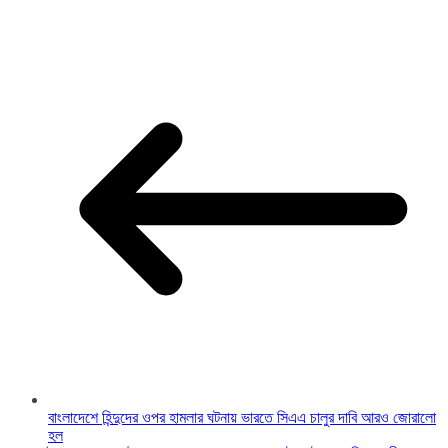
বাংলাদেশে হিন্দুদের ওপর হামলার ঘটনায় ভারতে সিএএ চালুর দাবি আরও জোরালো
হল