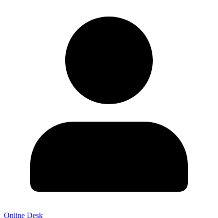
Online Desk