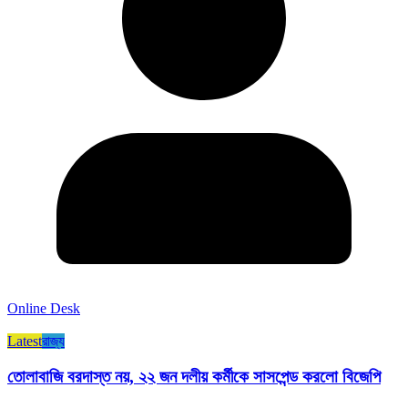
Online Desk
Latest
রাজ্য​
তোলাবাজি বরদাস্ত নয়, ২২ জন দলীয় কর্মীকে সাসপেন্ড করলো বিজেপি