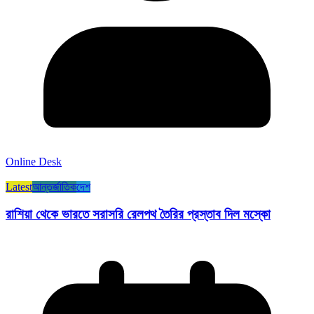
Online Desk
Latest
আন্তর্জাতিক
দেশ
রাশিয়া থেকে ভারতে সরাসরি রেলপথ তৈরির প্রস্তাব দিল মস্কো