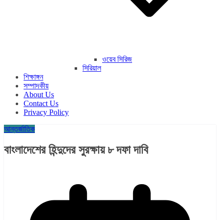
ওয়েব সিরিজ
সিরিয়াল
শিক্ষাঙ্গন
সম্পাদকীয়
About Us
Contact Us
Privacy Policy
আন্তর্জাতিক
বাংলাদেশের হিন্দুদের সুরক্ষায় ৮ দফা দাবি