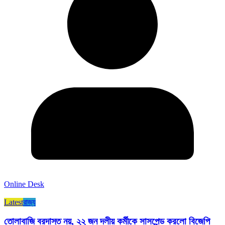
Online Desk
Latest
রাজ্য​
তোলাবাজি বরদাস্ত নয়, ২২ জন দলীয় কর্মীকে সাসপেন্ড করলো বিজেপি