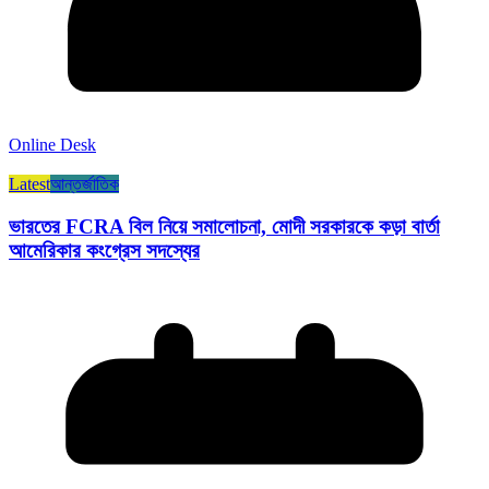
Online Desk
Latest
আন্তর্জাতিক
ভারতের FCRA বিল নিয়ে সমালোচনা, মোদী সরকারকে কড়া বার্তা
আমেরিকার কংগ্রেস সদস্যের