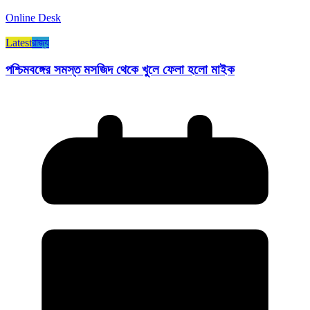
Online Desk
Latest
রাজ্য​
পশ্চিমবঙ্গের সমস্ত মসজিদ থেকে খুলে ফেলা হলো মাইক