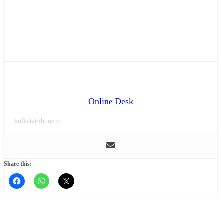
Online Desk
kolkatatribune.in
Share this: