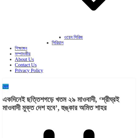
ওয়েব সিরিজ
সিরিয়াল
শিক্ষাঙ্গন
সম্পাদকীয়
About Us
Contact Us
Privacy Policy
দেশ
একদিনেই ছত্তিশগড়ে খতম ২৯ মাওবাদী, ‘শ্রীঘ্রই
মাওবাদী মুক্ত দেশ হবে’, হুঙ্কার অমিত শাহর