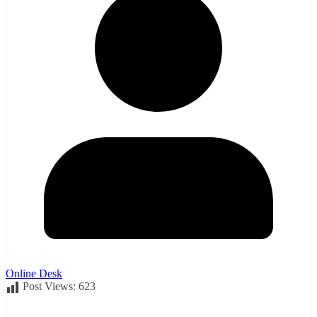
Online Desk
Post Views:
623