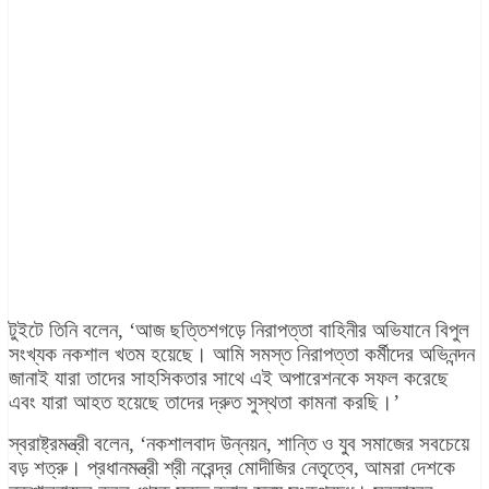
টুইটে তিনি বলেন, ‘আজ ছত্তিশগড়ে নিরাপত্তা বাহিনীর অভিযানে বিপুল
সংখ্যক নকশাল খতম হয়েছে। আমি সমস্ত নিরাপত্তা কর্মীদের অভিনন্দন
জানাই যারা তাদের সাহসিকতার সাথে এই অপারেশনকে সফল করেছে
এবং যারা আহত হয়েছে তাদের দ্রুত সুস্থতা কামনা করছি।’
স্বরাষ্ট্রমন্ত্রী বলেন, ‘নকশালবাদ উন্নয়ন, শান্তি ও যুব সমাজের সবচেয়ে
বড় শত্রু। প্রধানমন্ত্রী শ্রী নরেন্দ্র মোদীজির নেতৃত্বে, আমরা দেশকে