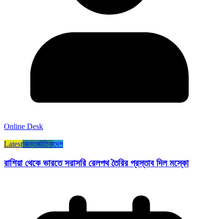
Online Desk
Latest
আন্তর্জাতিক
দেশ
রাশিয়া থেকে ভারতে সরাসরি রেলপথ তৈরির প্রস্তাব দিল মস্কো