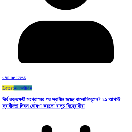
Online Desk
Latest
আন্তর্জাতিক
দীর্ঘ রক্তক্ষয়ী সংগ্রামের পর স্বাধীন হচ্ছে বালোচিস্তান? ১১ আগস্ট
স্বাধীনতা দিবস ঘোষণা করলো বালুচ বিদ্রোহীরা