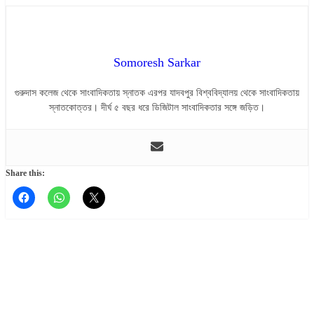
Somoresh Sarkar
গুরুদাস কলেজ থেকে সাংবাদিকতায় স্নাতক এরপর যাদবপুর বিশ্ববিদ্যালয় থেকে সাংবাদিকতায়
স্নাতকোত্তর। দীর্ঘ ৫ বছর ধরে ডিজিটাল সাংবাদিকতার সঙ্গে জড়িত।
Share this: