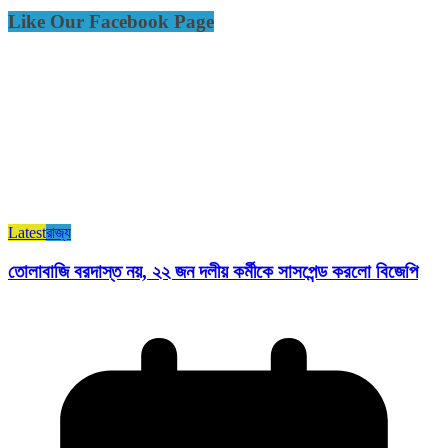
Like Our Facebook Page
Latest
রাজ্য​
তোলাবাজি বরদাস্ত নয়, ২২ জন দলীয় কর্মীকে সাসপেন্ড করলো বিজেপি