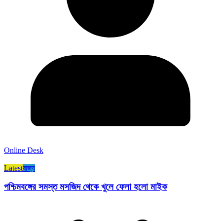
Online Desk
Latest
রাজ্য​
পশ্চিমবঙ্গের সমস্ত মসজিদ থেকে খুলে ফেলা হলো মাইক