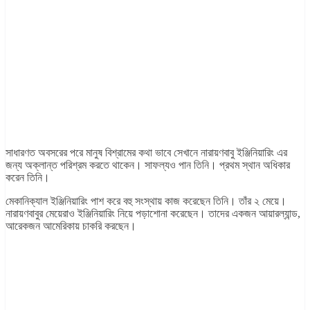
সাধারণত অবসরের পরে মানুষ বিশ্রামের কথা ভাবে সেখানে নারায়ণবাবু ইঞ্জিনিয়ারিং এর
জন্য অক্লান্ত পরিশ্রম করতে থাকেন। সাফল্যও পান তিনি। প্রথম স্থান অধিকার
করেন তিনি।
মেকানিক্যাল ইঞ্জিনিয়ারিং পাশ করে বহু সংস্থায় কাজ করেছেন তিনি। তাঁর ২ মেয়ে।
নারায়ণবাবুর মেয়েরাও ইঞ্জিনিয়ারিং নিয়ে পড়াশোনা করেছেন। তাদের একজন আয়ারল্যান্ড,
আরেকজন আমেরিকায় চাকরি করছেন।