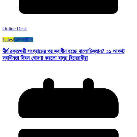
Online Desk
Latest
আন্তর্জাতিক
দীর্ঘ রক্তক্ষয়ী সংগ্রামের পর স্বাধীন হচ্ছে বালোচিস্তান? ১১ আগস্ট
স্বাধীনতা দিবস ঘোষণা করলো বালুচ বিদ্রোহীরা