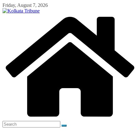
Skip
Friday, August 7, 2026
to
content