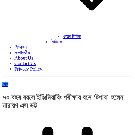
ওয়েব সিরিজ
সিরিয়াল
শিক্ষাঙ্গন
সম্পাদকীয়
About Us
Contact Us
Privacy Policy
দেশ
৭০ বছর বয়সে ইঞ্জিনিয়ারিং পরীক্ষায় বসে ‘টপার’ হলেন
নারায়ণ এস ভট্ট