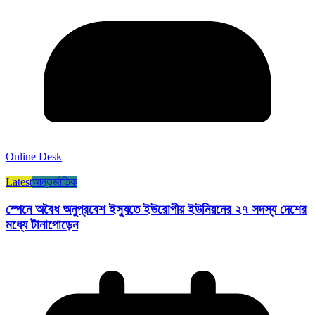
Online Desk
Latest
আন্তর্জাতিক
স্পেনে অবৈধ অনুপ্রবেশ ইস্যুতে ইউরোপীয় ইউনিয়নের ২৭ সদস্য দেশের
মধ্যে টানাপোড়েন