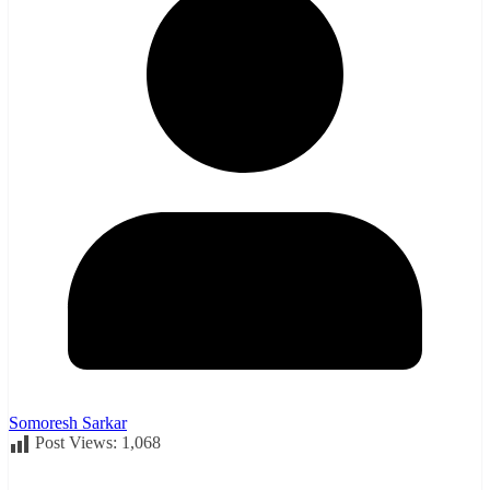
Somoresh Sarkar
Post Views:
1,068