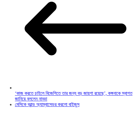
‘কাজ করতে চাইলে বিজেপিতে তার জন্য বড় জায়গা রয়েছে’, কঙ্গনাকে স্বাগত
জানিয়ে বললেন নাড্ডা
মেসিকে ব্রান্ড অ্যাম্বাসেডর করলো বাইজুস