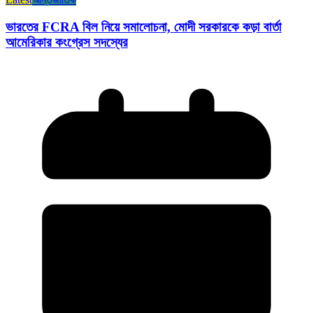
ভারতের FCRA বিল নিয়ে সমালোচনা, মোদী সরকারকে কড়া বার্তা
আমেরিকার কংগ্রেস সদস্যের