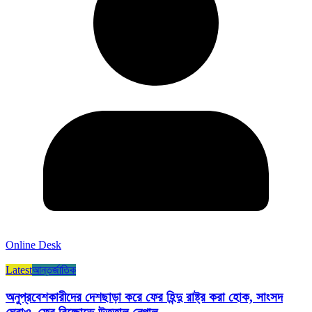
Online Desk
Latest
আন্তর্জাতিক
অনুপ্রবেশকারীদের দেশছাড়া করে ফের হিন্দু রাষ্ট্র করা হোক, সাংসদ