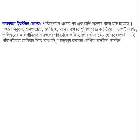
কলকাতা ট্রিবিউন ডেস্ক:
পাকিস্তানে একের পর এক জঙ্গি হামলার ঘটনা ঘটে চলেছে।
কখনো স্কুলে, হাসপাতালে, মসজিদে, আবার কখনও পুলিশ হেডকোয়ার্টারে। রিপোর্ট বলছে,
তালিবানের আফগানিস্তান দখলের পর থেকে জঙ্গি হামলার ঘটনা বেড়েছে কয়েকগুণ। এই
পরিপেক্ষিতে তালিবান নিয়ে তাৎপর্যপূর্ণ মন্তব্য করলেন লেখিকা তসলিমা নাসরিন।