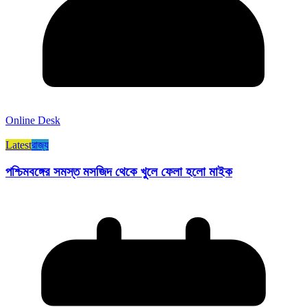
Online Desk
Latest
রাজ্য​
পশ্চিমবঙ্গের সমস্ত মসজিদ থেকে খুলে ফেলা হলো মাইক