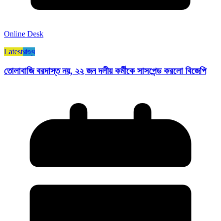
Online Desk
Latest
রাজ্য​
তোলাবাজি বরদাস্ত নয়, ২২ জন দলীয় কর্মীকে সাসপেন্ড করলো বিজেপি