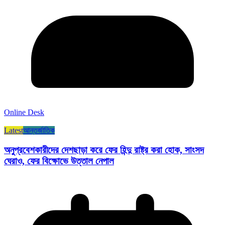
Online Desk
Latest
আন্তর্জাতিক
অনুপ্রবেশকারীদের দেশছাড়া করে ফের হিন্দু রাষ্ট্র করা হোক, সাংসদ
ঘেরাও, ফের বিক্ষোভে উত্তাল নেপাল