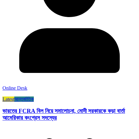
Online Desk
Latest
আন্তর্জাতিক
ভারতের FCRA বিল নিয়ে সমালোচনা, মোদী সরকারকে কড়া বার্তা
আমেরিকার কংগ্রেস সদস্যের