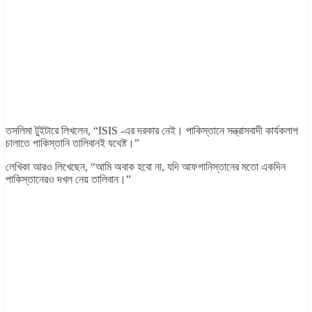
তসলিমা টুইটারে লিখলেন, “ISIS -এর দরকার নেই। পাকিস্তানে সন্ত্রাসবাদী কার্যকলাপ
চালাতে পাকিস্তানি তালিবানই যথেষ্ট।”
লেখিকা আরও লিখেছেন, “আমি অবাক হবো না, যদি আফগানিস্তানের মতো একদিন
পাকিস্তানেরও দখল নেয় তালিবান।”