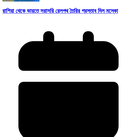
রাশিয়া থেকে ভারতে সরাসরি রেলপথ তৈরির প্রস্তাব দিল মস্কো