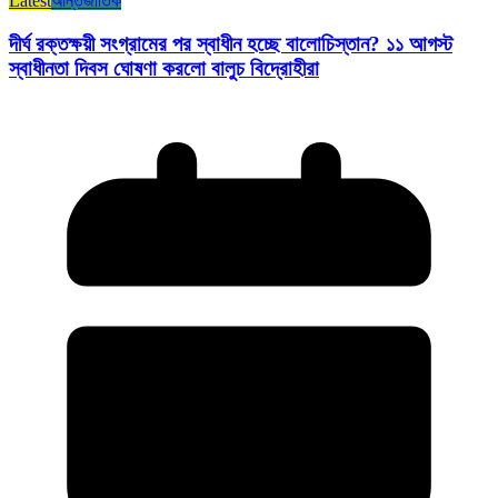
Latest
আন্তর্জাতিক
দীর্ঘ রক্তক্ষয়ী সংগ্রামের পর স্বাধীন হচ্ছে বালোচিস্তান? ১১ আগস্ট
স্বাধীনতা দিবস ঘোষণা করলো বালুচ বিদ্রোহীরা