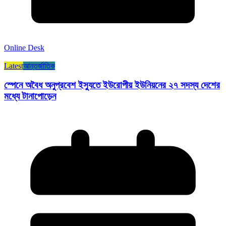
Online Desk
Latest
আন্তর্জাতিক
স্পেনে অবৈধ অনুপ্রবেশ ইস্যুতে ইউরোপীয় ইউনিয়নের ২৭ সদস্য দেশের
মধ্যে টানাপোড়েন