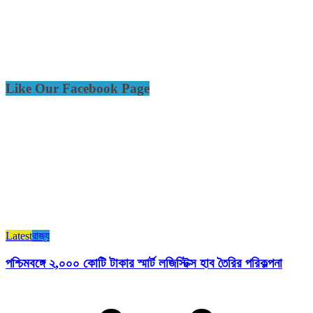
Like Our Facebook Page
Latest
রাজ্য​
পশ্চিমবঙ্গে ২,০০০ কোটি টাকার স্মার্ট লজিস্টিক্স হাব তৈরির পরিকল্পনা