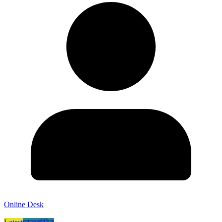
Online Desk