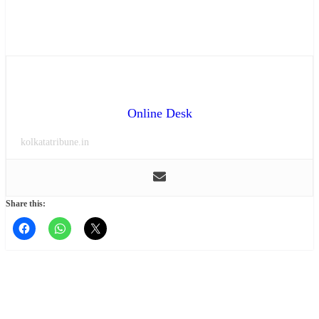
Online Desk
kolkatatribune.in
Share this: