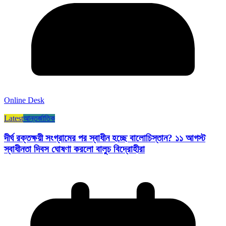
Online Desk
Latest
আন্তর্জাতিক
দীর্ঘ রক্তক্ষয়ী সংগ্রামের পর স্বাধীন হচ্ছে বালোচিস্তান? ১১ আগস্ট
স্বাধীনতা দিবস ঘোষণা করলো বালুচ বিদ্রোহীরা