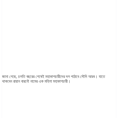
জানা গেছে, চলতি বছরের শেষেই মহাকাশচারীদের দল পাঠাবে সৌদি আরব। যাতে
থাকবেন রায়ান বারনৌ নামের এক মহিলা মহাকাশচারী।