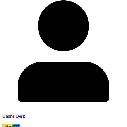
Online Desk
Latest
রাজ্য​