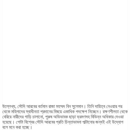
উল্লেখ্য, সৌদি আরবের বর্তমান রাজা মহম্মদ বিন সুলেমান। তিনি দায়িত্ব নেওয়ার পর
থেকে মহিলাদের স্বাধীনতা প্রদানের বিষয়ে একাধিক পদক্ষেপ নিচ্ছেন। রক্ষণশীলতা থেকে
বেরিয়ে নারীদের গাড়ি চালানো, পুরুষ অভিভাবক ছাড়া ভ্রমণসহ বিভিন্ন অধিকার দেওয়া
হয়েছে। গোটা বিশ্বের সৌদি আরবের প্রতি চিন্তাভাবনা পাল্টানোর জন্যই এই উদ্যোগ
বলে মনে করা হচ্ছে।