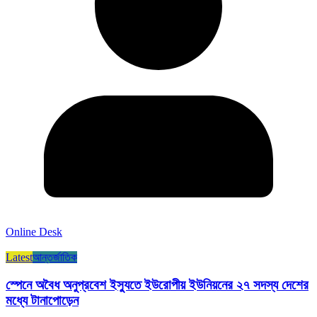
Online Desk
Latest
আন্তর্জাতিক
স্পেনে অবৈধ অনুপ্রবেশ ইস্যুতে ইউরোপীয় ইউনিয়নের ২৭ সদস্য দেশের
মধ্যে টানাপোড়েন