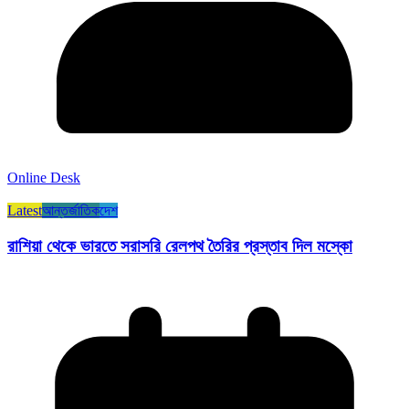
Online Desk
Latest
আন্তর্জাতিক
দেশ
রাশিয়া থেকে ভারতে সরাসরি রেলপথ তৈরির প্রস্তাব দিল মস্কো