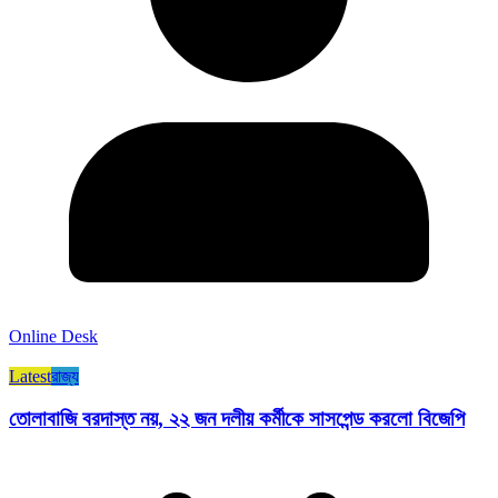
Online Desk
Latest
রাজ্য​
তোলাবাজি বরদাস্ত নয়, ২২ জন দলীয় কর্মীকে সাসপেন্ড করলো বিজেপি