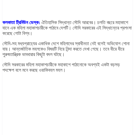
কলকাতা ট্রিবিউন ডেস্ক:
ঐতিহাসিক সিদ্ধান্ত সৌদি আরবের। চলতি বছরে মহাকাশে
যানে এক মহিলা মহাকাশচারীকে পাঠাবে দেশটি। সৌদি সরকারের এই সিদ্ধান্তের প্রশংসা
করেছে গোটা বিশ্ব।
সৌদি-সহ মধ্যপ্রাচ্যের একাধিক দেশে মহিলাদের স্বাধীনতা নেই বলেই অভিযোগ শোনা
যায়। আন্তর্জাতিক মহলকেও বিষয়টি নিয়ে নিন্দা করতে দেখা গেছে। তবে ধীরে ধীরে
পুরুষতান্ত্রিক ভাবধারার কিছুটা বদল ঘটছে।
সৌদি সরকারের মহিলা মহাকাশচারীকে মহাকাশে পাঠানোকে অবশ্যই একটা বড়সড়
পদক্ষেপ বলে মনে করছে ওয়াকিবহল মহল।