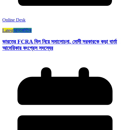
Online Desk
Latest
আন্তর্জাতিক
ভারতের FCRA বিল নিয়ে সমালোচনা, মোদী সরকারকে কড়া বার্তা
আমেরিকার কংগ্রেস সদস্যের