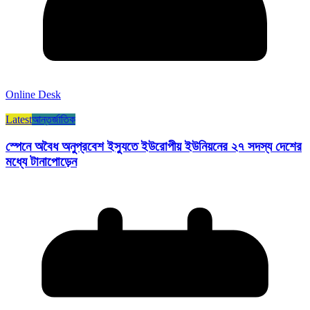
Online Desk
Latest
আন্তর্জাতিক
স্পেনে অবৈধ অনুপ্রবেশ ইস্যুতে ইউরোপীয় ইউনিয়নের ২৭ সদস্য দেশের
মধ্যে টানাপোড়েন