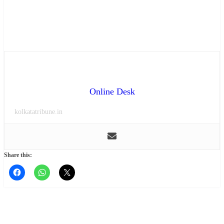
Online Desk
kolkatatribune.in
Share this: