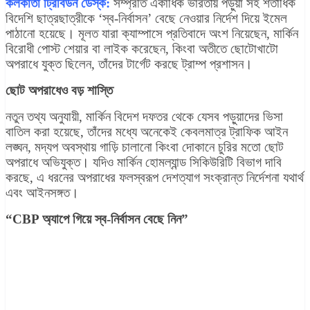
কলকাতা ট্রিবিউন ডেস্ক:
সম্প্রতি একাধিক ভারতীয় পড়ুয়া সহ শতাধিক
বিদেশি ছাত্রছাত্রীকে ‘স্ব-নির্বাসন’ বেছে নেওয়ার নির্দেশ দিয়ে ইমেল
পাঠানো হয়েছে। মূলত যারা ক্যাম্পাসে প্রতিবাদে অংশ নিয়েছেন, মার্কিন
বিরোধী পোস্ট শেয়ার বা লাইক করেছেন, কিংবা অতীতে ছোটোখাটো
অপরাধে যুক্ত ছিলেন, তাঁদের টার্গেট করছে ট্রাম্প প্রশাসন।
ছোট অপরাধেও বড় শাস্তি
নতুন তথ্য অনুযায়ী, মার্কিন বিদেশ দফতর থেকে যেসব পড়ুয়াদের ভিসা
বাতিল করা হয়েছে, তাঁদের মধ্যে অনেকেই কেবলমাত্র ট্রাফিক আইন
লঙ্ঘন, মদ্যপ অবস্থায় গাড়ি চালানো কিংবা দোকানে চুরির মতো ছোট
অপরাধে অভিযুক্ত। যদিও মার্কিন হোমল্যান্ড সিকিউরিটি বিভাগ দাবি
করছে, এ ধরনের অপরাধের ফলস্বরূপ দেশত্যাগ সংক্রান্ত নির্দেশনা যথার্থ
এবং আইনসঙ্গত।
“CBP অ্যাপে গিয়ে স্ব-নির্বাসন বেছে নিন”