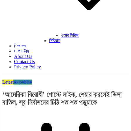
ওয়েব সিরিজ
সিরিয়াল
শিক্ষাঙ্গন
সম্পাদকীয়
About Us
Contact Us
Privacy Policy
Latest
আন্তর্জাতিক
‘আমেরিকা বিরোধী’ পোস্টে লাইক, শেয়ার করলেই ভিসা
বাতিল, স্ব-নির্বাসনের চিঠি শত শত পড়ুয়াকে