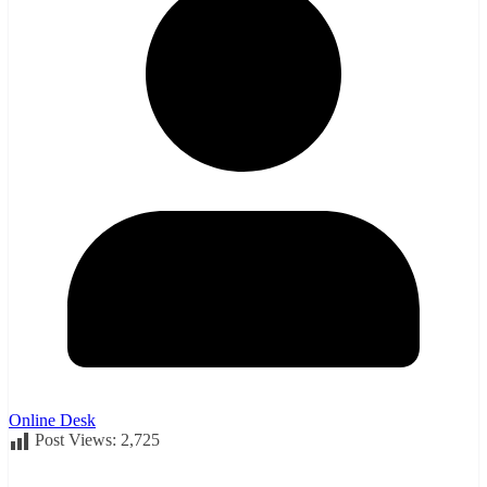
Online Desk
Post Views:
2,725