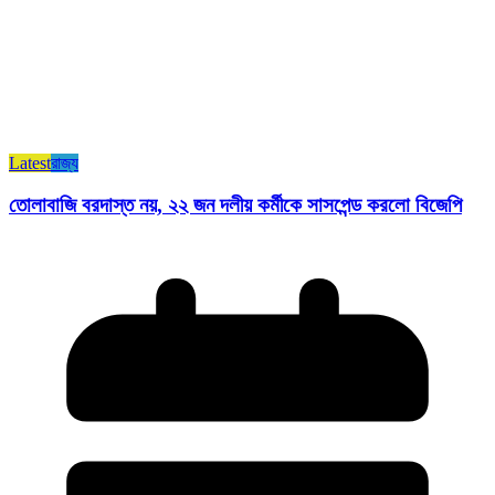
Latest
রাজ্য​
তোলাবাজি বরদাস্ত নয়, ২২ জন দলীয় কর্মীকে সাসপেন্ড করলো বিজেপি