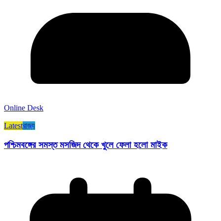
Online Desk
Latest
রাজ্য​
পশ্চিমবঙ্গের সমস্ত মসজিদ থেকে খুলে ফেলা হলো মাইক