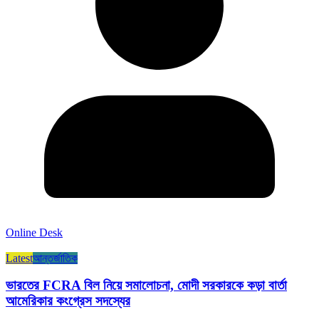
Online Desk
Latest
আন্তর্জাতিক
ভারতের FCRA বিল নিয়ে সমালোচনা, মোদী সরকারকে কড়া বার্তা
আমেরিকার কংগ্রেস সদস্যের