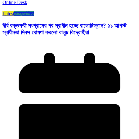
Online Desk
Latest
আন্তর্জাতিক
দীর্ঘ রক্তক্ষয়ী সংগ্রামের পর স্বাধীন হচ্ছে বালোচিস্তান? ১১ আগস্ট
স্বাধীনতা দিবস ঘোষণা করলো বালুচ বিদ্রোহীরা