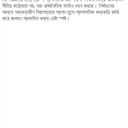
নীতির কঠোরতা নয়, বরং রাজনৈতিক বার্তাও বহন করছে। নির্বাচনের
আবহে অভ্যন্তরীণ নিরাপত্তার প্রশ্ন তুলে প্রশাসনিক কড়াকড়ি জারি
করে জনমত প্রভাবিত করার চেষ্টা স্পষ্ট।