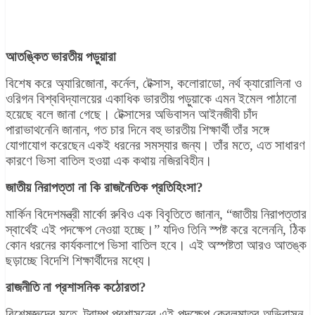
আতঙ্কিত ভারতীয় পড়ুয়ারা
বিশেষ করে অ্যারিজোনা, কর্নেল, টেক্সাস, কলোরাডো, নর্থ ক্যারোলিনা ও
ওরিগন বিশ্ববিদ্যালয়ের একাধিক ভারতীয় পড়ুয়াকে এমন ইমেল পাঠানো
হয়েছে বলে জানা গেছে। টেক্সাসের অভিবাসন আইনজীবী চাঁদ
পারাভাথনেনি জানান, গত চার দিনে বহু ভারতীয় শিক্ষার্থী তাঁর সঙ্গে
যোগাযোগ করেছেন একই ধরনের সমস্যার জন্য। তাঁর মতে, এত সাধারণ
কারণে ভিসা বাতিল হওয়া এক কথায় নজিরবিহীন।
জাতীয় নিরাপত্তা না কি রাজনৈতিক প্রতিহিংসা?
মার্কিন বিদেশমন্ত্রী মার্কো রুবিও এক বিবৃতিতে জানান, “জাতীয় নিরাপত্তার
স্বার্থেই এই পদক্ষেপ নেওয়া হচ্ছে।” যদিও তিনি স্পষ্ট করে বলেননি, ঠিক
কোন ধরনের কার্যকলাপে ভিসা বাতিল হবে। এই অস্পষ্টতা আরও আতঙ্ক
ছড়াচ্ছে বিদেশি শিক্ষার্থীদের মধ্যে।
রাজনীতি না প্রশাসনিক কঠোরতা?
বিশেষজ্ঞদের মতে, ট্রাম্প প্রশাসনের এই পদক্ষেপ কেবলমাত্র অভিবাসন