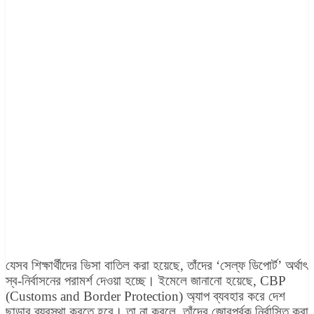
যেসব শিক্ষার্থীদের ভিসা বাতিল করা হয়েছে, তাঁদের ‘সেল্ফ ডিপোর্ট’ অর্থাৎ
স্ব-নির্বাসনের পরামর্শ দেওয়া হচ্ছে। ইমেলে জানানো হয়েছে, CBP
(Customs and Border Protection) অ্যাপ ব্যবহার করে দেশ
ছাড়ার ব্যবস্থা করতে হবে। তা না করলে, তাঁদের জোরপূর্বক নির্বাসিত করা