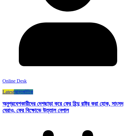
Online Desk
Latest
আন্তর্জাতিক
অনুপ্রবেশকারীদের দেশছাড়া করে ফের হিন্দু রাষ্ট্র করা হোক, সাংসদ
ঘেরাও, ফের বিক্ষোভে উত্তাল নেপাল