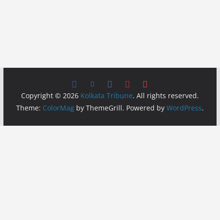
Copyright © 2026
Kolkata Tribune
. All rights reserved.
Theme:
ColorMag
by ThemeGrill. Powered by
WordPress
.