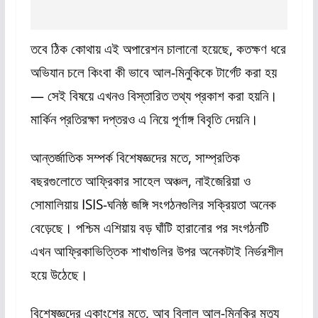
তবে ঠিক কোথায় এই অপারেশন চালানো হয়েছে, কতক্ষণ ধরে
অভিযান চলে কিংবা কী ভাবে আল-মিনুকিকে টার্গেট করা হয়
— সেই বিষয়ে এখনও বিস্তারিত তথ্য প্রকাশ করা হয়নি।
মার্কিন প্রতিরক্ষা দপ্তরও এ নিয়ে পূর্ণাঙ্গ বিবৃতি দেয়নি।
আন্তর্জাতিক সম্পর্ক বিশেষজ্ঞদের মতে, সাম্প্রতিক
বছরগুলোতে আফ্রিকার সাহেল অঞ্চল, নাইজেরিয়া ও
সোমালিয়ায় ISIS-ঘনিষ্ঠ জঙ্গি সংগঠনগুলির সক্রিয়তা অনেক
বেড়েছে। পশ্চিম এশিয়ায় বড় ঘাঁটি হারানোর পর সংগঠনটি
এখন আফ্রিকাভিত্তিক শাখাগুলির উপর অনেকটাই নির্ভরশীল
হয়ে উঠেছে।
বিশেষজ্ঞদের একাংশের মতে, আবু বিলাল আল-মিনুকির মৃত্যু