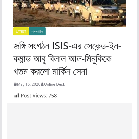
LATEST
আন্তর্জাতিক
জঙ্গি সংগঠন ISIS-এর সেকেন্ড-ইন-
কমান্ড আবু বিলাল আল-মিনুকিকে
খতম করলো মার্কিন সেনা
May 16, 2026
Online Desk
Post Views:
758