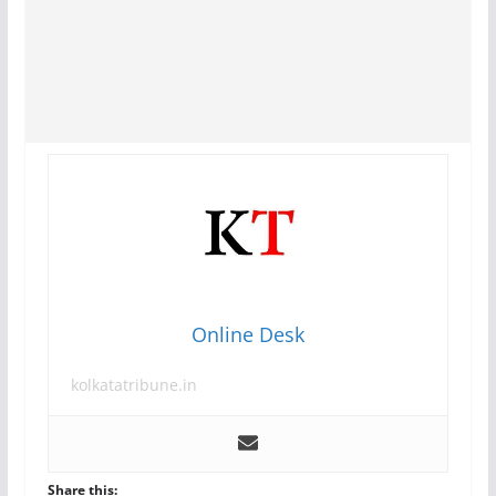
Online Desk
kolkatatribune.in
Share this: