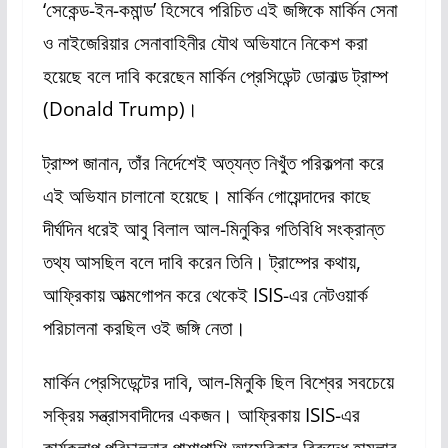
‘সেকেন্ড-ইন-কমান্ড’ হিসেবে পরিচিত এই জঙ্গিকে মার্কিন সেনা
ও নাইজেরিয়ার সেনাবাহিনীর যৌথ অভিযানে নিকেশ করা
হয়েছে বলে দাবি করেছেন মার্কিন প্রেসিডেন্ট ডোনাল্ড ট্রাম্প
(Donald Trump)।
ট্রাম্প জানান, তাঁর নির্দেশেই অত্যন্ত নিখুঁত পরিকল্পনা করে
এই অভিযান চালানো হয়েছে। মার্কিন গোয়েন্দাদের কাছে
দীর্ঘদিন ধরেই আবু বিলাল আল-মিনুকির গতিবিধি সংক্রান্ত
তথ্য আসছিল বলে দাবি করেন তিনি। ট্রাম্পের কথায়,
আফ্রিকায় আত্মগোপন করে থেকেই ISIS-এর নেটওয়ার্ক
পরিচালনা করছিল ওই জঙ্গি নেতা।
মার্কিন প্রেসিডেন্টের দাবি, আল-মিনুকি ছিল বিশ্বের সবচেয়ে
সক্রিয় সন্ত্রাসবাদীদের একজন। আফ্রিকায় ISIS-এর
কার্যকলাপ পরিচালনার পাশাপাশি আমেরিকার বিরুদ্ধে হামলার