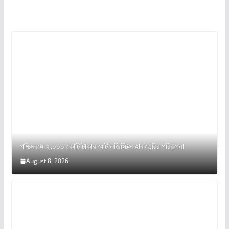
পশ্চিমবঙ্গে ২,০০০ কোটি টাকার স্মার্ট লজিস্টিক্স হাব তৈরির পরিকল্পনা
August 8, 2026