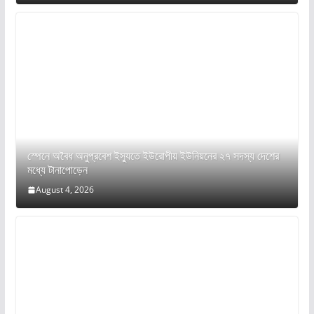
স্পেনে অবৈধ অনুপ্রবেশ ইস্যুতে ইউরোপীয় ইউনিয়নের ২৭ সদস্য দেশের
মধ্যে টানাপোড়েন
August 4, 2026