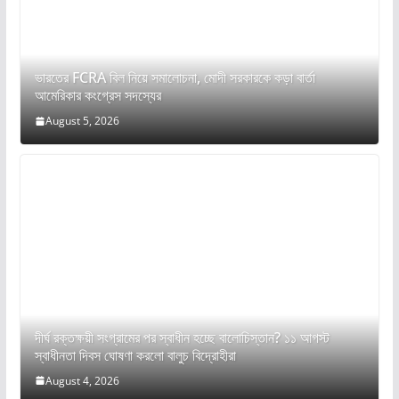
ভারতের FCRA বিল নিয়ে সমালোচনা, মোদী সরকারকে কড়া বার্তা
আমেরিকার কংগ্রেস সদস্যের
August 5, 2026
দীর্ঘ রক্তক্ষয়ী সংগ্রামের পর স্বাধীন হচ্ছে বালোচিস্তান? ১১ আগস্ট
স্বাধীনতা দিবস ঘোষণা করলো বালুচ বিদ্রোহীরা
August 4, 2026