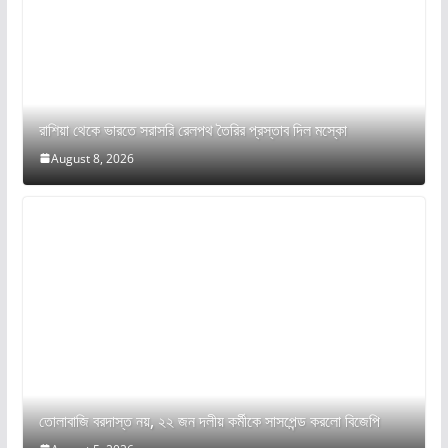
রাশিয়া থেকে ভারতে সরাসরি রেলপথ তৈরির প্রস্তাব দিল মস্কো
August 8, 2026
তোলাবাজি বরদাস্ত নয়, ২২ জন দলীয় কর্মীকে সাসপেন্ড করলো বিজেপি