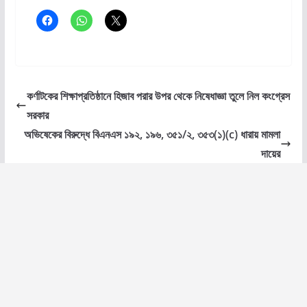
কর্ণাটকের শিক্ষাপ্রতিষ্ঠানে হিজাব পরার উপর থেকে নিষেধাজ্ঞা তুলে নিল কংগ্রেস
সরকার
অভিষেকের বিরুদ্ধে বিএনএস ১৯২, ১৯৬, ৩৫১/২, ৩৫৩(১)(c) ধারায় মামলা
দায়ের