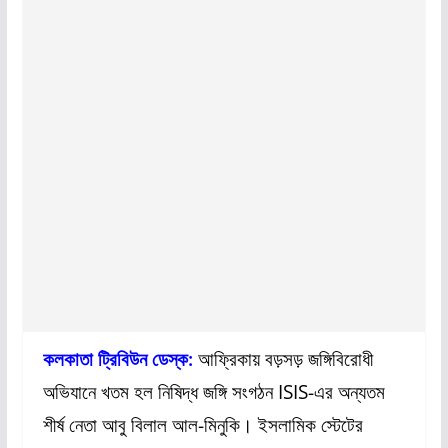
কলকাতা ট্রিবিউন ডেস্ক:
আফ্রিকায় বড়সড় জঙ্গিবিরোধী
অভিযানে খতম হল নিষিদ্ধ জঙ্গি সংগঠন ISIS-এর অন্যতম
শীর্ষ নেতা আবু বিলাল আল-মিনুকি। ইসলামিক স্টেটের